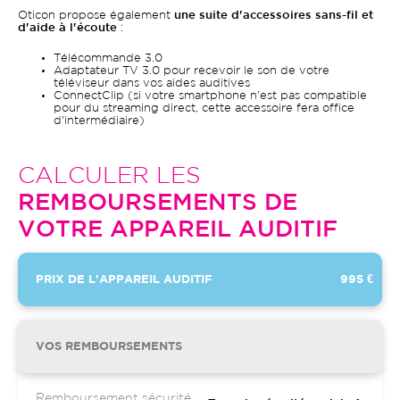
Oticon propose également
une suite d'accessoires sans-fil et
d'aide à l'écoute
:
Télécommande 3.0
Adaptateur TV 3.0 pour recevoir le son de votre
téléviseur dans vos aides auditives
ConnectClip (si votre smartphone n'est pas compatible
pour du streaming direct, cette accessoire fera office
d'intermédiaire)
CALCULER LES
REMBOURSEMENTS DE
VOTRE APPAREIL AUDITIF
PRIX DE L'APPAREIL AUDITIF
995 €
VOS REMBOURSEMENTS
Remboursement sécurité