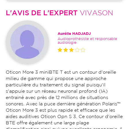
L'AVIS DE L'EXPERT
VIVASON
Aurélie HADJADJ
Audioprothésiste et responsable
audiologie
Oticon More 3 miniBTE T est un contour d'oreille
milieu de gamme qui propose une approche
particulière du traitement du signal puisqu'il
s'appuie sur un réseau neuronal profond (IA)
entrainé avec près de 12 millions de situations
sonores. Avec la puce dernière génération Polaris™
Oticon More 3 est plus rapide et efficace que les
aides auditives Oticon Opn S 3. Ce contour d'oreille
BTE offre également une large plage