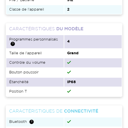
Pile / Batterie
312
Classe de l'appareil
2
CARACTÉRISTIQUES
DU MODÈLE
Programmes personnalisés
4
Taille de l'appareil
Grand
Contrôle du volume
Bouton poussoir
Étanchéité
IP68
Position T
CARACTÉRISTIQUES DE
CONNECTIVITÉ
Bluetooth