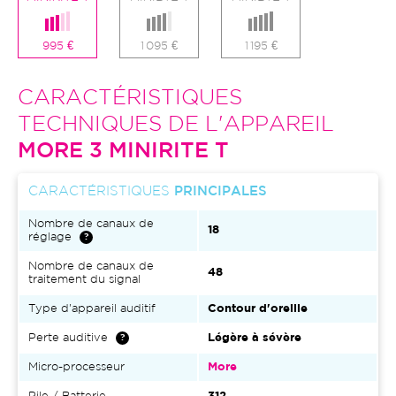
995 €
1 095 €
1 195 €
CARACTÉRISTIQUES
TECHNIQUES DE L'APPAREIL
MORE 3 MINIRITE T
CARACTÉRISTIQUES
PRINCIPALES
Nombre de canaux de
18
réglage
Nombre de canaux de
48
traitement du signal
Type d'appareil auditif
Contour d'oreille
Perte auditive
Légère à sévère
Micro-processeur
More