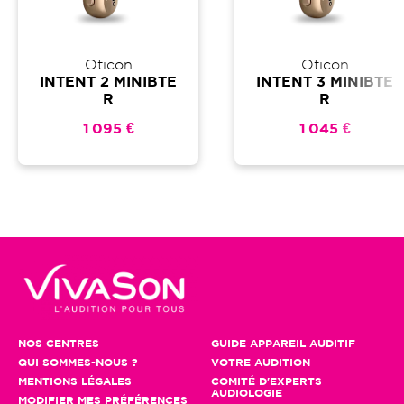
Oticon
Oticon
INTENT 2 MINIBTE
INTENT 3 MINIBTE
R
R
1 095 €
1 045 €
NOS CENTRES
GUIDE APPAREIL AUDITIF
QUI SOMMES-NOUS ?
VOTRE AUDITION
MENTIONS LÉGALES
COMITÉ D'EXPERTS
AUDIOLOGIE
MODIFIER MES PRÉFÉRENCES