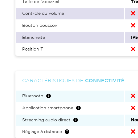
Taille de l'appareil
Trè
Contrôle du volume
Bouton poussoir
Étanchéité
IP
Position T
CARACTÉRISTIQUES DE
CONNECTIVITÉ
Bluetooth
Application smartphone
Streaming audio direct
No
Réglage à distance