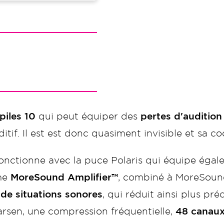
 piles 10
qui peut équiper des
pertes d'auditio
tif. Il est est donc quasiment invisible et sa co
 fonctionne avec la puce Polaris qui équipe égal
me
MoreSound Amplifier™
, combiné à MoreSound
 de situations sonores
, qui réduit ainsi plus pr
larsen, une compression fréquentielle,
48 canaux