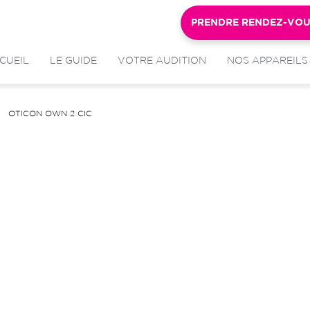
PRENDRE RENDEZ-VO
CUEIL
LE GUIDE
VOTRE AUDITION
NOS APPAREILS
OTICON OWN 2 CIC