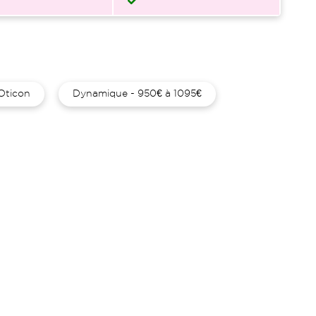
Oticon
Dynamique - 950€ à 1095€