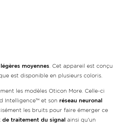
n légères moyennes
. Cet appareil est conçu
que est disponible en plusieurs coloris.
ement les modèles Oticon More. Celle-ci
 Intelligence™ et son
réseau neuronal
écisément les bruits pour faire émerger ce
 de traitement du signal
ainsi qu'un