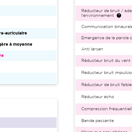
Réducteur de bruit / ada
l'environnement
Communication binaural
ra-auriculaire
Emergence de la parole d
gère à moyenne
Anti larsen
re
Réducteur bruit du vent
Réducteur bruit impulsio
Réducteur de bruit faible
Réducteur écho
Compression fréquentiell
Bande passante