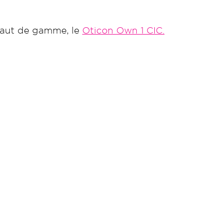
haut de gamme, le
Oticon Own 1 CIC.