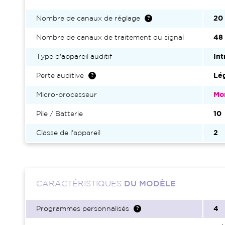
Nombre de canaux de réglage
20
Nombre de canaux de traitement du signal
48
Type d'appareil auditif
Int
Perte auditive
Lé
Micro-processeur
Mo
Pile / Batterie
10
Classe de l'appareil
2
CARACTÉRISTIQUES
DU MODÈLE
Programmes personnalisés
4