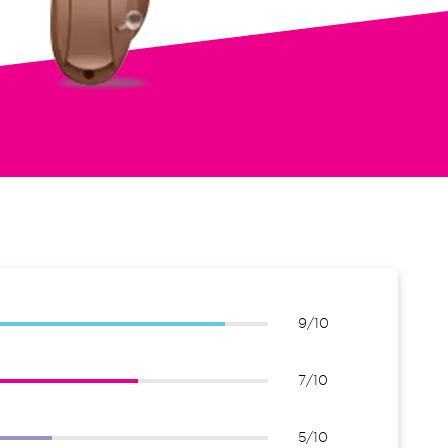
9/10
7/10
5/10