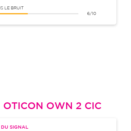
 LE BRUIT
6/10
L
OTICON OWN 2 CIC
S
DU SIGNAL