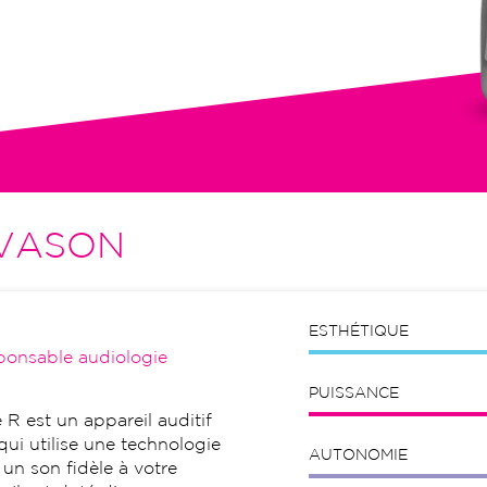
tion initiale, visites de contrôle,
VASON
ESTHÉTIQUE
ponsable audiologie
PUISSANCE
 R est un appareil auditif
qui utilise une technologie
AUTONOMIE
 un son fidèle à votre