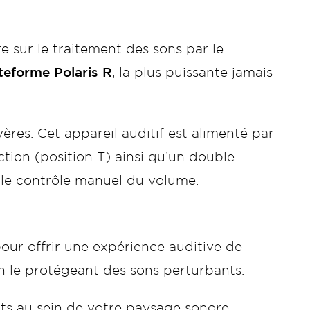
re sur le traitement des sons par le
teforme Polaris R
, la plus puissante jamais
ères. Cet appareil auditif est alimenté par
tion (position T) ainsi qu’un double
le contrôle manuel du volume.
our offrir une expérience auditive de
 en le protégeant des sons perturbants.
nts au sein de votre paysage sonore,