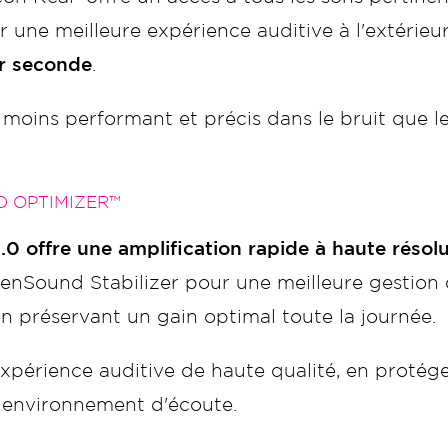
r une meilleure expérience auditive à l'extérieu
ar seconde
.
moins performant et précis dans le bruit que 
D OPTIMIZER™
0 offre une amplification rapide à haute résol
denSound Stabilizer pour une meilleure gestion
en préservant un gain optimal toute la journée.
périence auditive de haute qualité, en protégea
n environnement d'écoute.