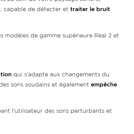
r, capable de détecter et
traiter le bruit
les modèles de gamme supérieure Real 2 et
ution
qui s’adapte aux changements du
 des sons soudains et également
empêche
nt l'utilisateur des sons perturbants et