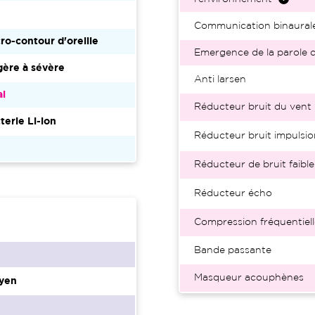
Communication binaural
ro-contour d'oreille
Emergence de la parole d
ère à sévère
Anti larsen
al
Réducteur bruit du vent
terie Li-ion
Réducteur bruit impulsio
Réducteur de bruit faible
Réducteur écho
Compression fréquentiell
Bande passante
Masqueur acouphènes
yen