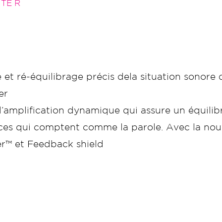
ITE R
et ré-équilibrage précis dela situation sonore d
er
amplification dynamique qui assure un équilibr
dices qui comptent comme la parole. Avec la n
r™ et Feedback shield