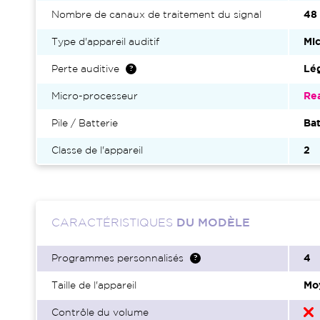
Nombre de canaux de traitement du signal
48
Type d'appareil auditif
Mic
Perte auditive
Lég
Micro-processeur
Re
Pile / Batterie
Bat
Classe de l'appareil
2
CARACTÉRISTIQUES
DU MODÈLE
Programmes personnalisés
4
Taille de l'appareil
Mo
Contrôle du volume