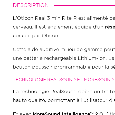
DESCRIPTION
L'Oticon Real 3 miniRite R est alimenté p
cerveau. Il est également équipé d'un
rés
conçue par Oticon.
Cette aide auditive milieu de gamme peut c
une batterie rechargeable Lithium-ion. Le
bouton poussoir programmable pour la sé
TECHNOLOGIE REALSOUND ET MORESOUND I
La technologie RealSound opère un trait
haute qualité, permettant à l'utilisateur 
Et avec
MoreSound Intelligence™ 2.0
, Ot