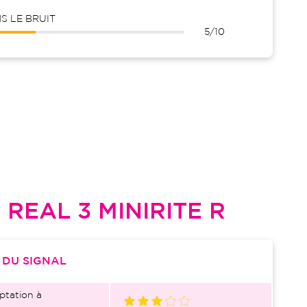
 LE BRUIT
5/10
L
REAL 3 MINIRITE R
S
DU SIGNAL
ptation à