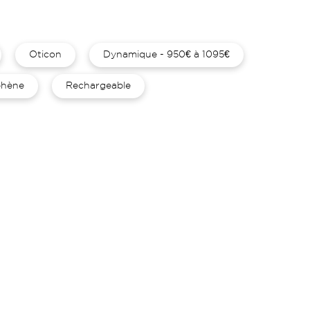
Oticon
Dynamique - 950€ à 1095€
hène
Rechargeable