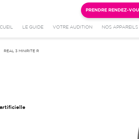
PRENDRE RENDEZ-VO
CUEIL
LE GUIDE
VOTRE AUDITION
NOS APPAREILS
REAL 3 MINIRITE R
rtificielle