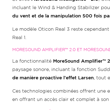
incluant le Wind & Handing Stabilizer pou
du vent et de la manipulation 500 fois p
Le modèle Oticon Real 3 reste cependant 
Real 1.
MORESOUND AMPLIFIER™ 2.0 ET MORESOUN
La fonctionnalité
MoreSound Amplifier™ 2.
paysage sonore, incluant la fonction Sud
de manière proactive l'effet Larsen
, tout 
Ces technologies combinées offrent une ex
en offrant un accès clair et complet à so