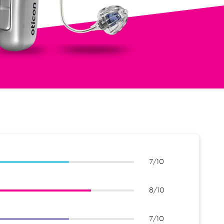
7/10
8/10
7/10