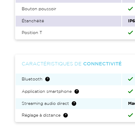
Bouton poussoir
Étanchéité
IP
Position T
CARACTÉRISTIQUES DE
CONNECTIVITÉ
Bluetooth
Application smartphone
Streaming audio direct
Ma
Réglage à distance