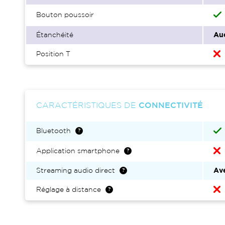
Bouton poussoir
Étanchéité
Au
Position T
CARACTÉRISTIQUES DE
CONNECTIVITÉ
Bluetooth
Application smartphone
Streaming audio direct
Ave
Réglage à distance