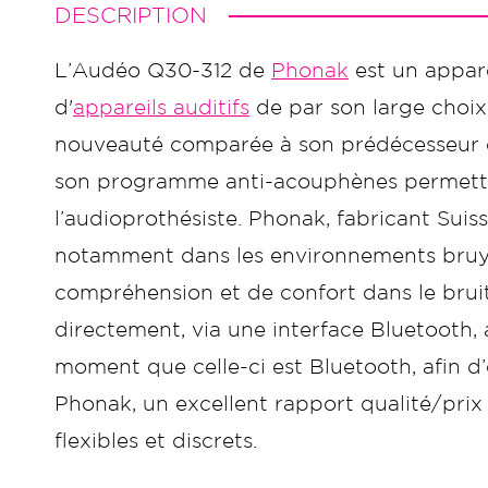
DESCRIPTION
L’Audéo Q30-312 de
Phonak
est un appare
d'
appareils auditifs
de par son large choix
nouveauté comparée à son prédécesseur es
son programme anti-acouphènes permettan
l’audioprothésiste. Phonak, fabricant Suis
notamment dans les environnements bruya
compréhension et de confort dans le brui
directement, via une interface Bluetooth, 
moment que celle-ci est Bluetooth, afin d
Phonak, un excellent rapport qualité/prix
flexibles et discrets.