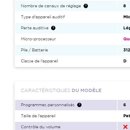
Nombre de canaux de réglage
8
Type d'appareil auditif
Mic
Perte auditive
Lég
Micro-processeur
Qu
Pile / Batterie
31
Classe de l'appareil
D
CARACTÉRISTIQUES
DU MODÈLE
Programmes personnalisés
6
Taille de l'appareil
Pet
Contrôle du volume