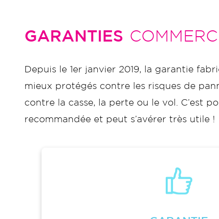
GARANTIES
COMMERC
Depuis le 1er janvier 2019, la garantie fabr
mieux protégés contre les risques de panne
contre la casse, la perte ou le vol. C’es
recommandée et peut s’avérer très utile !