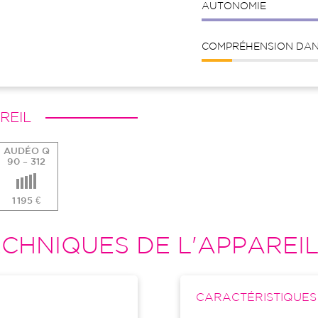
AUTONOMIE
COMPRÉHENSION DANS
REIL
AUDÉO Q
90 – 312
1 195 €
CHNIQUES DE L'APPAREI
CARACTÉRISTIQUE