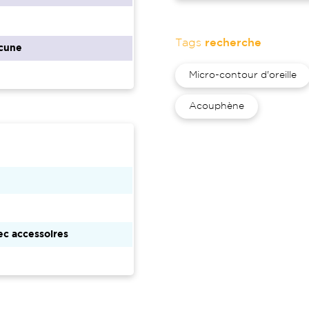
Tags
recherche
cune
Micro-contour d'oreille
Acouphène
c accessoires