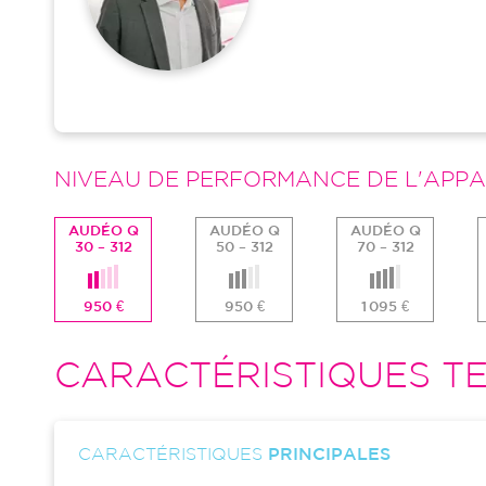
NIVEAU DE PERFORMANCE DE L'APPA
AUDÉO Q
AUDÉO Q
AUDÉO Q
30 – 312
50 – 312
70 – 312
950 €
950 €
1 095 €
CARACTÉRISTIQUES TE
CARACTÉRISTIQUES
PRINCIPALES