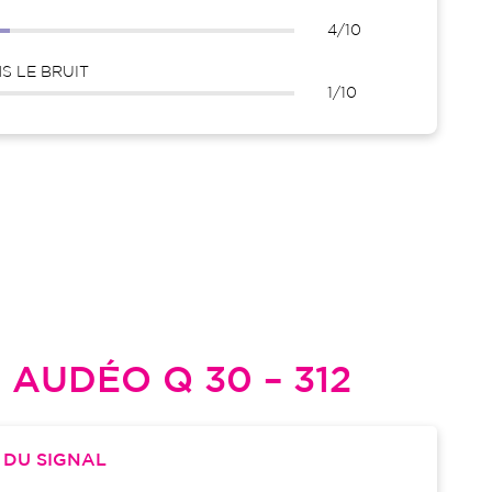
4/10
 LE BRUIT
1/10
L
AUDÉO Q 30 – 312
S
DU SIGNAL