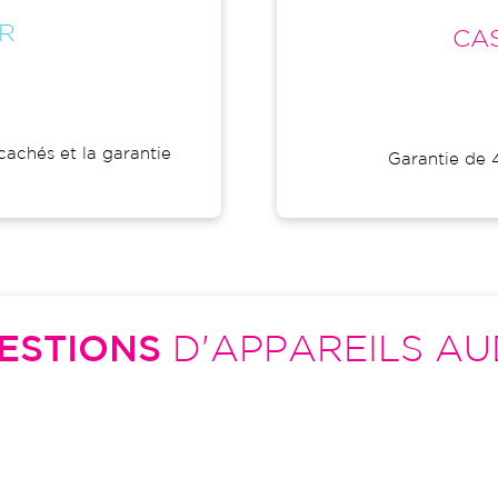
R
CAS
cachés et la garantie
Garantie de 4
ESTIONS
D'APPAREILS AU