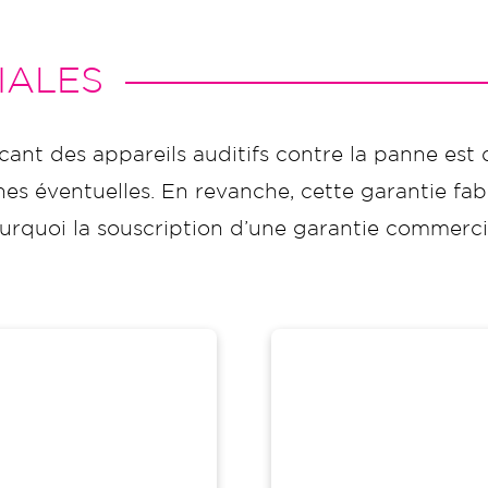
IALES
icant des appareils auditifs contre la panne est 
s éventuelles. En revanche, cette garantie fabr
t pourquoi la souscription d’une garantie commer