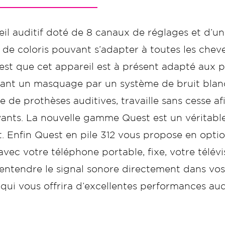
il auditif doté de 8 canaux de réglages et d’un d
 de coloris pouvant s’adapter à toutes les chev
t que cet appareil est à présent adapté aux p
t un masquage par un système de bruit blanc
se de prothèses auditives, travaille sans cesse 
nts. La nouvelle gamme Quest est un véritabl
t. Enfin Quest en pile 312 vous propose en op
avec votre téléphone portable, fixe, votre télév
’entendre le signal sonore directement dans vo
 qui vous offrira d’excellentes performances aud