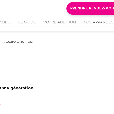
PRENDRE RENDEZ-VO
CUEIL
LE GUIDE
VOTRE AUDITION
NOS APPAREILS
AUDÉO Q 30 – 312
ienne génération
s