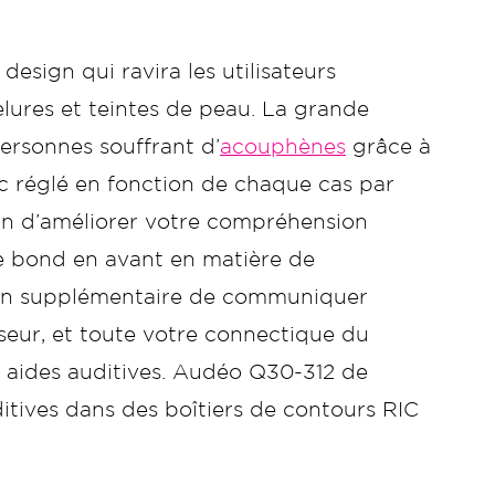
esign qui ravira les utilisateurs
elures et teintes de peau. La grande
ersonnes souffrant d’
acouphènes
grâce à
 réglé en fonction de chaque cas par
afin d’améliorer votre compréhension
e bond en avant en matière de
tion supplémentaire de communiquer
iseur, et toute votre connectique du
s aides auditives. Audéo Q30-312 de
itives dans des boîtiers de contours RIC