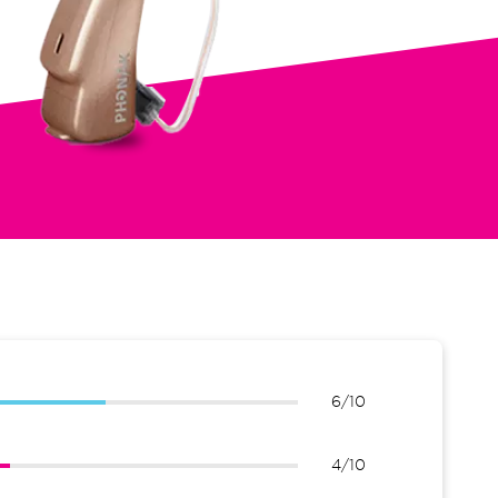
6/10
4/10