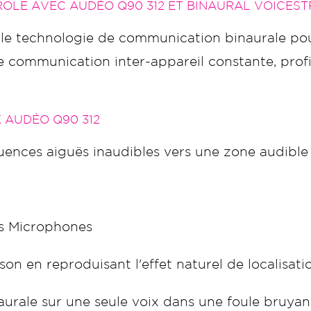
ROLE AVEC AUDÉO Q90 312 ET BINAURAL VOICES
le technologie de communication binaurale pou
e communication inter-appareil constante, prof
 AUDÉO Q90 312
ences aiguës inaudibles vers une zone audible 
es Microphones
son en reproduisant l'effet naturel de localisatio
aurale sur une seule voix dans une foule bruyan