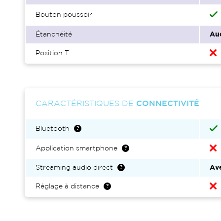
Bouton poussoir
Étanchéité
Au
Position T
CARACTÉRISTIQUES DE
CONNECTIVITÉ
Bluetooth
Application smartphone
Streaming audio direct
Ave
Réglage à distance