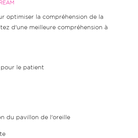
TREAM
r optimiser la compréhension de la
itez d'une meilleure compréhension à
pour le patient
n du pavillon de l'oreille
te