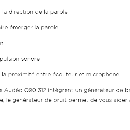
a direction de la parole
aire émerger la parole.
n.
mpulsion sonore
à la proximité entre écouteur et microphone
ifs Audéo Q90 312 intègrent un générateur de br
lle, le générateur de bruit permet de vous aide