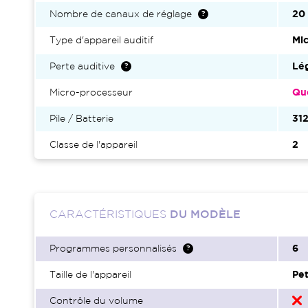
Nombre de canaux de réglage
20
Type d'appareil auditif
Mic
Perte auditive
Lég
Micro-processeur
Qu
Pile / Batterie
31
Classe de l'appareil
2
CARACTÉRISTIQUES
DU MODÈLE
Programmes personnalisés
6
Taille de l'appareil
Pet
Contrôle du volume