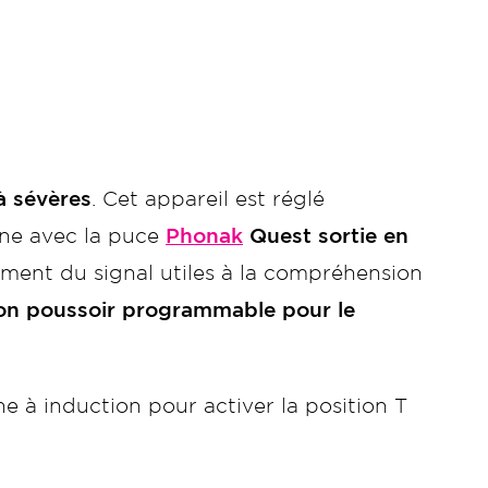
à sévères
. Cet appareil est réglé
nne avec la puce
Phonak
Quest sortie en
ement du signal utiles à la compréhension
on poussoir programmable pour le
e à induction pour activer la position T