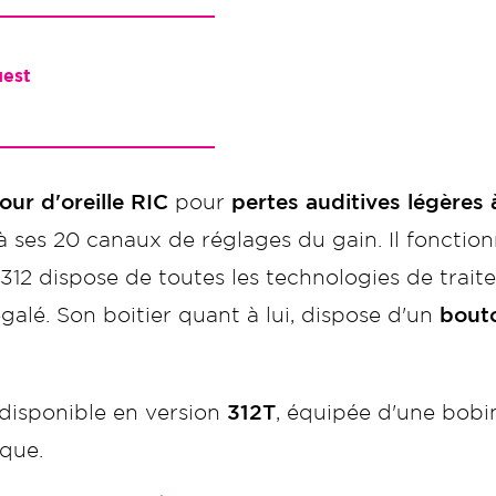
uest
ur d'oreille RIC
pour
pertes auditives légères 
ses 20 canaux de réglages du gain. Il fonctio
12 dispose de toutes les technologies de trait
galé. Son boitier quant à lui, dispose d'un
bout
disponible en version
312T
, équipée d'une bobin
ique.