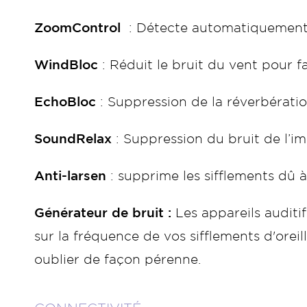
ZoomControl
: Détecte automatiquement l
WindBloc
: Réduit le bruit du vent pour f
EchoBloc
: Suppression de la réverbératio
SoundRelax
: Suppression du bruit de l’i
Anti-larsen
: supprime les sifflements dû 
Générateur de bruit :
Les appareils audit
sur la fréquence de vos sifflements d'orei
oublier de façon pérenne.