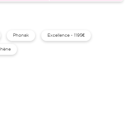
Phonak
Excellence - 1195€
hène