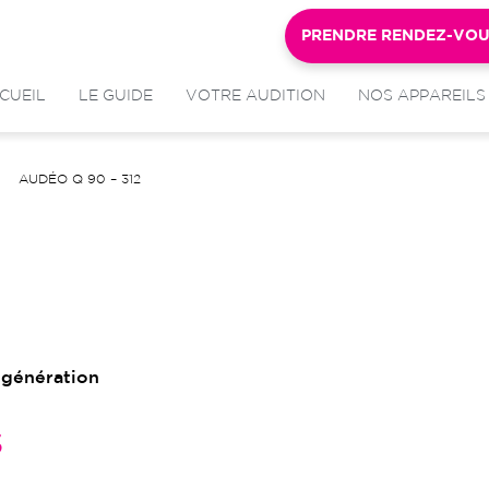
PRENDRE RENDEZ-VO
CUEIL
LE GUIDE
VOTRE AUDITION
NOS APPAREILS
AUDÉO Q 90 – 312
 génération
s