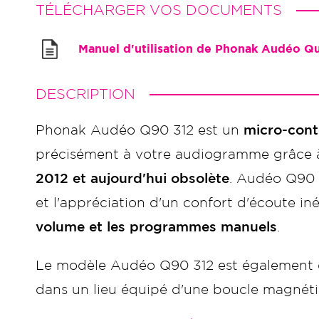
TÉLÉCHARGER VOS DOCUMENTS
Manuel d'utilisation de Phonak Audéo Q
DESCRIPTION
Phonak Audéo Q90 312 est un
micro-conto
précisément à votre audiogramme grâce à 
2012 et aujourd'hui obsolète
. Audéo Q90 3
et l'appréciation d'un confort d'écoute iné
volume et les programmes manuels
.
Le modèle Audéo Q90 312 est également 
dans un lieu équipé d'une boucle magnét