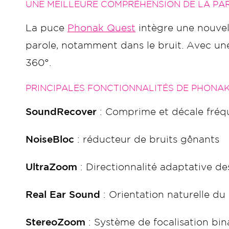
UNE MEILLEURE COMPRÉHENSION DE LA PA
La puce
Phonak Quest
intègre une nouvel
parole, notamment dans le bruit. Avec un
360°.
PRINCIPALES FONCTIONNALITÉS DE PHONAK
SoundRecover
: Comprime et décale fréqu
NoiseBloc
: réducteur de bruits gênants
UltraZoom
: Directionnalité adaptative d
Real Ear Sound
: Orientation naturelle du 
StereoZoom
: Système de focalisation bin