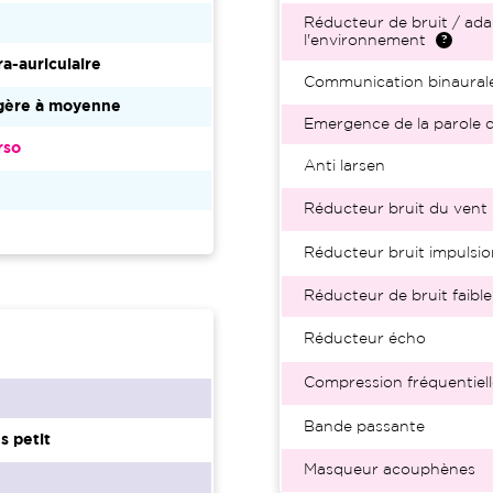
Réducteur de bruit / ada
l'environnement
ra-auriculaire
Communication binaural
gère à moyenne
Emergence de la parole d
rso
Anti larsen
Réducteur bruit du vent
Réducteur bruit impulsio
Réducteur de bruit faible
Réducteur écho
Compression fréquentiell
Bande passante
s petit
Masqueur acouphènes