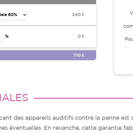
V
240 €
comp
%
0 €
Pou
710 €
IALES
icant des appareils auditifs contre la panne est 
s éventuelles. En revanche, cette garantie fabr