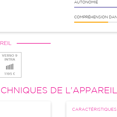
AUTONOMIE
COMPRÉHENSION DANS
REIL
VERSO 9
INTRA
1 195 €
CHNIQUES DE L'APPAREI
CARACTÉRISTIQUE