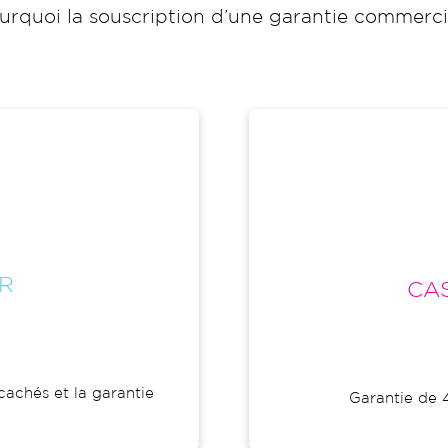
t pourquoi la souscription d’une garantie commer
R
CAS
cachés et la garantie
Garantie de 4