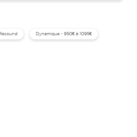
Resound
Dynamique - 950€ à 1095€