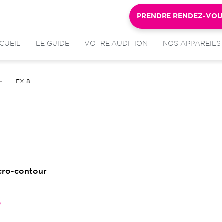
PRENDRE RENDEZ-VO
CUEIL
LE GUIDE
VOTRE AUDITION
NOS APPAREILS
LEX 8
icro-contour
s