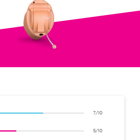
7/10
5/10