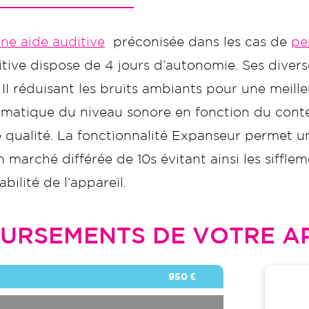
ne aide auditive
préconisée dans les cas de
pe
ive dispose de 4 jours d’autonomie. Ses diverse
 II réduisant les bruits ambiants pour une meil
matique du niveau sonore en fonction du conte
e qualité. La fonctionnalité Expanseur permet un
arché différée de 10s évitant ainsi les sifflem
bilité de l’appareil.
URSEMENTS DE VOTRE AP
950 €