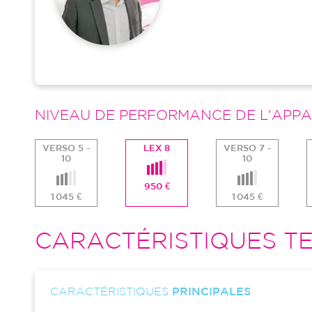
NIVEAU DE PERFORMANCE DE L'APPA
VERSO 5 -
LEX 8
VERSO 7 -
10
10
950 €
1 045 €
1 045 €
CARACTÉRISTIQUES TE
CARACTÉRISTIQUES
PRINCIPALES