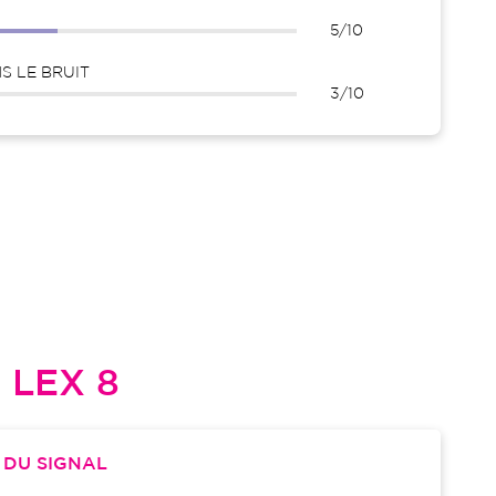
5/10
 LE BRUIT
3/10
L
LEX 8
S
DU SIGNAL