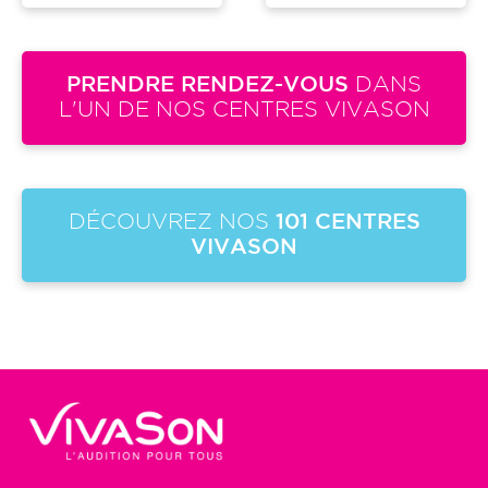
PRENDRE RENDEZ-VOUS
DANS
L'UN DE NOS CENTRES VIVASON
DÉCOUVREZ NOS
101 CENTRES
VIVASON