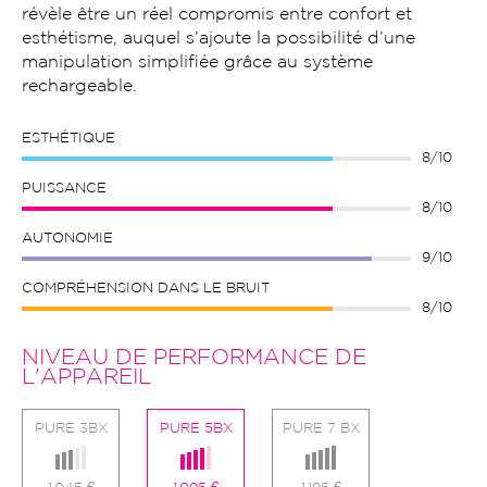
révèle être un réel compromis entre confort et
esthétisme, auquel s’ajoute la possibilité d’une
manipulation simplifiée grâce au système
rechargeable.
ESTHÉTIQUE
8/10
PUISSANCE
8/10
AUTONOMIE
9/10
COMPRÉHENSION DANS LE BRUIT
8/10
NIVEAU DE PERFORMANCE DE
L'APPAREIL
PURE 3BX
PURE 5BX
PURE 7 BX