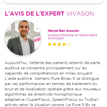
L'AVIS DE L'EXPERT
VIVASON
Marcel Ben Soussan
Audioprothésiste et responsable
audiologie
Aujourd’hui, l’attente des patients atteints de perte
auditive se concentre principalement sur les
capacités de compréhension en milieu bruyant.
L’aide auditive Siemens Pure Binax 5 se distingue
par ses performances en termes de traitement du
bruit et de localisation spatiale grâce aux nouveaux
algorithmes de directivité microphonique
adaptative (SuperFocus, SpeechFocus ou TruEar)
activés selon la situation sonore. Le Pure 5 Bx se