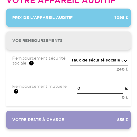
VOTRE APPAREIL AUDITIF
PRIX DE L'APPAREIL AUDITIF
1 095 €
VOS REMBOURSEMENTS
Remboursement sécurité
sociale
240 €
Remboursement mutuelle
%
0 €
VOTRE RESTE À CHARGE
855 €