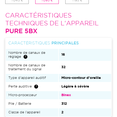
1 045 €
1 095 €
1 195 €
CARACTÉRISTIQUES
TECHNIQUES DE L'APPAREIL
PURE 5BX
CARACTÉRISTIQUES
PRINCIPALES
Nombre de canaux de
16
réglage
Nombre de canaux de
32
traitement du signal
Type d'appareil auditif
Micro-contour d'oreille
Perte auditive
Légère à sévère
Micro-processeur
Binax
Pile / Batterie
312
Classe de l'appareil
2