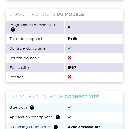
CARACTÉRISTIQUES
DU MODÈLE
Programmes personnalisés
6
Taille de l'appareil
Petit
Contrôle du volume
Bouton poussoir
Étanchéité
IP67
Position T
CARACTÉRISTIQUES DE
CONNECTIVITÉ
Bluetooth
Application smartphone
Streaming audio direct
Avec accessoires