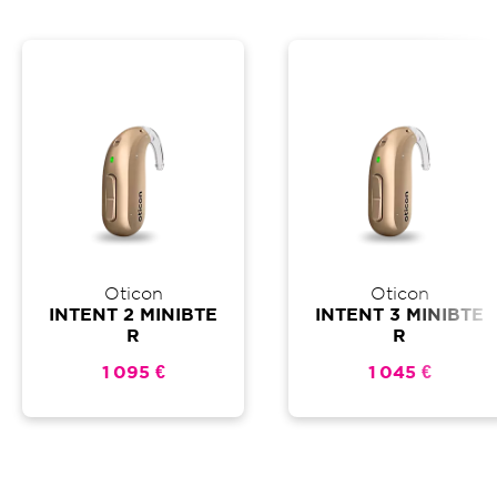
Oticon
Oticon
INTENT 2 MINIBTE
INTENT 3 MINIBTE
R
R
1 095 €
1 045 €