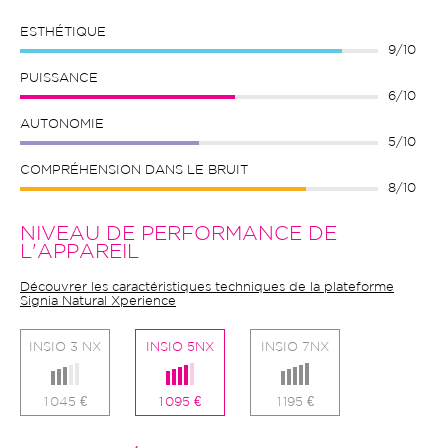
ESTHÉTIQUE
9/10
PUISSANCE
6/10
AUTONOMIE
5/10
COMPRÉHENSION DANS LE BRUIT
8/10
NIVEAU DE PERFORMANCE DE
L'APPAREIL
Découvrer les caractéristiques techniques de la plateforme
Signia Natural Xperience
INSIO 3 NX
INSIO 5NX
INSIO 7NX
1 045 €
1 095 €
1 195 €