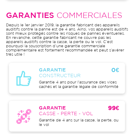
GARANTIES
COMMERCIALES
Depuis le 1er janvier 2019, la garantie fabricant des appareils
auditifs contre la panne est de 4 ans. Ainsi, vos appareils auditifs
sont mieux protégés contre les risques de pannes éventuelles.
En revanche, cette garantie fabricant ne couvre pas les
appareils auditifs contre la casse, la perte ou le vol. C’est
pourquoi la souscription d’une garantie commerciale
complémentaire est fortement recommandée et peut s’avérer
très utile !
0€
GARANTIE
CONSTRUCTEUR
Garantie 4 ans pour l'assurance des vices
cachés et la garantie légale de conformité
99€
GARANTIE
CASSE - PERTE - VOL
Garantie de 4 ans sur la casse, la perte, ou
le vol