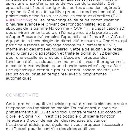
après une prise d’empreinte de vos conduits auditifs. Cet
appareil auditif peut corriger des pertes d’audition légères à
moyennes. Cette aide auditive propose des fonctionnalités de
pointe mais peine à rivaliser avec les contours d’oreilles (Ex :
Pure 312 5Nx
) ou les intra-conques, faute de communication
binaurale avancée le privant des fonctionnalités les plus
abouties de la gamme Nx comme « OVP™ », la classification 3D
des environnements ou bien l’émergence de la parole avec
« Super Focus ». Néanmoins, l’appareil auditif Insio 5Nx CIC est
équipé de la technologie de directivité binaurale « OneMic » qui
participe à rendre le paysage sonore plus immersif à 360°,
même avec des intra-auriculaires. Cette aide auditive se règle
avec 16 canaux d’adaptation et traite le signal sur 32 bandes
pour une excellente précision. L’appareil propose des
fonctionnalités classiques comme un anti-larsen, 6 programmes
d’écoute personnalisables, une bande passante élargie à 8KHz,
une dynamique étendue pour un rendu sonore réaliste, une
réduction du bruit en temps réel avec 9 programmes
automatiques.
CONNECTIVITÉ
Cette prothèse auditive Invisible peut être contrôlée avec votre
téléphone via l’application mobile TouchControl, disponible
gratuitement sur iOS et Android. Contrairement aux contours
d’oreille Signia Nx, il n’est pas possible d’utiliser la fonction
Telecare 3.0 pour demander des réglages à distance.
L’audioprothésiste peut également vous proposer l’accessoire
miniPocket pour le contrôle des aides auditives.