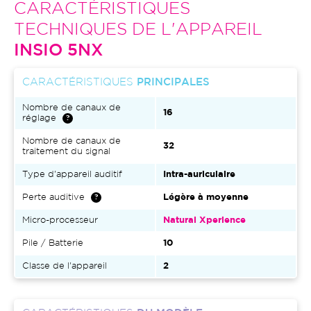
CARACTÉRISTIQUES
TECHNIQUES DE L'APPAREIL
INSIO 5NX
CARACTÉRISTIQUES
PRINCIPALES
Nombre de canaux de
16
réglage
Nombre de canaux de
32
traitement du signal
Type d'appareil auditif
Intra-auriculaire
Perte auditive
Légère à moyenne
Micro-processeur
Natural Xperience
Pile / Batterie
10
Classe de l'appareil
2