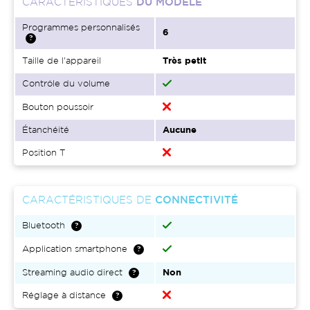
CARACTÉRISTIQUES
DU MODÈLE
Programmes personnalisés
6
Taille de l'appareil
Très petit
Contrôle du volume
Bouton poussoir
Étanchéité
Aucune
Position T
CARACTÉRISTIQUES DE
CONNECTIVITÉ
Bluetooth
Application smartphone
Streaming audio direct
Non
Réglage à distance