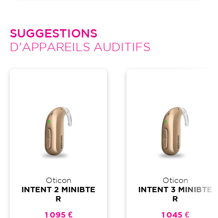
SUGGESTIONS
D'APPAREILS AUDITIFS
Oticon
Oticon
INTENT 2 MINIBTE
INTENT 3 MINIBTE
R
R
1 095 €
1 045 €