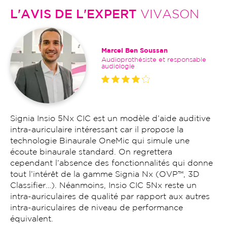
L'AVIS DE L'EXPERT
VIVASON
Marcel Ben Soussan
Audioprothésiste et responsable
audiologie
Signia Insio 5Nx CIC est un modèle d’aide auditive
intra-auriculaire intéressant car il propose la
technologie Binaurale OneMic qui simule une
écoute binaurale standard. On regrettera
cependant l’absence des fonctionnalités qui donne
tout l’intérêt de la gamme Signia Nx (OVP™, 3D
Classifier…). Néanmoins, Insio CIC 5Nx reste un
intra-auriculaires de qualité par rapport aux autres
intra-auriculaires de niveau de performance
équivalent.