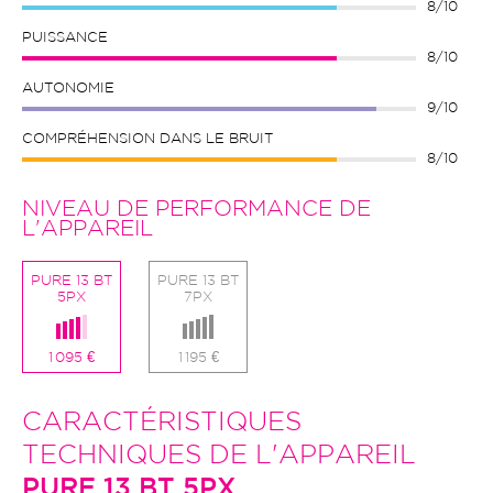
8/10
PUISSANCE
8/10
AUTONOMIE
9/10
COMPRÉHENSION DANS LE BRUIT
8/10
NIVEAU DE PERFORMANCE DE
L'APPAREIL
PURE 13 BT
PURE 13 BT
5PX
7PX
1 095 €
1 195 €
CARACTÉRISTIQUES
TECHNIQUES DE L'APPAREIL
PURE 13 BT 5PX