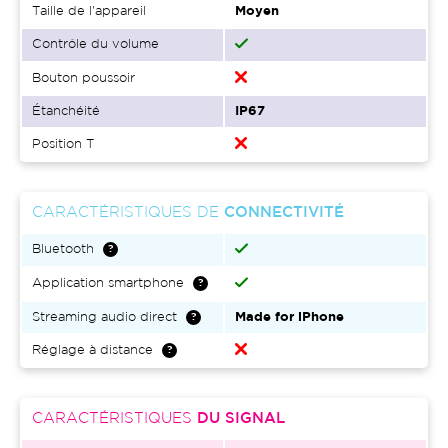
Taille de l'appareil
Moyen
Contrôle du volume
Bouton poussoir
Étanchéité
IP67
Position T
CARACTÉRISTIQUES DE
CONNECTIVITÉ
Bluetooth
Application smartphone
Streaming audio direct
Made for iPhone
Réglage à distance
CARACTÉRISTIQUES
DU SIGNAL