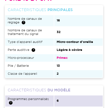
CARACTÉRISTIQUES
PRINCIPALES
Nombre de canaux de
16
réglage
Nombre de canaux de
32
traitement du signal
Type d'appareil auditif
Micro-contour d'oreille
Perte auditive
Légère à sévère
Micro-processeur
Primax
Pile / Batterie
13
Classe de l'appareil
2
CARACTÉRISTIQUES
DU MODÈLE
Programmes personnalisés
6