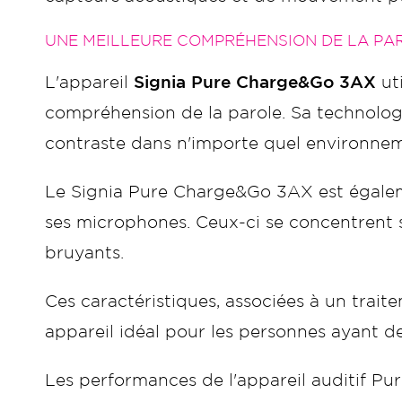
UNE MEILLEURE COMPRÉHENSION DE LA P
L'appareil
Signia Pure Charge&Go 3AX
uti
compréhension de la parole. Sa technolo
contraste dans n'importe quel environneme
Le Signia Pure Charge&Go 3AX est égale
ses microphones. Ceux-ci se concentrent su
bruyants.
Ces caractéristiques, associées à un trai
appareil idéal pour les personnes ayant d
Les performances de l'appareil auditif Pu