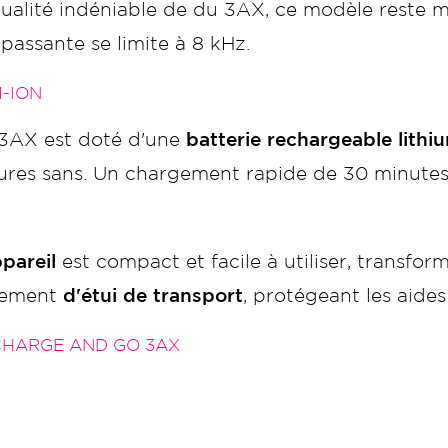
ualité indéniable de du 3AX, ce modèle reste mo
passante se limite à 8 kHz.
M-ION
 3AX est doté d'une
batterie rechargeable lithi
ures sans. Un chargement rapide de 30 minutes of
pareil
est compact et facile à utiliser, transfo
alement
d'étui de transport
, protégeant les aides
CHARGE AND GO 3AX