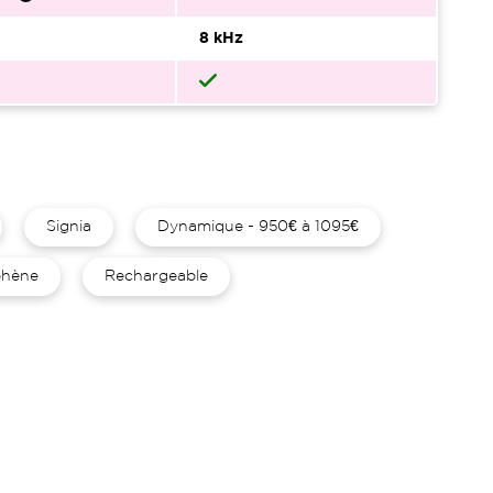
8 kHz
Signia
Dynamique - 950€ à 1095€
hène
Rechargeable