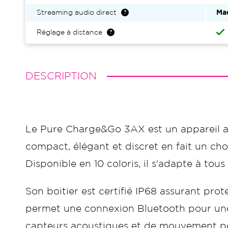
Streaming audio direct
Ma
Réglage à distance
DESCRIPTION
Le Pure Charge&Go 3AX est un appareil au
compact, élégant et discret en fait un ch
Disponible en 10 coloris, il s'adapte à tous
Son boitier est certifié IP68 assurant prot
permet une connexion Bluetooth pour une 
capteurs acoustiques et de mouvement po