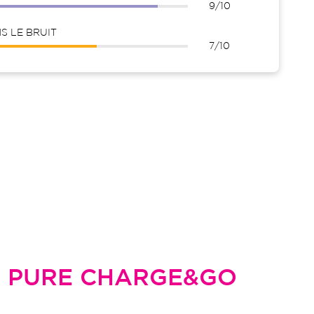
9/10
 LE BRUIT
7/10
L
PURE CHARGE&GO