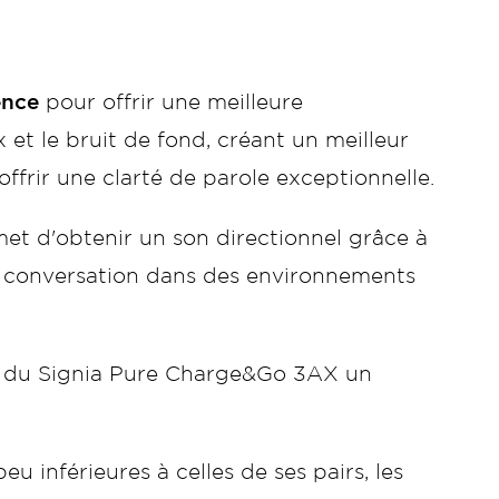
ence
pour offrir une meilleure
 et le bruit de fond, créant un meilleur
frir une clarté de parole exceptionnelle.
met d'obtenir un son directionnel grâce à
 la conversation dans des environnements
ont du Signia Pure Charge&Go 3AX un
inférieures à celles de ses pairs, les