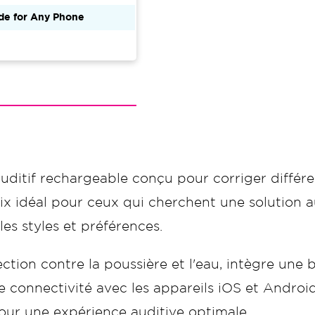
de for Any Phone
ditif rechargeable conçu pour corriger différe
oix idéal pour ceux qui cherchent une solution 
 les styles et préférences.
ection contre la poussière et l'eau, intègre une 
connectivité avec les appareils iOS et Android
ur une expérience auditive optimale.