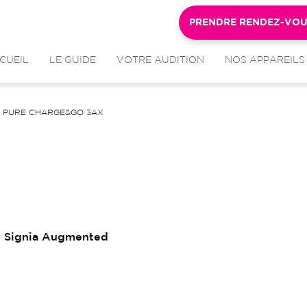
PRENDRE RENDEZ-VO
CUEIL
LE GUIDE
VOTRE AUDITION
NOS APPAREILS
PURE CHARGE&GO 3AX
on Signia Augmented