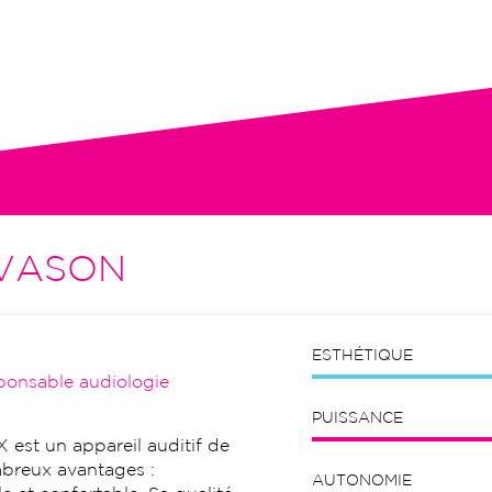
tion initiale, visites de contrôle,
VASON
ESTHÉTIQUE
ponsable audiologie
PUISSANCE
est un appareil auditif de
mbreux avantages :
AUTONOMIE