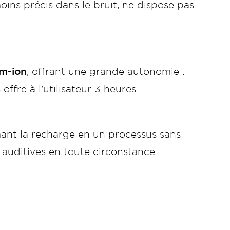
ins précis dans le bruit, ne dispose pas
um-ion
, offrant une grande autonomie :
fre à l'utilisateur 3 heures
rmant la recharge en un processus sans
 auditives en toute circonstance.