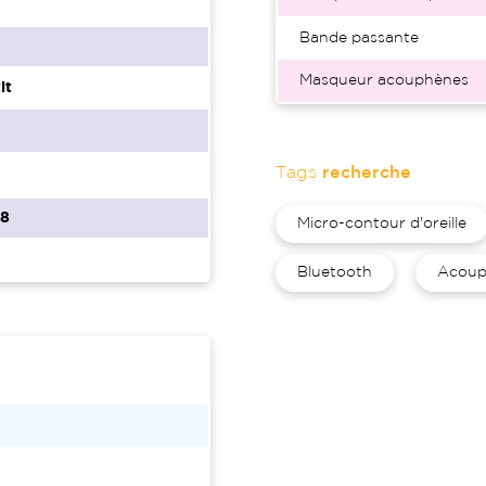
Bande passante
Masqueur acouphènes
it
Tags
recherche
68
Micro-contour d'oreille
Bluetooth
Acoup