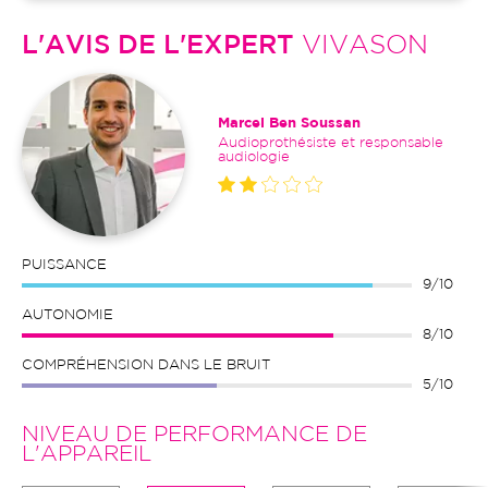
L'AVIS DE L'EXPERT
VIVASON
Marcel Ben Soussan
Audioprothésiste et responsable
audiologie
PUISSANCE
9/10
AUTONOMIE
8/10
COMPRÉHENSION DANS LE BRUIT
5/10
NIVEAU DE PERFORMANCE DE
L'APPAREIL