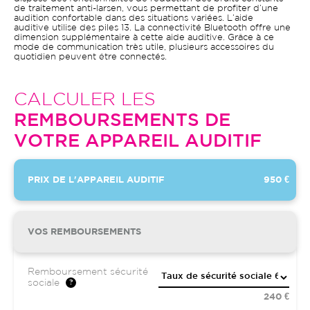
de traitement anti-larsen, vous permettant de profiter d’une
audition confortable dans des situations variées. L’aide
auditive utilise des piles 13. La connectivité Bluetooth offre une
dimension supplémentaire à cette aide auditive. Grâce à ce
mode de communication très utile, plusieurs accessoires du
quotidien peuvent être connectés.
CALCULER LES
REMBOURSEMENTS DE
VOTRE APPAREIL AUDITIF
PRIX DE L'APPAREIL AUDITIF
950 €
VOS REMBOURSEMENTS
Remboursement sécurité
sociale
240 €