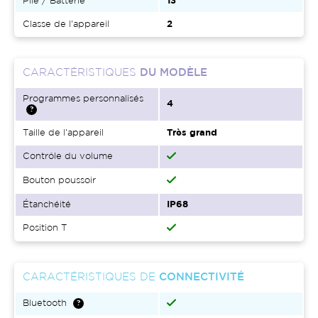
Pile / Batterie
13
Classe de l'appareil
2
CARACTÉRISTIQUES
DU MODÈLE
Programmes personnalisés
4
Taille de l'appareil
Très grand
Contrôle du volume
Bouton poussoir
Étanchéité
IP68
Position T
CARACTÉRISTIQUES DE
CONNECTIVITÉ
Bluetooth