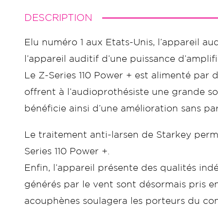
DESCRIPTION
Elu numéro 1 aux Etats-Unis, l’appareil au
l’appareil auditif d’une puissance d’ampli
Le Z-Series 110 Power + est alimenté par d
offrent à l’audioprothésiste une grande sou
bénéficie ainsi d’une amélioration sans p
Le traitement anti-larsen de Starkey perm
Series 110 Power +.
Enfin, l’appareil présente des qualités ind
générés par le vent sont désormais pris e
acouphènes soulagera les porteurs du con