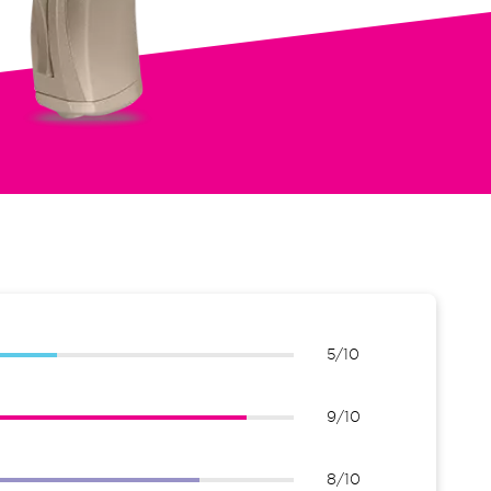
5/10
9/10
8/10