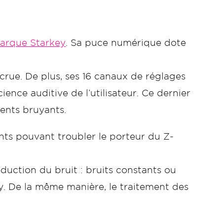
arque Starkey
. Sa puce numérique dote
crue. De plus, ses 16 canaux de réglages
ience auditive de l’utilisateur. Ce dernier
ments bruyants.
nts pouvant troubler le porteur du Z-
éduction du bruit : bruits constants ou
ty. De la même manière, le traitement des