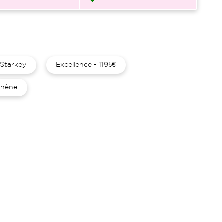
Starkey
Excellence - 1195€
hène