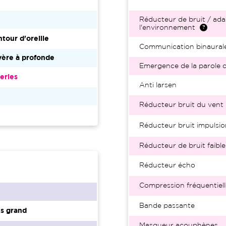
Réducteur de bruit / ada
l'environnement
tour d'oreille
Communication binaural
vère à profonde
Emergence de la parole d
eries
Anti larsen
Réducteur bruit du vent
Réducteur bruit impulsio
Réducteur de bruit faible
Réducteur écho
Compression fréquentiell
Bande passante
s grand
Masqueur acouphènes