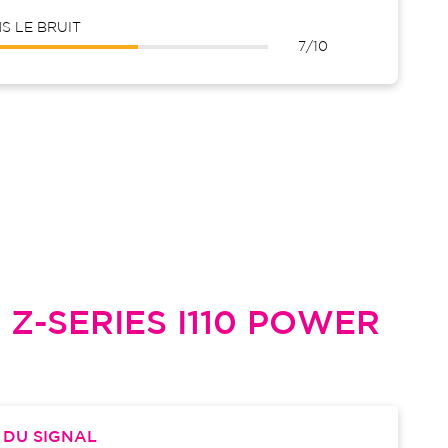
 LE BRUIT
7/10
L
Z-SERIES I110 POWER
S
DU SIGNAL