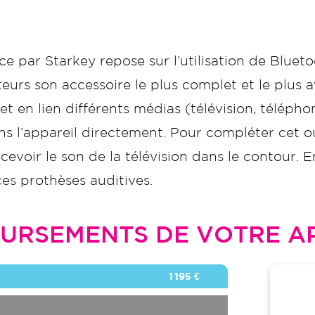
 par Starkey repose sur l’utilisation de Bluet
teurs son accessoire le plus complet et le plus 
en lien différents médias (télévision, téléphone
s l’appareil directement. Pour compléter cet o
cevoir le son de la télévision dans le contour.
es prothèses auditives.
URSEMENTS DE VOTRE AP
1 195 €