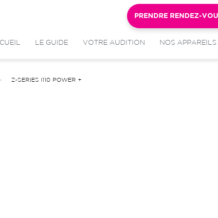
PRENDRE RENDEZ-VO
CUEIL
LE GUIDE
VOTRE AUDITION
NOS APPAREILS
Z-SERIES I110 POWER +