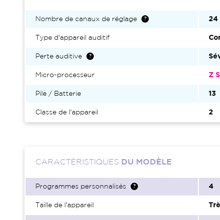
Nombre de canaux de réglage
24
Type d'appareil auditif
Con
Perte auditive
Sé
Micro-processeur
Z S
Pile / Batterie
13
Classe de l'appareil
2
CARACTÉRISTIQUES
DU MODÈLE
Programmes personnalisés
4
Taille de l'appareil
Trè