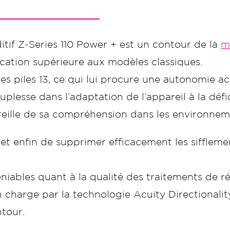
ditif Z-Series 110 Power + est un contour de la
m
fication supérieure aux modèles classiques.
es piles 13, ce qui lui procure une autonomie ac
plesse dans l’adaptation de l’appareil à la défic
areille de sa compréhension dans les environne
et enfin de supprimer efficacement les siffleme
éniables quant à la qualité des traitements de r
n charge par la technologie Acuity Directionali
tour.