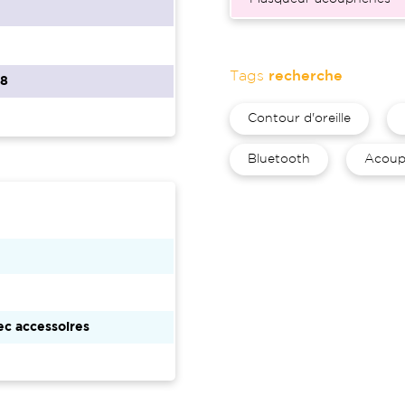
Tags
recherche
68
Contour d'oreille
Bluetooth
Acoup
c accessoires