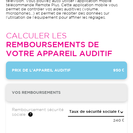
télévision. Vous pouvez aussi utiliser l’application mobile
télécommande Remote Plus. Cette application mobile vous
permet de contrôler vos aides auditives (volume,
microphones…) et permet de récolter des données sur
l’utilisation de l’équipement pour affiner les réglages.
CALCULER LES
REMBOURSEMENTS DE
VOTRE APPAREIL AUDITIF
PRIX DE L'APPAREIL AUDITIF
950 €
VOS REMBOURSEMENTS
Remboursement sécurité
sociale
240 €