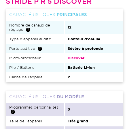
STRIDE P R 5 DISCOVER
CARACTÉRISTIQUES
PRINCIPALES
Nombre de canaux de
12
réglage
Type d'appareil auditif
Contour d'oreille
Perte auditive
Sévère à profonde
Micro-processeur
Discover
Pile / Batterie
Batterie Li-ion
Classe de l'appareil
2
CARACTÉRISTIQUES
DU MODÈLE
Programmes personnalisés
3
Taille de l'appareil
Très grand