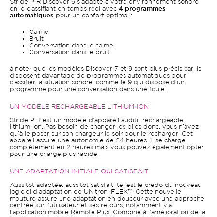
Stride P R Discover 5 s’adapte à votre environnement sonore
en le classifiant en temps réel avec
4 programmes
automatiques
pour un confort optimal :
Calme
Bruit
Conversation dans le calme
Conversation dans le bruit
à noter que les modèles Discover 7 et 9 sont plus précis car ils
disposent davantage de programmes automatiques pour
classifier la situation sonore, comme le 9 qui dispose d’un
programme pour une conversation dans une foule..
UN MODÈLE RECHARGEABLE LITHIUM-ION
Stride P R est un modèle d’appareil auditif rechargeable
lithium-ion. Pas besoin de changer les piles donc, vous n’avez
qu’à le poser sur son chargeur le soir pour le recharger. Cet
appareil assure une autonomie de 24 heures. Il se charge
complètement en 2 heures mais vous pouvez également opter
pour une charge plus rapide.
UNE ADAPTATION INITIALE QUI SATISFAIT
Aussitôt adaptée, aussitôt satisfait, tel est le credo du nouveau
logiciel d’adaptation de UNitron, FLEX™. Cette nouvelle
mouture assure une adaptation en douceur avec une approche
centrée sur l’utilisateur et ses retours, notamment via
l’application mobile Remote Plus. Combiné à l’amélioration de la