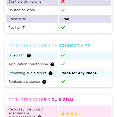
Contrôle du volume
Bouton poussoir
Étanchéité
IP68
Position T
CARACTÉRISTIQUES DE
CONNECTIVITÉ
Bluetooth
Application smartphone
Streaming audio direct
Made for Any Phone
Réglage à distance
CARACTÉRISTIQUES
DU SIGNAL
Réducteur de bruit /
adaptation à