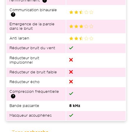
l'environnement
Communication binaurale
Emergence de la parole
dans le bruit
Anti larsen
Réducteur bruit du vent
Réducteur bruit
impulsionnel
Réducteur de bruit faible
Réducteur écho
Compression fréquentielle
Bande passante
8 kHz
Masqueur acouphènes