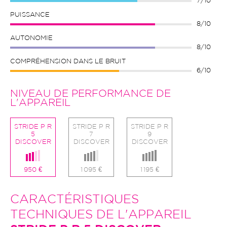
7/10
PUISSANCE
8/10
AUTONOMIE
8/10
COMPRÉHENSION DANS LE BRUIT
6/10
NIVEAU DE PERFORMANCE DE
L'APPAREIL
STRIDE P R
STRIDE P R
STRIDE P R
5
7
9
DISCOVER
DISCOVER
DISCOVER
950 €
1 095 €
1 195 €
CARACTÉRISTIQUES
TECHNIQUES DE L'APPAREIL