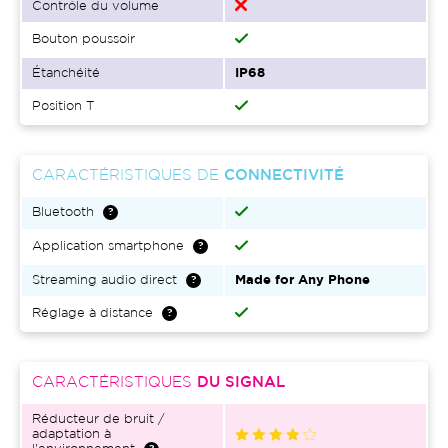
Contrôle du volume
Bouton poussoir
Étanchéité
IP68
Position T
CARACTÉRISTIQUES DE
CONNECTIVITÉ
Bluetooth
Application smartphone
Streaming audio direct
Made for Any Phone
Réglage à distance
CARACTÉRISTIQUES
DU SIGNAL
Réducteur de bruit /
adaptation à