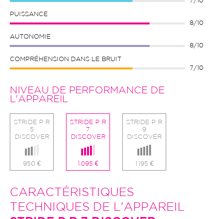
7/10
PUISSANCE
8/10
AUTONOMIE
8/10
COMPRÉHENSION DANS LE BRUIT
7/10
NIVEAU DE PERFORMANCE DE
L'APPAREIL
STRIDE P R
STRIDE P R
STRIDE P R
5
7
9
DISCOVER
DISCOVER
DISCOVER
950 €
1 095 €
1 195 €
CARACTÉRISTIQUES
TECHNIQUES DE L'APPAREIL