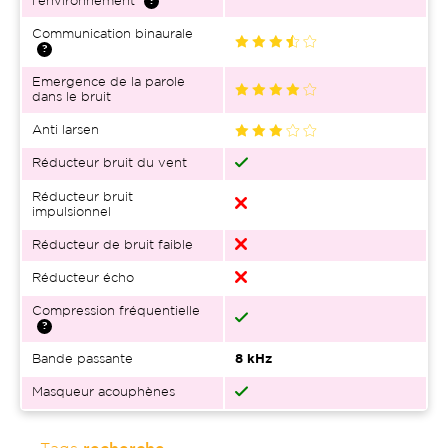
l'environnement
Communication binaurale
Emergence de la parole
dans le bruit
Anti larsen
Réducteur bruit du vent
Réducteur bruit
impulsionnel
Réducteur de bruit faible
Réducteur écho
Compression fréquentielle
Bande passante
8 kHz
Masqueur acouphènes