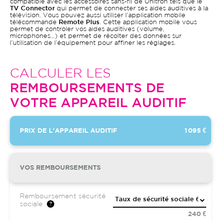
compatible avec les accessoires sans-fil de Unitron tels que le
TV Connector
qui permet de connecter ses aides auditives à la
télévision. Vous pouvez aussi utiliser l’application mobile
télécommande
Remote Plus
. Cette application mobile vous
permet de contrôler vos aides auditives (volume,
microphones…) et permet de récolter des données sur
l’utilisation de l’équipement pour affiner les réglages.
CALCULER LES
REMBOURSEMENTS DE
VOTRE APPAREIL AUDITIF
PRIX DE L'APPAREIL AUDITIF
1 095 €
VOS REMBOURSEMENTS
Remboursement sécurité
sociale
240 €