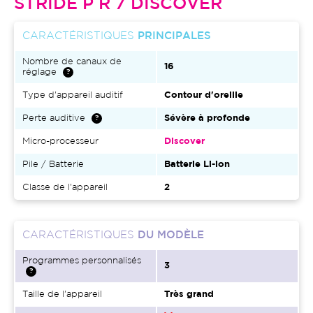
STRIDE P R 7 DISCOVER
CARACTÉRISTIQUES
PRINCIPALES
Nombre de canaux de
16
réglage
Type d'appareil auditif
Contour d'oreille
Perte auditive
Sévère à profonde
Micro-processeur
Discover
Pile / Batterie
Batterie Li-ion
Classe de l'appareil
2
CARACTÉRISTIQUES
DU MODÈLE
Programmes personnalisés
3
Taille de l'appareil
Très grand