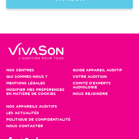
NOS CENTRES
GUIDE APPAREIL AUDITIF
QUI SOMMES-NOUS ?
VOTRE AUDITION
MENTIONS LÉGALES
COMITÉ D'EXPERTS
AUDIOLOGIE
MODIFIER MES PRÉFÉRENCES
EN MATIÈRE DE COOKIES
NOUS REJOINDRE
NOS APPAREILS AUDITIFS
LES ACTUALITÉS
POLITIQUE DE CONFIDENTIALITÉ
NOUS CONTACTER