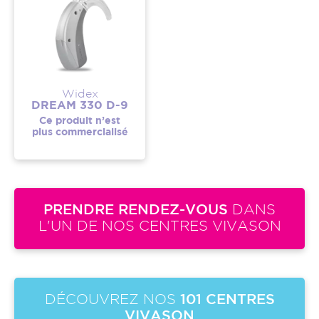
Widex
DREAM 330 D-9
Ce produit n’est
plus commercialisé
PRENDRE RENDEZ-VOUS
DANS
L'UN DE NOS CENTRES VIVASON
DÉCOUVREZ NOS
101 CENTRES
VIVASON