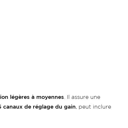
tion légères à moyennes
. Il assure une
5 canaux de réglage du gain
, peut inclure