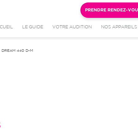
PRENDRE RENDEZ-VO
CUEIL
LE GUIDE
VOTRE AUDITION
NOS APPAREILS
DREAM 440 D-M
s