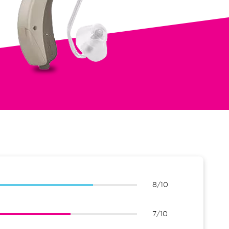
8/10
7/10