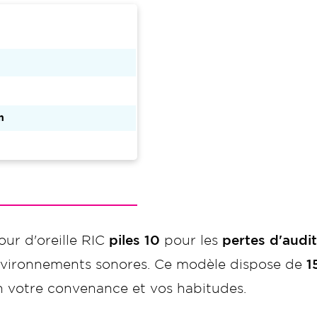
n
ur d'oreille RIC
piles 10
pour les
pertes d'audi
environnements sonores. Ce modèle dispose de
1
n votre convenance et vos habitudes.