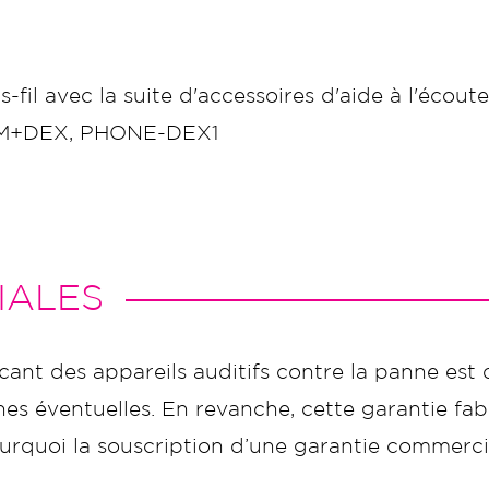
il avec la suite d'accessoires d'aide à l'écout
 FM+DEX, PHONE-DEX1
IALES
icant des appareils auditifs contre la panne est 
s éventuelles. En revanche, cette garantie fabr
t pourquoi la souscription d’une garantie commer