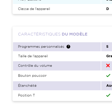
Classe de l'appareil
D
CARACTÉRISTIQUES
DU MODÈLE
Programmes personnalisés
5
Taille de l'appareil
Gr
Contrôle du volume
Bouton poussoir
Étanchéité
Au
Position T