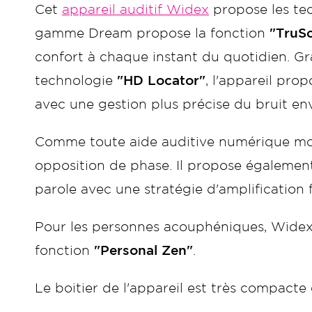
Cet
appareil auditif Widex
propose les te
gamme Dream propose la fonction
"TruS
confort à chaque instant du quotidien. Gr
technologie
"HD Locator"
, l'appareil pro
avec une gestion plus précise du bruit en
Comme toute aide auditive numérique m
opposition de phase. Il propose égalemen
parole avec une stratégie d'amplification 
Pour les personnes acouphéniques, Widex
fonction
"Personal Zen"
.
Le boitier de l'appareil est très compacte et