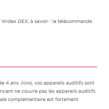
e Widex DEX, à savoir : la télécommande
de 4 ans. Ainsi, vos appareils auditifs sont
icant ne couvre pas les appareils auditifs
ciale complémentaire est fortement