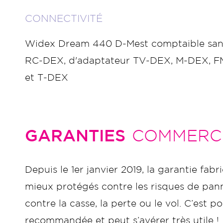
CONNECTIVITÉ
Widex Dream 440 D-Mest comptaible sans-f
RC-DEX, d'adaptateur TV-DEX, M-DEX,
et T-DEX
GARANTIES
COMMERC
Depuis le 1er janvier 2019, la garantie fabr
mieux protégés contre les risques de panne
contre la casse, la perte ou le vol. C’es
recommandée et peut s’avérer très utile !