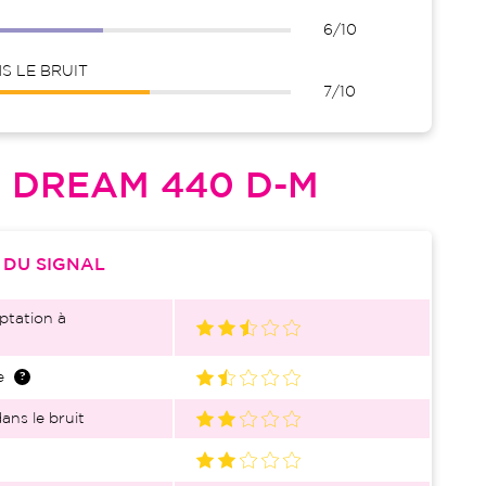
6/10
 LE BRUIT
7/10
L
DREAM 440 D-M
S
DU SIGNAL
ptation à
e
ans le bruit