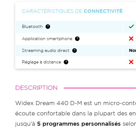
CARACTÉRISTIQUES DE
CONNECTIVITÉ
Bluetooth
Application smartphone
Streaming audio direct
No
Réglage à distance
DESCRIPTION
Widex Dream 440 D-M est un micro-conto
écoute confortable dans la plupart des 
jusqu'à
5 programmes personnalisés
selo