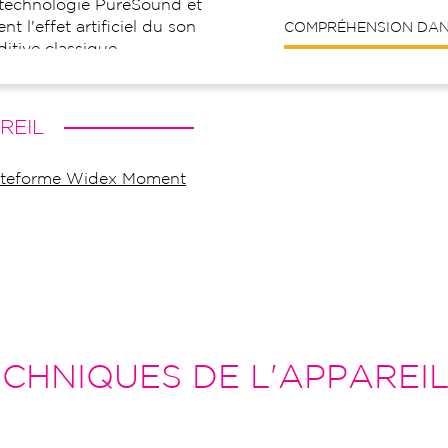
 technologie PureSound et
nt l'effet artificiel du son
COMPRÉHENSION DANS
itive classique.
REIL
plateforme Widex Moment
CHNIQUES DE L'APPAREI