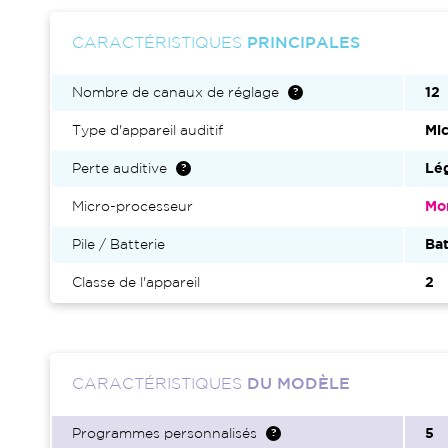
CARACTÉRISTIQUES
PRINCIPALES
Nombre de canaux de réglage
12
Type d'appareil auditif
Mic
Perte auditive
Lég
Micro-processeur
Mo
Pile / Batterie
Bat
Classe de l'appareil
2
CARACTÉRISTIQUES
DU MODÈLE
Programmes personnalisés
5