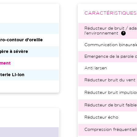
CARACTÉRISTIQUE
Réducteur de bruit / ada
l'environnement
ro-contour d'oreille
Communication binaural
ère à sévère
Emergence de la parole d
ment
Anti larsen
terie Li-ion
Réducteur bruit du vent
Réducteur bruit impulsio
Réducteur de bruit faible
Réducteur écho
Compression fréquentiell