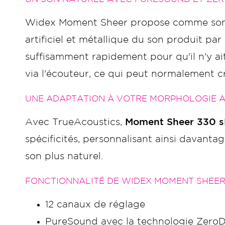
Widex Moment Sheer propose comme son
artificiel et métallique du son produit par
suffisamment rapidement pour qu'il n'y ai
via l'écouteur, ce qui peut normalement cré
UNE ADAPTATION À VOTRE MORPHOLOGIE 
Avec TrueAcoustics,
Moment Sheer 330 s
spécificités, personnalisant ainsi davanta
son plus naturel.
FONCTIONNALITÉ DE WIDEX MOMENT SHEER 
12 canaux de réglage
PureSound avec la technologie ZeroD