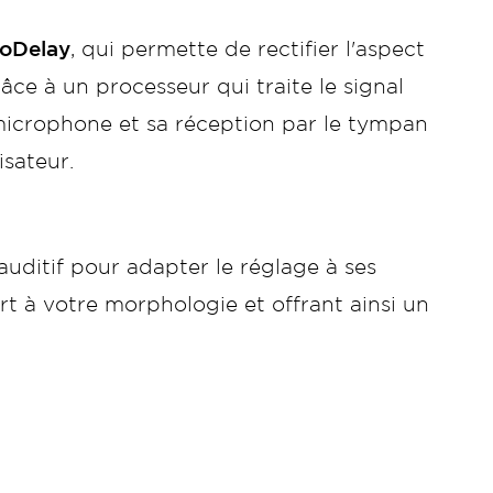
roDelay
, qui permette de rectifier l'aspect
râce à un processeur qui traite le signal
 microphone et sa réception par le tympan
isateur.
auditif pour adapter le réglage à ses
rt à votre morphologie et offrant ainsi un