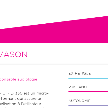
tion initiale, visites de contrôle,
VASON
ESTHÉTIQUE
ponsable audiologie
PUISSANCE
IC R D 330 est un micro-
erformant qui assure un
AUTONOMIE
isation à l'utilisateur.