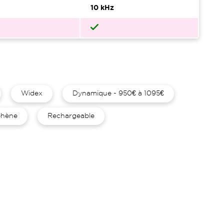
10 kHz
Widex
Dynamique - 950€ à 1095€
hène
Rechargeable