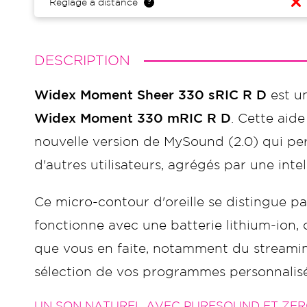
Réglage à distance
DESCRIPTION
Widex Moment Sheer 330 sRIC R D
est un
Widex Moment 330 mRIC R D
. Cette aid
nouvelle version de MySound (2.0) qui perm
d'autres utilisateurs, agrégés par une intell
Ce micro-contour d'oreille se distingue par
fonctionne avec une batterie lithium-ion, 
que vous en faite, notamment du streamin
sélection de vos programmes personnalisé
UN SON NATUREL AVEC PURESOUND ET ZE