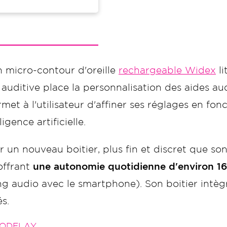
 micro-contour d'oreille
rechargeable Widex
li
e auditive place la personnalisation des aides a
et à l'utilisateur d'affiner ses réglages en fo
igence artificielle.
 un nouveau boitier, plus fin et discret que son
offrant
une autonomie quotidienne d'environ 16
g audio avec le smartphone). Son boitier intè
s.
RODELAY