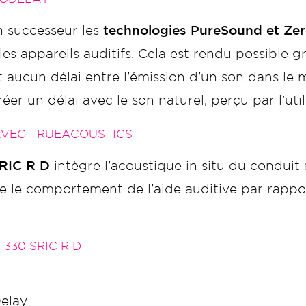
 successeur les
technologies PureSound et Ze
 les appareils auditifs. Cela est rendu possible g
t aucun délai entre l'émission d'un son dans le
er un délai avec le son naturel, perçu par l'util
AVEC TRUEACOUSTICS
RIC R D
intègre l'acoustique in situ du conduit 
ge le comportement de l'aide auditive par rappo
330 SRIC R D
elay