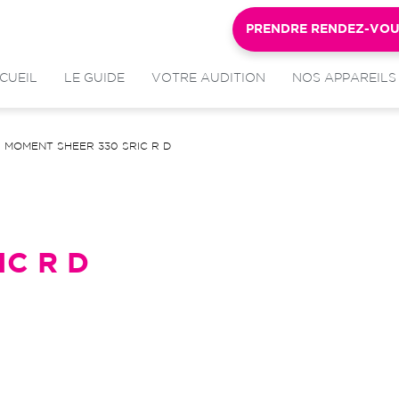
PRENDRE RENDEZ-VO
CUEIL
LE GUIDE
VOTRE AUDITION
NOS APPAREILS
MOMENT SHEER 330 SRIC R D
IC R D