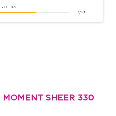
 LE BRUIT
7/10
L
MOMENT SHEER 330