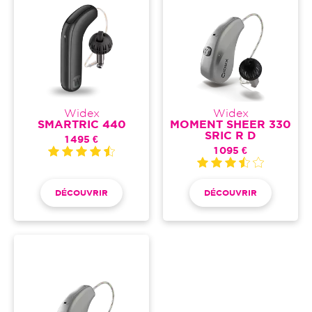
Widex
Widex
SMARTRIC 440
MOMENT SHEER 330
SRIC R D
1 495 €
1 095 €
DÉCOUVRIR
DÉCOUVRIR