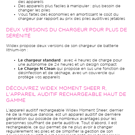
des appareils
Des appareils plus faciles à manipuler : plus besoin de
changer les piles
Vous faites des économies en amortissant le coût du
chargeur par rapport au prix des piles auditives jetables
DEUX VERSIONS DU CHARGEUR POUR PLUS DE
SÉRÉNITÉ
Widex propose deux versions de son chargeur de batterie
lithium-ion :
Le chargeur standard
: avec 4 heures de charge pour
une autonomie de 24 heures et un design compact
Le Charge N Clean
qui propose en sus une fonction de
désinfection et de séchage, avec un couvercle qui
protège vos appareils
DÉCOUVREZ WIDEX MOMENT SHEER R,
L'APPAREIL AUDITIF RECHARGEABLE HAUT DE
GAMME
L'appareil auditif rechargeable Widex Moment Sheer, dernier
né de la marque danoise, est un appareil auditif de dernière
génération qui possède de nombreux avantages pour les
personnes souffrant de perte auditive. Tout d'abord, il est
rechargeable, ce qui permet de ne plus avoir à changer
régulièrement les piles et de simplifier la gestion de son