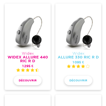
Widex
Widex
WIDEX ALLURE 440
ALLURE 330 RIC R D
RIC R D
1 095 €
1 295 €
DÉCOUVRIR
DÉCOUVRIR