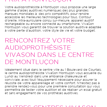
Votre audioprothésiste à Montluçon vous propose une large
gamme d'aides auditives numériques des plus grandes
marques mondiales à des prix compétitifs, pour rendre
accessible les meilleures technologies pour tous. Contour
d'oreille, intra-auriculaire conçu sur-mesure, appareil auditif
rechargeable ou encore connecté au smartphone, VivaSon
Montluçon vous garantit de trouver la solution auditive adaptée
à votre perte d'audition, votre style de vie et votre budget.
RENCONTREZ VOTRE
AUDIOPROTHÉSISTE
VIVASON DANS LE CENTRE
DE MONTLUÇON
Idéalement situé dans le centre ville au 1 Boulevard de Courtais,
le centre audioprothésiste VivaSon Montluçon vous accueille du
Lundi au Vendredi dans une ambiance chaleureuse et
conviviale, avec tout l'équipement nécessaire pour assurer la
réussite de votre appareillage et votre confort. N'hésitez pas à
prendre rendez-vous pour une première consultation qui vous
permettra de tester votre audition et de réaliser un essai gratuit
et sans engagement de vos prothèses auditives.