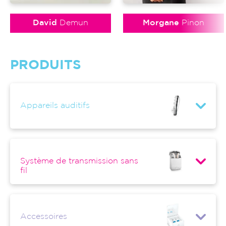
David
Demun
Morgane
Pinon
PRODUITS
Appareils auditifs
Système de transmission sans
fil
Accessoires