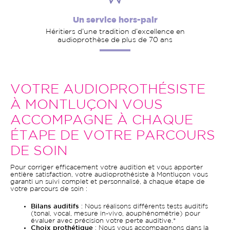
Un service hors-pair
Héritiers d’une tradition d’excellence en
audioprothèse de plus de 70 ans
VOTRE AUDIOPROTHÉSISTE
À MONTLUÇON VOUS
ACCOMPAGNE À CHAQUE
ÉTAPE DE VOTRE PARCOURS
DE SOIN
Pour corriger efficacement votre audition et vous apporter
entière satisfaction, votre audioprothésiste à Montluçon vous
garanti un suivi complet et personnalisé, à chaque étape de
votre parcours de soin :
Bilans auditifs
: Nous réalisons différents tests auditifs
(tonal, vocal, mesure in-vivo, aouphénométrie) pour
évaluer avec précision votre perte auditive.*
Choix prothétique
: Nous vous accompagnons dans la