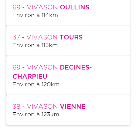
69
- VIVASON
OULLINS
Environ à
114
km
37
- VIVASON
TOURS
Environ à
115
km
69
- VIVASON
DÉCINES-
CHARPIEU
Environ à
120
km
38
- VIVASON
VIENNE
Environ à
123
km