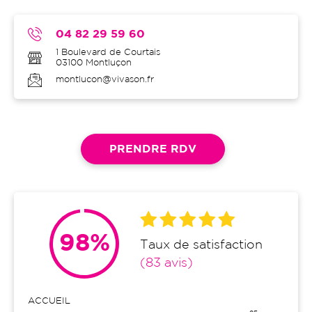
04 82 29 59 60
1 Boulevard de Courtais
03100
Montluçon
montlucon@vivason.fr
PRENDRE RDV
98%
Taux de satisfaction
(83 avis)
ACCUEIL