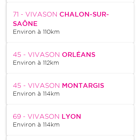
71
- VIVASON
CHALON-SUR-
SAÔNE
Environ à
110
km
45
- VIVASON
ORLÉANS
Environ à
112
km
45
- VIVASON
MONTARGIS
Environ à
114
km
69
- VIVASON
LYON
Environ à
114
km