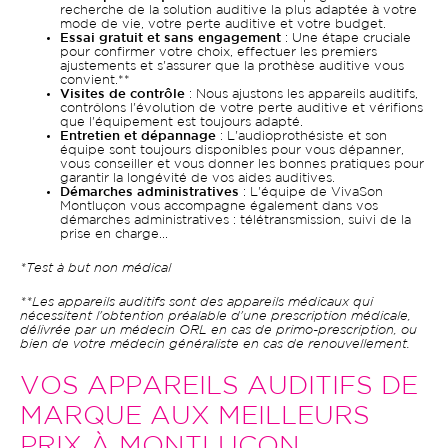
recherche de la solution auditive la plus adaptée à votre
mode de vie, votre perte auditive et votre budget.
Essai gratuit et sans engagement
: Une étape cruciale
pour confirmer votre choix, effectuer les premiers
ajustements et s'assurer que la prothèse auditive vous
convient.**
Visites de contrôle
: Nous ajustons les appareils auditifs,
contrôlons l'évolution de votre perte auditive et vérifions
que l'équipement est toujours adapté.
Entretien et dépannage
: L'audioprothésiste et son
équipe sont toujours disponibles pour vous dépanner,
vous conseiller et vous donner les bonnes pratiques pour
garantir la longévité de vos aides auditives.
Démarches administratives
: L'équipe de VivaSon
Montluçon vous accompagne également dans vos
démarches administratives : télétransmission, suivi de la
prise en charge...
*Test à but non médical
**Les appareils auditifs sont des appareils médicaux qui
nécessitent l'obtention préalable d'une prescription médicale,
délivrée par un médecin ORL en cas de primo-prescription, ou
bien de votre médecin généraliste en cas de renouvellement.
VOS APPAREILS AUDITIFS DE
MARQUE AUX MEILLEURS
PRIX À MONTLUÇON