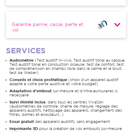
Garantie panne, casse, perte et
vol
SERVICES
Audiométrie
(Test auditif in-vivo, Test auditif tonal au casque,
Test auditif tonal en conduction osseuse, test de confort, test
de compréhension en champs libre dans le calme et le bruit,
test de Weber)
Conseils et choix prothétique
(choix d’un appareil auditif
adapté à votre perte auditive et votre budget)
Adaptation d’embout
sur-mesure et d’intra-auriculaires si
nécessaire
Suivi illimité inclus
, dans tous les centres VivaSon
(audiométries de contrôle, chaine de mesure, réglage des
appareils auditifs, nettoyage des appareils, changement des
filtres, dômes et écouteurs…)
Essai gratuit
des appareils auditifs, sans engagement
Imprimante 3D
pour la création de vos embouts sur-mesure