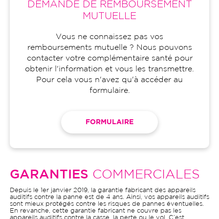
DEMANDE DE REMBOURSEMENT
MUTUELLE
Vous ne connaissez pas vos
remboursements mutuelle ? Nous pouvons
contacter votre complémentaire santé pour
obtenir l'information et vous les transmettre.
Pour cela vous n'avez qu'à accéder au
formulaire.
FORMULAIRE
GARANTIES
COMMERCIALES
Depuis le 1er janvier 2019, la garantie fabricant des appareils
auditifs contre la panne est de 4 ans. Ainsi, vos appareils auditifs
sont mieux protégés contre les risques de pannes éventuelles.
En revanche, cette garantie fabricant ne couvre pas les
appareils auditifs contre la casse, la perte ou le vol. C’est