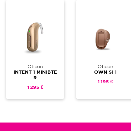
Oticon
Oticon
INTENT 1 MINIBTE
OWN SI 1
R
1 195 €
1 295 €