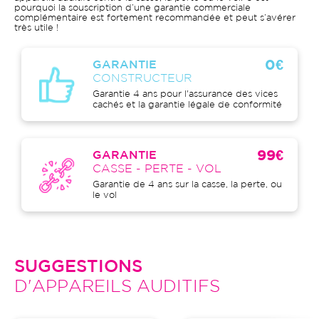
pourquoi la souscription d’une garantie commerciale
complémentaire est fortement recommandée et peut s’avérer
très utile !
0€
GARANTIE
CONSTRUCTEUR
Garantie 4 ans pour l'assurance des vices
cachés et la garantie légale de conformité
99€
GARANTIE
CASSE - PERTE - VOL
Garantie de 4 ans sur la casse, la perte, ou
le vol
SUGGESTIONS
D'APPAREILS AUDITIFS