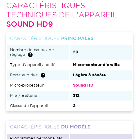
CARACTÉRISTIQUES
TECHNIQUES DE L'APPAREIL
SOUND HD9
CARACTÉRISTIQUES
PRINCIPALES
Nombre de canaux de
20
réglage
Type d'appareil auditif
Micro-contour d'oreille
Perte auditive
Légère à sévère
Micro-processeur
Sound HD
Pile / Batterie
312
Classe de l'appareil
2
CARACTÉRISTIQUES
DU MODÈLE
Programmes personnalisés