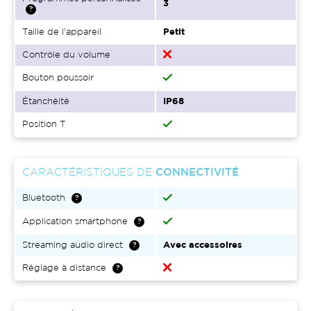
3
Taille de l'appareil
Petit
Contrôle du volume
Bouton poussoir
Étanchéité
IP68
Position T
CARACTÉRISTIQUES DE
CONNECTIVITÉ
Bluetooth
Application smartphone
Streaming audio direct
Avec accessoires
Réglage à distance