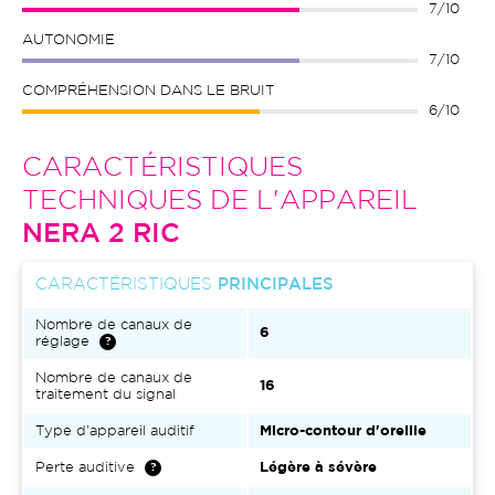
7/10
AUTONOMIE
7/10
COMPRÉHENSION DANS LE BRUIT
6/10
CARACTÉRISTIQUES
TECHNIQUES DE L'APPAREIL
NERA 2 RIC
CARACTÉRISTIQUES
PRINCIPALES
Nombre de canaux de
6
réglage
Nombre de canaux de
16
traitement du signal
Type d'appareil auditif
Micro-contour d'oreille
Perte auditive
Légère à sévère