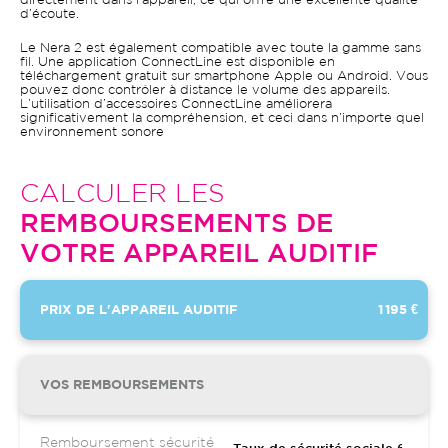
directement dans l’appareil, ce qui offre une excellente qualité
d’écoute.
Le Nera 2 est également compatible avec toute la gamme sans
fil. Une application ConnectLine est disponible en
téléchargement gratuit sur smartphone Apple ou Android. Vous
pouvez donc contrôler à distance le volume des appareils.
L’utilisation d’accessoires ConnectLine améliorera
significativement la compréhension, et ceci dans n’importe quel
environnement sonore
CALCULER LES
REMBOURSEMENTS DE
VOTRE APPAREIL AUDITIF
PRIX DE L'APPAREIL AUDITIF
1 195 €
VOS REMBOURSEMENTS
Remboursement sécurité