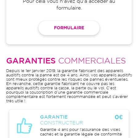
Pour cela vous n'avez qu'à accéder au
formulaire.
FORMULAIRE
GARANTIES
COMMERCIALES
Depuis le 1er janvier 2019, la garantie fabricant des appareils
auditifs contre la panne est de 4 ans. Ainsi, vos appareils auditifs
sont mieux protégés contre les risques de pannes éventuelles.
En revanche, cette garantie fabricant ne couvre pas les
appareils auditifs contre la casse, la perte ou le vol. C’est
pourquoi la souscription d’une garantie commerciale
complémentaire est fortement recommandée et peut s’avérer
très utile !
0€
GARANTIE
CONSTRUCTEUR
Garantie 4 ans pour l'assurance des vices
cachés et la garantie légale de conformité