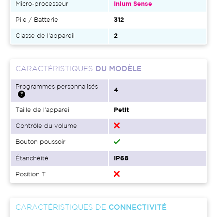
Micro-processeur
Inium Sense
Pile / Batterie
312
Classe de l'appareil
2
CARACTÉRISTIQUES
DU MODÈLE
Programmes personnalisés
4
Taille de l'appareil
Petit
Contrôle du volume
Bouton poussoir
Étanchéité
IP68
Position T
CARACTÉRISTIQUES DE
CONNECTIVITÉ