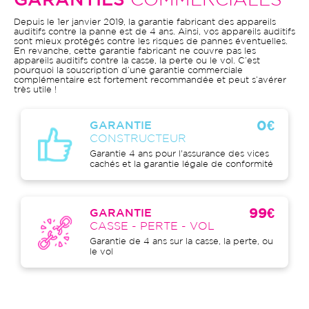
GARANTIES
COMMERCIALES
Depuis le 1er janvier 2019, la garantie fabricant des appareils
auditifs contre la panne est de 4 ans. Ainsi, vos appareils auditifs
sont mieux protégés contre les risques de pannes éventuelles.
En revanche, cette garantie fabricant ne couvre pas les
appareils auditifs contre la casse, la perte ou le vol. C’est
pourquoi la souscription d’une garantie commerciale
complémentaire est fortement recommandée et peut s’avérer
très utile !
0€
GARANTIE
CONSTRUCTEUR
Garantie 4 ans pour l'assurance des vices
cachés et la garantie légale de conformité
99€
GARANTIE
CASSE - PERTE - VOL
Garantie de 4 ans sur la casse, la perte, ou
le vol