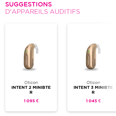
SUGGESTIONS
D'APPAREILS AUDITIFS
Oticon
Oticon
INTENT 2 MINIBTE
INTENT 3 MINIBTE
R
R
1 095 €
1 045 €