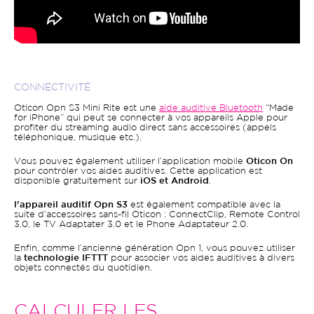
CONNECTIVITÉ
Oticon Opn S3 Mini Rite est une
aide auditive Bluetooth
“Made
for iPhone” qui peut se connecter à vos appareils Apple pour
profiter du streaming audio direct sans accessoires (appels
téléphonique, musique etc.).
Vous pouvez également utiliser l’application mobile
Oticon On
pour contrôler vos aides auditives. Cette application est
disponible gratuitement sur
iOS et Android
.
l’appareil auditif Opn S3
est également compatible avec la
suite d’accessoires sans-fil Oticon : ConnectClip, Remote Control
3.0, le TV Adaptater 3.0 et le Phone Adaptateur 2.0.
Enfin, comme l’ancienne génération Opn 1, vous pouvez utiliser
la
technologie IFTTT
pour associer vos aides auditives à divers
objets connectés du quotidien.
CALCULER LES