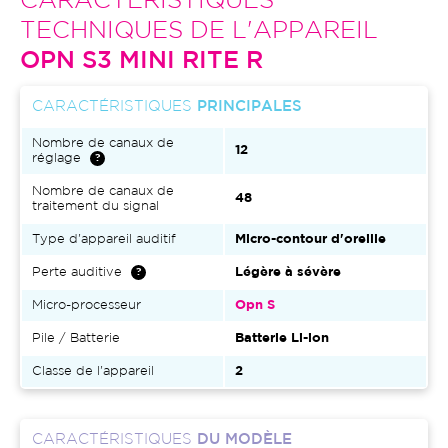
CARACTÉRISTIQUES
TECHNIQUES DE L'APPAREIL
OPN S3 MINI RITE R
CARACTÉRISTIQUES
PRINCIPALES
Nombre de canaux de
12
réglage
Nombre de canaux de
48
traitement du signal
Type d'appareil auditif
Micro-contour d'oreille
Perte auditive
Légère à sévère
Micro-processeur
Opn S
Pile / Batterie
Batterie Li-ion
Classe de l'appareil
2
CARACTÉRISTIQUES
DU MODÈLE