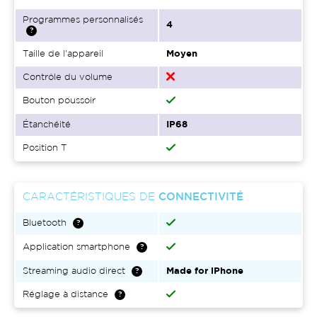
Programmes personnalisés
4
Taille de l'appareil
Moyen
Contrôle du volume
Bouton poussoir
Étanchéité
IP68
Position T
CARACTÉRISTIQUES DE
CONNECTIVITÉ
Bluetooth
Application smartphone
Streaming audio direct
Made for iPhone
Réglage à distance