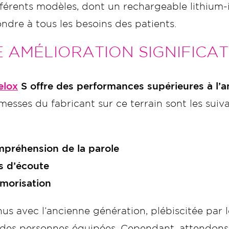
fférents modèles, dont un rechargeable lithium-
dre à tous les besoins des patients.
E AMÉLIORATION SIGNIFICAT
elox
S offre des performances supérieures à l’
messes du fabricant sur ce terrain sont les suiv
mpréhension de la parole
s d’écoute
émorisation
s avec l’ancienne génération, plébiscitée par l
rt des personnes équipées. Cependant, attendo