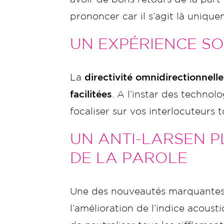
prononcer car il s’agit là uniq
UN EXPÉRIENCE SO
La
directivité omnidirectionnelle
facilitées
. A l’instar des techno
focaliser sur vos interlocuteurs
UN ANTI-LARSEN P
DE LA PAROLE
Une des nouveautés marquantes 
l’amélioration de l’indice acous