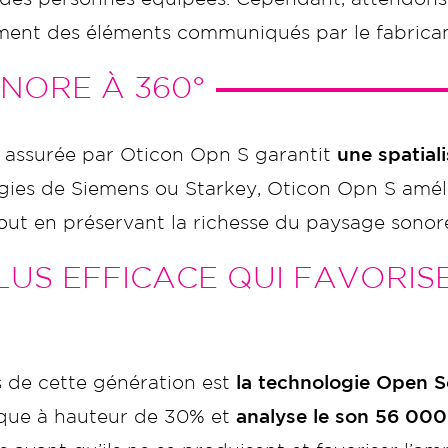
uement des éléments communiqués par le fabrican
NORE À 360°
assurée par Oticon Opn S garantit
une spatial
logies de Siemens ou Starkey, Oticon Opn S amél
 tout en préservant la richesse du paysage sonor
LUS EFFICACE QUI FAVORISE
de cette génération est
la technologie Open 
tique à hauteur de 30% et
analyse le son 56 000