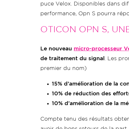
puce Velox. Disponibles dans di
performance, Opn S pourra répon
OTICON OPN S, UN
Le nouveau
micro-processeur V
de traitement du signal
. Les pro
premier du nom)
15% d’amélioration de la co
10% de réduction des effort
10% d’amélioration de la m
Compte tenu des résultats obtenu
avoir de bons retours de la pa