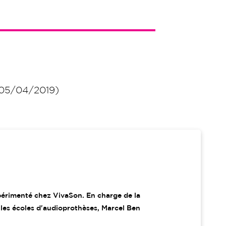
 05/04/2019)
périmenté chez VivaSon. En charge de la
 les écoles d'audioprothèses, Marcel Ben