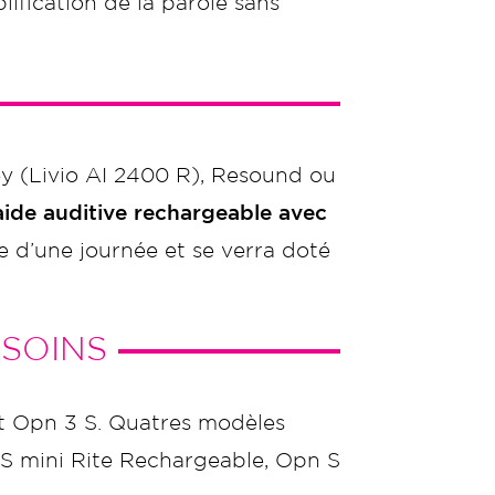
plification de la parole sans
y (Livio AI 2400 R), Resound ou
ide auditive rechargeable avec
 d’une journée et se verra doté
ESOINS
t Opn 3 S. Quatres modèles
n S mini Rite Rechargeable, Opn S