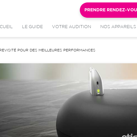
PRENDRE RENDEZ-VO
CUEIL
LE GUIDE
VOTRE AUDITION
NOS APPAREILS
 REVISITÉ POUR DES MEILLEURES PERFORMANCES