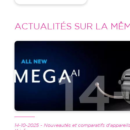
ACTUALITÉS SUR LA MÊ
Image
14-10-2025 - Nouveautés et comparatifs d'appareils