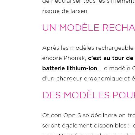
de neutraliser tous les sifflement
risque de larsen.
UN MODÈLE RECHA
Après les modèles rechargeable 
encore Phonak,
c’est au tour de
batterie lithium-ion
. Le modèle 
d’un chargeur ergonomique et é
DES MODÈLES POU
Oticon Opn S se déclinera en tr
seront également disponibles : l