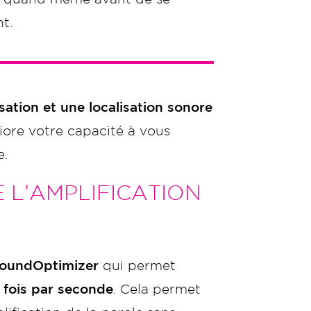
t.
isation et une localisation sonore
iore votre capacité à vous
e.
 L’AMPLIFICATION
SoundOptimizer
qui permet
 fois par seconde
. Cela permet