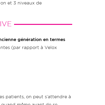
ion et 3 niveaux de
IVE
ancienne génération en termes
antes (par rapport à Velox
es patients, on peut s’attendre à
ns quand même avant de se