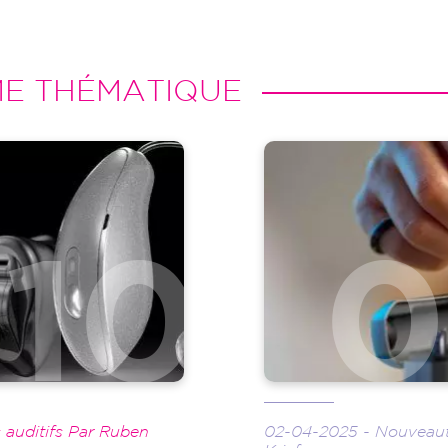
ME THÉMATIQUE
Image
 auditifs Par Ruben
02-04-2025 - Nouveauté