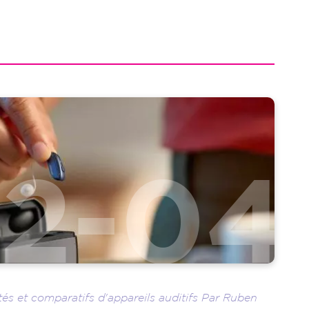
s et comparatifs d'appareils auditifs Par Ruben