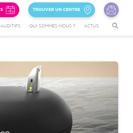
US
TROUVER UN CENTRE
 AUDITIFS
QUI SOMMES-NOUS ?
ACTUS