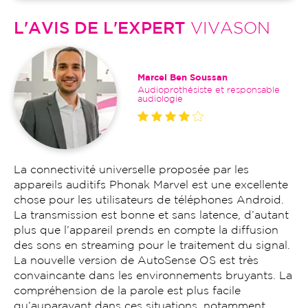
L'AVIS DE L'EXPERT
VIVASON
Marcel Ben Soussan
Audioprothésiste et responsable
audiologie
La connectivité universelle proposée par les
appareils auditifs Phonak Marvel est une excellente
chose pour les utilisateurs de téléphones Android.
La transmission est bonne et sans latence, d’autant
plus que l’appareil prends en compte la diffusion
des sons en streaming pour le traitement du signal.
La nouvelle version de AutoSense OS est très
convaincante dans les environnements bruyants. La
compréhension de la parole est plus facile
qu’auparavant dans ces situations, notamment