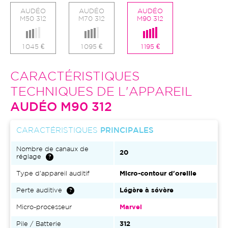
AUDÉO
AUDÉO
AUDÉO
M50 312
M70 312
M90 312
1 045 €
1 095 €
1 195 €
CARACTÉRISTIQUES
TECHNIQUES DE L'APPAREIL
AUDÉO M90 312
CARACTÉRISTIQUES
PRINCIPALES
Nombre de canaux de
20
réglage
Type d'appareil auditif
Micro-contour d'oreille
Perte auditive
Légère à sévère
Micro-processeur
Marvel
Pile / Batterie
312