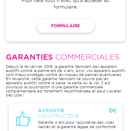
Pour cela vous n'avez qu'à accéder au
formulaire.
FORMULAIRE
GARANTIES
COMMERCIALES
Depuis le 1er janvier 2019, la garantie fabricant des appareils
auditifs contre la panne est de 4 ans. Ainsi, vos appareils auditifs
sont mieux protégés contre les risques de pannes éventuelles.
En revanche, cette garantie fabricant ne couvre pas les
appareils auditifs contre la casse, la perte ou le vol. C’est
pourquoi la souscription d’une garantie commerciale
complémentaire est fortement recommandée et peut s’avérer
très utile !
0€
GARANTIE
CONSTRUCTEUR
Garantie 4 ans pour l'assurance des vices
cachés et la garantie légale de conformité