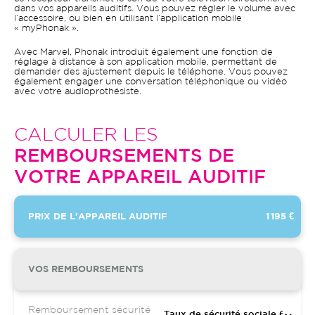
dans vos appareils auditifs. Vous pouvez régler le volume avec
l’accessoire, ou bien en utilisant l’application mobile
« myPhonak ».
Avec Marvel, Phonak introduit également une fonction de
réglage à distance à son application mobile, permettant de
demander des ajustement depuis le téléphone. Vous pouvez
également engager une conversation téléphonique ou vidéo
avec votre audioprothésiste.
CALCULER LES
REMBOURSEMENTS DE
VOTRE APPAREIL AUDITIF
PRIX DE L'APPAREIL AUDITIF
1 195 €
VOS REMBOURSEMENTS
Remboursement sécurité