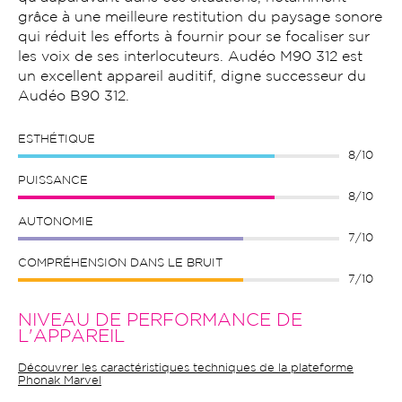
grâce à une meilleure restitution du paysage sonore
qui réduit les efforts à fournir pour se focaliser sur
les voix de ses interlocuteurs. Audéo M90 312 est
un excellent appareil auditif, digne successeur du
Audéo B90 312.
ESTHÉTIQUE
8/10
PUISSANCE
8/10
AUTONOMIE
7/10
COMPRÉHENSION DANS LE BRUIT
7/10
NIVEAU DE PERFORMANCE DE
L'APPAREIL
Découvrer les caractéristiques techniques de la plateforme
Phonak Marvel