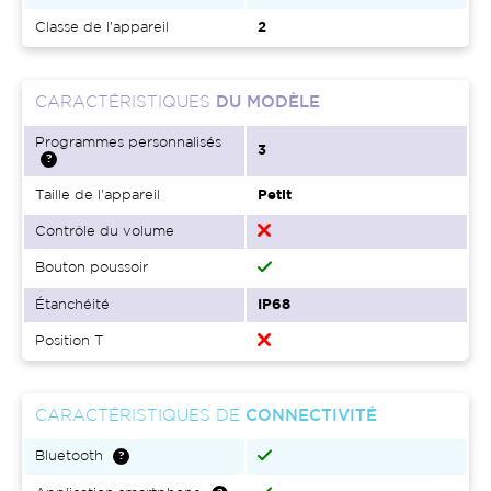
Classe de l'appareil
2
CARACTÉRISTIQUES
DU MODÈLE
Programmes personnalisés
3
Taille de l'appareil
Petit
Contrôle du volume
Bouton poussoir
Étanchéité
IP68
Position T
CARACTÉRISTIQUES DE
CONNECTIVITÉ
Bluetooth