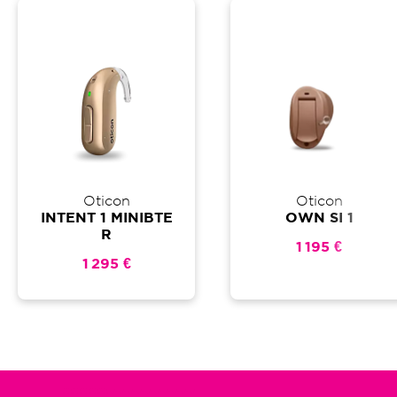
Oticon
Oticon
INTENT 1 MINIBTE
OWN SI 1
R
1 195 €
1 295 €