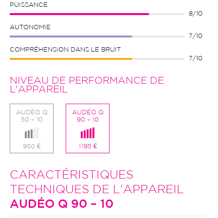
PUISSANCE
8/10
AUTONOMIE
7/10
COMPRÉHENSION DANS LE BRUIT
7/10
NIVEAU DE PERFORMANCE DE
L'APPAREIL
AUDÉO Q
AUDÉO Q
50 – 10
90 – 10
950 €
1 195 €
CARACTÉRISTIQUES
TECHNIQUES DE L'APPAREIL
AUDÉO Q 90 – 10