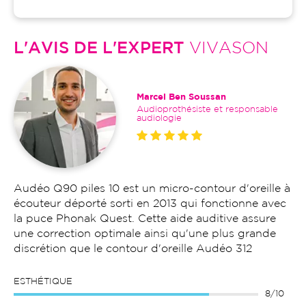
L'AVIS DE L'EXPERT
VIVASON
Marcel Ben Soussan
Audioprothésiste et responsable
audiologie
Audéo Q90 piles 10 est un micro-contour d'oreille à
écouteur déporté sorti en 2013 qui fonctionne avec
la puce Phonak Quest. Cette aide auditive assure
une correction optimale ainsi qu'une plus grande
discrétion que le contour d'oreille Audéo 312
ESTHÉTIQUE
8/10