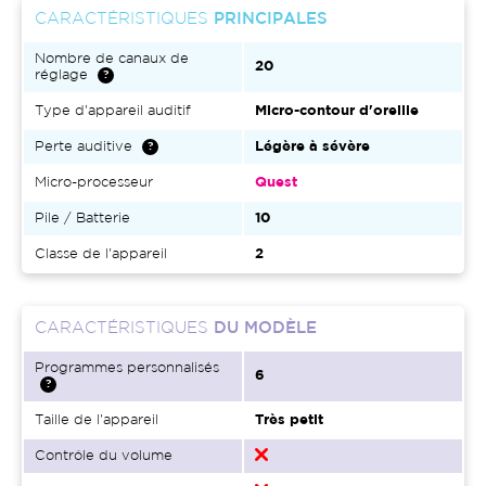
CARACTÉRISTIQUES
PRINCIPALES
Nombre de canaux de
20
réglage
Type d'appareil auditif
Micro-contour d'oreille
Perte auditive
Légère à sévère
Micro-processeur
Quest
Pile / Batterie
10
Classe de l'appareil
2
CARACTÉRISTIQUES
DU MODÈLE
Programmes personnalisés
6
Taille de l'appareil
Très petit
Contrôle du volume