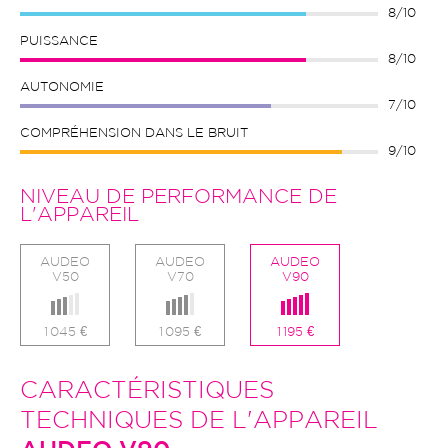
8/10
PUISSANCE
8/10
AUTONOMIE
7/10
COMPRÉHENSION DANS LE BRUIT
9/10
NIVEAU DE PERFORMANCE DE
L'APPAREIL
AUDEO
AUDEO
AUDEO
V50
V70
V90
1 045 €
1 095 €
1 195 €
CARACTÉRISTIQUES
TECHNIQUES DE L'APPAREIL