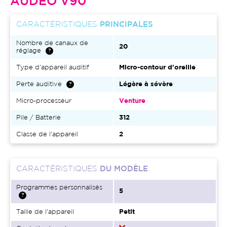
AUDEO V90
CARACTÉRISTIQUES
PRINCIPALES
Nombre de canaux de
20
réglage
Type d'appareil auditif
Micro-contour d'oreille
Perte auditive
Légère à sévère
Micro-processeur
Venture
Pile / Batterie
312
Classe de l'appareil
2
CARACTÉRISTIQUES
DU MODÈLE
Programmes personnalisés
5
Taille de l'appareil
Petit