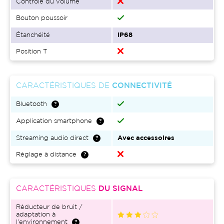
Contrôle du volume
Bouton poussoir
Étanchéité
IP68
Position T
CARACTÉRISTIQUES DE
CONNECTIVITÉ
Bluetooth
Application smartphone
Streaming audio direct
Avec accessoires
Réglage à distance
CARACTÉRISTIQUES
DU SIGNAL
Réducteur de bruit /
adaptation à
l'environnement