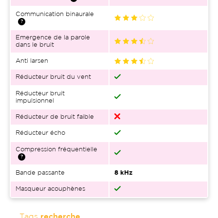
Communication binaurale
Emergence de la parole
dans le bruit
Anti larsen
Réducteur bruit du vent
Réducteur bruit
impulsionnel
Réducteur de bruit faible
Réducteur écho
Compression fréquentielle
Bande passante
8 kHz
Masqueur acouphènes
Tags
recherche