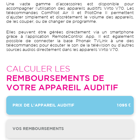
Une vaste gamme d’accessoires est disponible pour
accompagner l’utilisation des appareils auditifs Virto V70. Les
télécommandes ComPilot Air II et PilotOne II permettent
d’ajuster simplement et discrètement le volume des appareils,
de les couper, ou de changer de programme.
Elles peuvent être gérées directement via un smartphone
grâce à l’application RemoteControl App. Il est également
possible de connecter la base Phonak TVLink à une des
télécommandes pour écouter le son de la télévision ou d’autres
sources audios directement dans les appareils Virto V70.
CALCULER LES
REMBOURSEMENTS DE
VOTRE APPAREIL AUDITIF
PRIX DE L'APPAREIL AUDITIF
1 095 €
VOS REMBOURSEMENTS