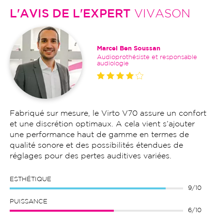
L'AVIS DE L'EXPERT
VIVASON
Marcel Ben Soussan
Audioprothésiste et responsable
audiologie
Fabriqué sur mesure, le Virto V70 assure un confort
et une discrétion optimaux. A cela vient s’ajouter
une performance haut de gamme en termes de
qualité sonore et des possibilités étendues de
réglages pour des pertes auditives variées.
ESTHÉTIQUE
9/10
PUISSANCE
6/10