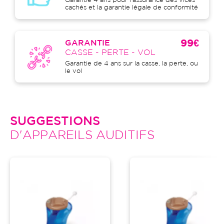
Garantie 4 ans pour l'assurance des vices
cachés et la garantie légale de conformité
99€
GARANTIE
CASSE - PERTE - VOL
Garantie de 4 ans sur la casse, la perte, ou
le vol
SUGGESTIONS
D'APPAREILS AUDITIFS