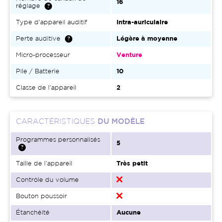
16
réglage
Type d'appareil auditif
Intra-auriculaire
Perte auditive
Légère à moyenne
Micro-processeur
Venture
Pile / Batterie
10
Classe de l'appareil
2
CARACTÉRISTIQUES
DU MODÈLE
Programmes personnalisés
5
Taille de l'appareil
Très petit
Contrôle du volume
Bouton poussoir
Étanchéité
Aucune