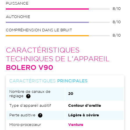
PUISSANCE
8/10
AUTONOMIE
8/10
COMPRÉHENSION DANS LE BRUIT
8/10
CARACTÉRISTIQUES
TECHNIQUES DE L'APPAREIL
BOLERO V90
CARACTÉRISTIQUES
PRINCIPALES
Nombre de canaux de
20
réglage
Type d'appareil auditif
Contour d'oreille
Perte auditive
Légère à sévère
Micro-processeur
Venture