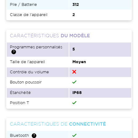
Pile / Batterie
312
Classe de l'appareil
2
CARACTÉRISTIQUES
DU MODÈLE
Programmes personnalisés
5
Taille de l'appareil
Moyen
Contrôle du volume
Bouton poussoir
Étanchéité
IP68
Position T
CARACTÉRISTIQUES DE
CONNECTIVITÉ
Bluetooth