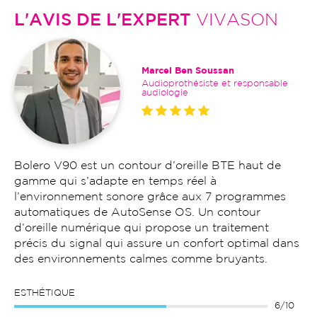
L'AVIS DE L'EXPERT
VIVASON
Marcel Ben Soussan
Audioprothésiste et responsable
audiologie
Bolero V90 est un contour d’oreille BTE haut de
gamme qui s’adapte en temps réel à
l’environnement sonore grâce aux 7 programmes
automatiques de AutoSense OS. Un contour
d’oreille numérique qui propose un traitement
précis du signal qui assure un confort optimal dans
des environnements calmes comme bruyants.
ESTHÉTIQUE
6/10