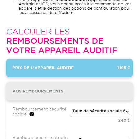
Android et iOS, vous donne accès à la commande de vos
appareils et la gestion des options de configuration pour
les accessoires de diffusion.
CALCULER LES
REMBOURSEMENTS DE
VOTRE APPAREIL AUDITIF
PRIX DE L'APPAREIL AUDITIF
1 195 €
VOS REMBOURSEMENTS
Remboursement sécurité
sociale
240 €
Remboursement mutuelle