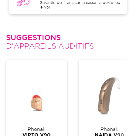
Garantie de 4 ans sur la casse, la perte, ou
le vol
SUGGESTIONS
D'APPAREILS AUDITIFS
Phonak
Phonak
VIRTO V90
NAIDA V90