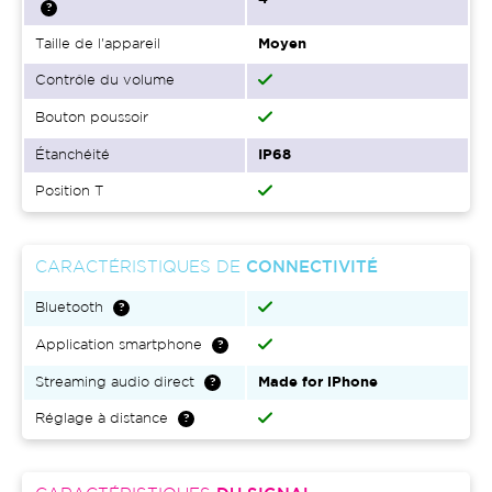
Taille de l'appareil
Moyen
Contrôle du volume
Bouton poussoir
Étanchéité
IP68
Position T
CARACTÉRISTIQUES DE
CONNECTIVITÉ
Bluetooth
Application smartphone
Streaming audio direct
Made for iPhone
Réglage à distance