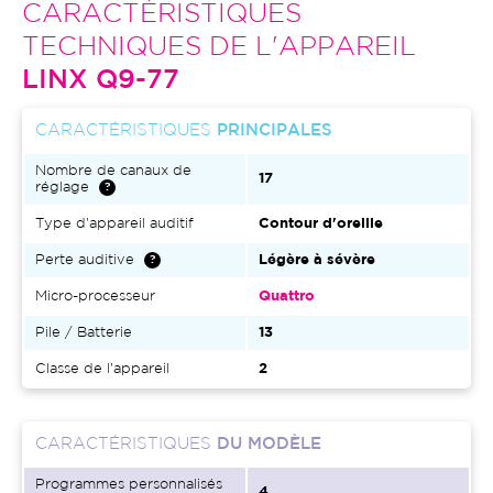
CARACTÉRISTIQUES
TECHNIQUES DE L'APPAREIL
LINX Q9-77
CARACTÉRISTIQUES
PRINCIPALES
Nombre de canaux de
17
réglage
Type d'appareil auditif
Contour d'oreille
Perte auditive
Légère à sévère
Micro-processeur
Quattro
Pile / Batterie
13
Classe de l'appareil
2
CARACTÉRISTIQUES
DU MODÈLE
Programmes personnalisés
4