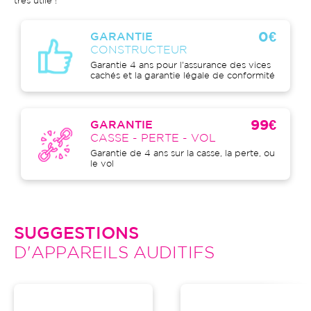
très utile !
0€
GARANTIE
CONSTRUCTEUR
Garantie 4 ans pour l'assurance des vices
cachés et la garantie légale de conformité
99€
GARANTIE
CASSE - PERTE - VOL
Garantie de 4 ans sur la casse, la perte, ou
le vol
SUGGESTIONS
D'APPAREILS AUDITIFS