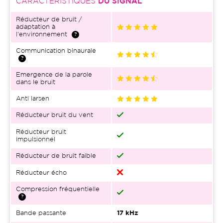
CARACTÉRISTIQUES
DU SIGNAL
Réducteur de bruit /
adaptation à
l'environnement
Communication binaurale
Emergence de la parole
dans le bruit
Anti larsen
Réducteur bruit du vent
Réducteur bruit
impulsionnel
Réducteur de bruit faible
Réducteur écho
Compression fréquentielle
Bande passante
17 kHz