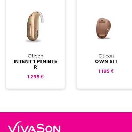
Oticon
Oticon
INTENT 1 MINIBTE
OWN SI 1
R
1 195 €
1 295 €