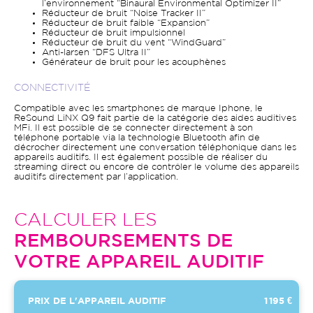
l’environnement “Binaural Environmental Optimizer II”
Réducteur de bruit “Noise Tracker II”
Réducteur de bruit faible “Expansion”
Réducteur de bruit impulsionnel
Réducteur de bruit du vent “WindGuard”
Anti-larsen “DFS Ultra II”
Générateur de bruit pour les acouphènes
CONNECTIVITÉ
Compatible avec les smartphones de marque Iphone, le
ReSound LiNX Q9 fait partie de la catégorie des aides auditives
MFi. Il est possible de se connecter directement à son
téléphone portable via la technologie Bluetooth afin de
décrocher directement une conversation téléphonique dans les
appareils auditifs. Il est également possible de réaliser du
streaming direct ou encore de contrôler le volume des appareils
auditifs directement par l’application.
CALCULER LES
REMBOURSEMENTS DE
VOTRE APPAREIL AUDITIF
PRIX DE L'APPAREIL AUDITIF
1 195 €