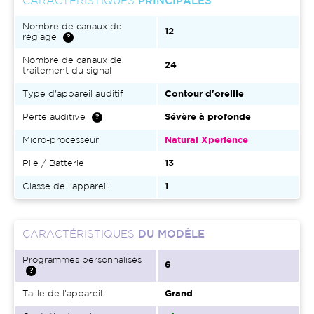
CARACTÉRISTIQUES
PRINCIPALES
Nombre de canaux de
12
réglage
Nombre de canaux de
24
traitement du signal
Type d'appareil auditif
Contour d'oreille
Perte auditive
Sévère à profonde
Micro-processeur
Natural Xperience
Pile / Batterie
13
Classe de l'appareil
1
CARACTÉRISTIQUES
DU MODÈLE
Programmes personnalisés
6
Taille de l'appareil
Grand