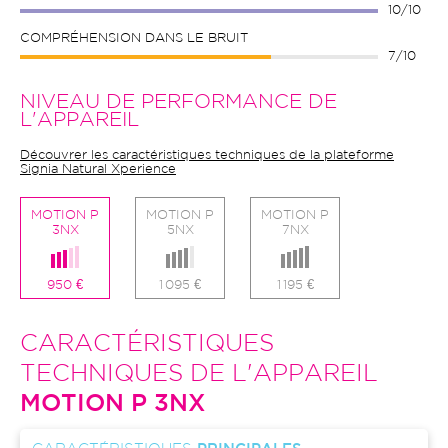
10/10
COMPRÉHENSION DANS LE BRUIT
7/10
NIVEAU DE PERFORMANCE DE
L'APPAREIL
Découvrer les caractéristiques techniques de la plateforme
Signia Natural Xperience
MOTION P
MOTION P
MOTION P
3NX
5NX
7NX
950 €
1 095 €
1 195 €
CARACTÉRISTIQUES
TECHNIQUES DE L'APPAREIL
MOTION P 3NX