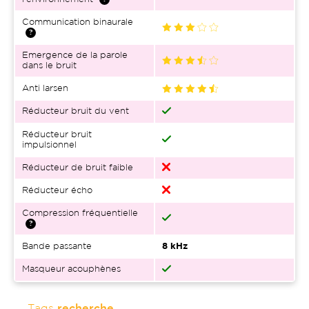
Communication binaurale
Emergence de la parole
dans le bruit
Anti larsen
Réducteur bruit du vent
Réducteur bruit
impulsionnel
Réducteur de bruit faible
Réducteur écho
Compression fréquentielle
Bande passante
8 kHz
Masqueur acouphènes
Tags
recherche