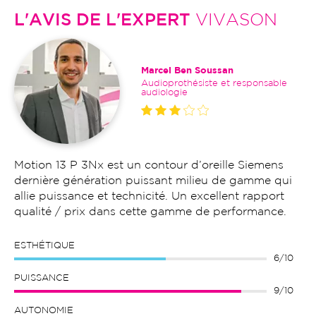
L'AVIS DE L'EXPERT
VIVASON
Marcel Ben Soussan
Audioprothésiste et responsable
audiologie
Motion 13 P 3Nx est un contour d’oreille Siemens
dernière génération puissant milieu de gamme qui
allie puissance et technicité. Un excellent rapport
qualité / prix dans cette gamme de performance.
ESTHÉTIQUE
6/10
PUISSANCE
9/10
AUTONOMIE