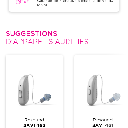
Garantie de 4 ans sur la casse, la perte, ou
le vol
SUGGESTIONS
D'APPAREILS AUDITIFS
Resound
Resound
SAVI 462
SAVI 461