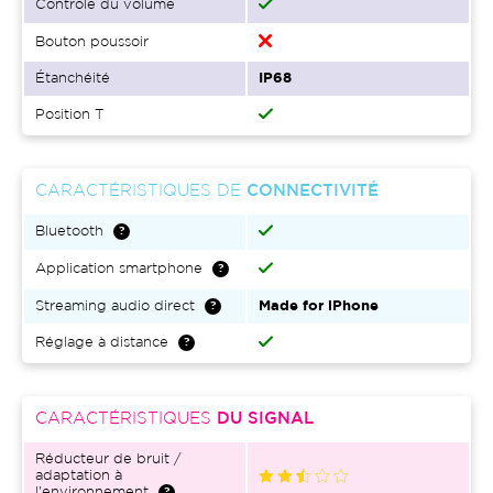
Contrôle du volume
Bouton poussoir
Étanchéité
IP68
Position T
CARACTÉRISTIQUES DE
CONNECTIVITÉ
Bluetooth
Application smartphone
Streaming audio direct
Made for iPhone
Réglage à distance
CARACTÉRISTIQUES
DU SIGNAL
Réducteur de bruit /
adaptation à
l'environnement