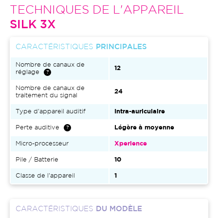
TECHNIQUES DE L'APPAREIL
SILK 3X
CARACTÉRISTIQUES
PRINCIPALES
Nombre de canaux de
12
réglage
Nombre de canaux de
24
traitement du signal
Type d'appareil auditif
Intra-auriculaire
Perte auditive
Légère à moyenne
Micro-processeur
Xperience
Pile / Batterie
10
Classe de l'appareil
1
CARACTÉRISTIQUES
DU MODÈLE