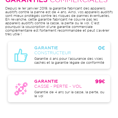
GARANTIES
COMMERCIALES
Depuis le 1er janvier 2019, la garantie fabricant des appareils
auditifs contre la panne est de 4 ans. Ainsi, vos appareils auditifs
sont mieux protégés contre les risques de pannes éventuelles.
En revanche, cette garantie fabricant ne couvre pas les
appareils auditifs contre la casse, la perte ou le vol. C’est
pourquoi la souscription d’une garantie commerciale
complémentaire est fortement recommandée et peut s’avérer
très utile !
0€
GARANTIE
CONSTRUCTEUR
Garantie 4 ans pour l'assurance des vices
cachés et la garantie légale de conformité
99€
GARANTIE
CASSE - PERTE - VOL
Garantie de 4 ans sur la casse, la perte, ou
le vol