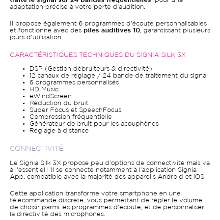
traite le signal sur 24 bandes fréquentielles
, pour une
adaptation précise à votre perte d'audition.
Il propose également 6 programmes d'écoute personnalisables
et fonctionne avec des
piles auditives 10
, garantissant plusieurs
jours d'utilisation.
CARACTÉRISTIQUES TECHNIQUES DU SIGNIA SILK 3X
DSP (Gestion débruiteurs & directivité)
12 canaux de réglage / 24 bande de traitement du signal
6 programmes personnalisés
HD Music
eWindScreen
Réduction du bruit
Super Focus et SpeechFocus
Compression fréquentielle
Générateur de bruit pour les acouphènes
Réglage à distance
CONNECTIVITÉ
Le Signia Silk 3X propose peu d'options de connectivité mais va
à l'essentiel ! Il se connecte notamment à l'application Signia
App, compatible avec la majorité des appareils Android et iOS.
Cette application transforme votre smartphone en une
télécommande discrète, vous permettant de régler le volume,
de choisir parmi les programmes d'écoute, et de personnaliser
la directivité des microphones.