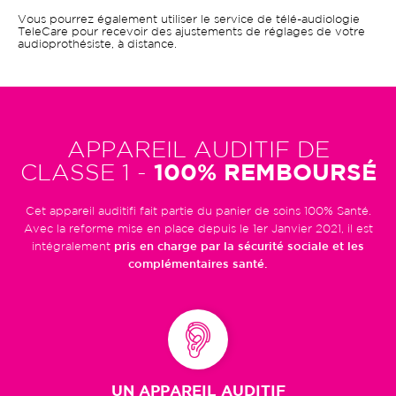
Vous pourrez également utiliser le service de télé-audiologie
TeleCare pour recevoir des ajustements de réglages de votre
audioprothésiste, à distance.
APPAREIL AUDITIF DE
CLASSE 1 -
100% REMBOURSÉ
Cet appareil auditifi fait partie du panier de soins 100% Santé.
Avec la reforme mise en place depuis le 1er Janvier 2021, il est
intégralement
pris en charge par la sécurité sociale et les
complémentaires santé.
UN APPAREIL AUDITIF