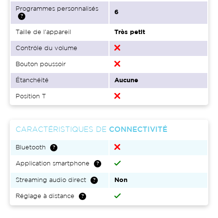
Programmes personnalisés
6
Taille de l'appareil
Très petit
Contrôle du volume
Bouton poussoir
Étanchéité
Aucune
Position T
CARACTÉRISTIQUES DE
CONNECTIVITÉ
Bluetooth
Application smartphone
Streaming audio direct
Non
Réglage à distance