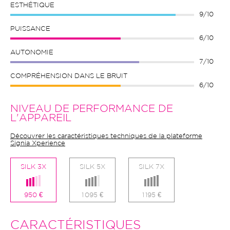
ESTHÉTIQUE
9/10
PUISSANCE
6/10
AUTONOMIE
7/10
COMPRÉHENSION DANS LE BRUIT
6/10
NIVEAU DE PERFORMANCE DE
L'APPAREIL
Découvrer les caractéristiques techniques de la plateforme
Signia Xperience
SILK 3X
SILK 5X
SILK 7X
950 €
1 095 €
1 195 €
CARACTÉRISTIQUES