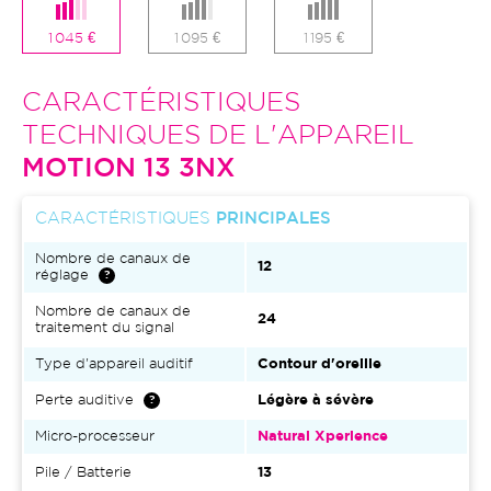
1 045 €
1 095 €
1 195 €
CARACTÉRISTIQUES
TECHNIQUES DE L'APPAREIL
MOTION 13 3NX
CARACTÉRISTIQUES
PRINCIPALES
Nombre de canaux de
12
réglage
Nombre de canaux de
24
traitement du signal
Type d'appareil auditif
Contour d'oreille
Perte auditive
Légère à sévère
Micro-processeur
Natural Xperience
Pile / Batterie
13