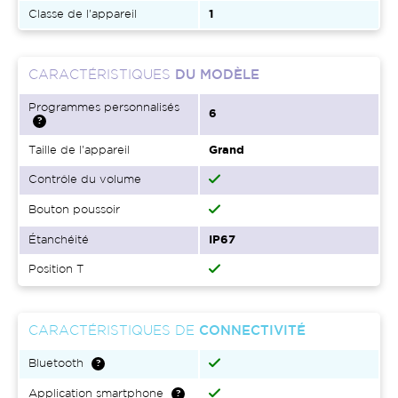
Classe de l'appareil
1
CARACTÉRISTIQUES
DU MODÈLE
Programmes personnalisés
6
Taille de l'appareil
Grand
Contrôle du volume
Bouton poussoir
Étanchéité
IP67
Position T
CARACTÉRISTIQUES DE
CONNECTIVITÉ
Bluetooth
Application smartphone