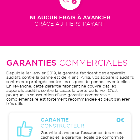
NI AUCUN FRAIS À AVANCER
GRÂCE AU TIERS-PAYANT
GARANTIES
COMMERCIALES
Depuis le 1er janvier 2019, la garantie fabricant des appareils
auditifs contre la panne est de 4 ans. Ainsi, vos appareils auditifs
sont mieux protégés contre les risques de pannes éventuelles.
En revanche, cette garantie fabricant ne couvre pas les
appareils auditifs contre la casse, la perte ou le vol. C’est
pourquoi la souscription d’une garantie commerciale
complémentaire est fortement recommandée et peut s’avérer
très utile !
0€
GARANTIE
CONSTRUCTEUR
Garantie 4 ans pour l'assurance des vices
cachés et la garantie légale de conformité