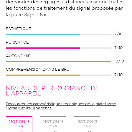
demander des réglages à distance ainsi que toutes
les fonctions de traitement du signal proposée par
la puce Signia Nx.
ESTHÉTIQUE
7/10
PUISSANCE
7/10
AUTONOMIE
10/10
COMPRÉHENSION DANS LE BRUIT
7/10
NIVEAU DE PERFORMANCE DE
L'APPAREIL
Découvrer les caractéristiques techniques de la plateforme
Signia Natural Xperience
MOTION 13
MOTION 13
MOTION 13
3NX
5NX
7NX