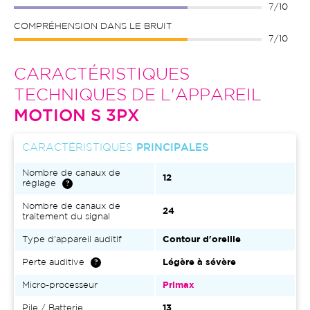
7/10
COMPRÉHENSION DANS LE BRUIT
7/10
CARACTÉRISTIQUES
TECHNIQUES DE L'APPAREIL
MOTION S 3PX
CARACTÉRISTIQUES
PRINCIPALES
Nombre de canaux de
12
réglage
Nombre de canaux de
24
traitement du signal
Type d'appareil auditif
Contour d'oreille
Perte auditive
Légère à sévère
Micro-processeur
Primax
Pile / Batterie
13