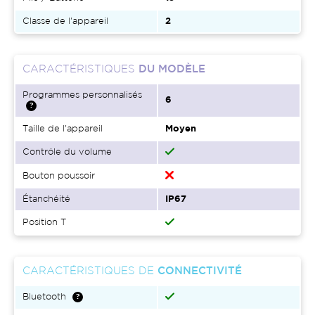
Classe de l'appareil
2
CARACTÉRISTIQUES
DU MODÈLE
Programmes personnalisés
6
Taille de l'appareil
Moyen
Contrôle du volume
Bouton poussoir
Étanchéité
IP67
Position T
CARACTÉRISTIQUES DE
CONNECTIVITÉ
Bluetooth