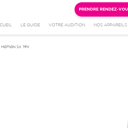
PRENDRE RENDEZ-VO
CUEIL
LE GUIDE
VOTRE AUDITION
NOS APPAREILS
MOTION SX 7PX