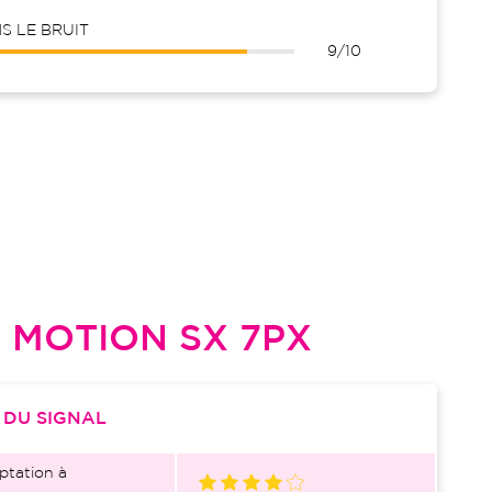
 LE BRUIT
9/10
L
MOTION SX 7PX
S
DU SIGNAL
ptation à