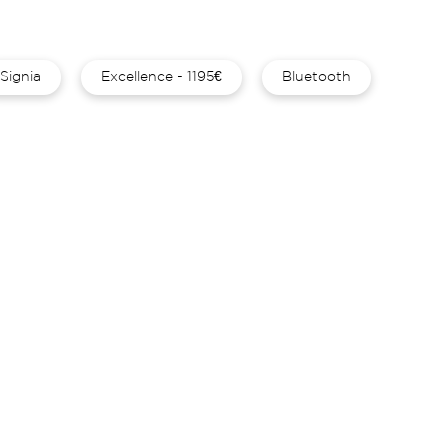
Signia
Excellence - 1195€
Bluetooth