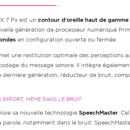
SX 7 Px est un
contour d’oreille haut de gamme
nouvelle génération de processeur numérique Pr
fondes
en configuration ouverte ou fermée.
et une restitution optimale des perceptions a
odage du message sonore. Il intègre également 
 dernière génération, réducteur de bruit, compr
 EFFORT, MÊME DANS LE BRUIT
ploie sa nouvelle technologie
SpeechMaster
. Ce
a parole, notamment dans le bruit. SpeechMaster