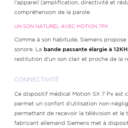
l’appareil (amplification, directivité et ré
compréhension de la parole.
UN SON NATUREL AVEC MOTION 7PX
Comme à son habitude, Siemens propose
sonore. La
bande passante élargie à 12KH
restitution d’un son clair et proche de la ré
CONNECTIVITÉ
Ce dispositif médical Motion SX 7 Px est c
permet un confort d’utilisation non-négl
permettant de recevoir la télévision et le
fabricant allemand Siemens met à disposi