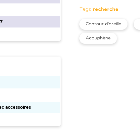
Tags
recherche
67
Contour d'oreille
Acouphène
c accessoires