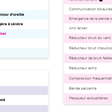
Communication binaural
tour d'oreille
Emergence de la parole d
ère à sévère
Anti larsen
imax
Réducteur bruit du vent
Réducteur bruit impulsio
Réducteur de bruit faible
Réducteur écho
Compression fréquentiell
Bande passante
Masqueur acouphènes
and