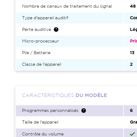
Nombre de canaux de traitement du signal
48
Type d'appareil auditif
Con
Perte auditive
Lég
Micro-processeur
Pr
Pile / Batterie
13
Classe de l'appareil
2
CARACTÉRISTIQUES
DU MODÈLE
Programmes personnalisés
6
Taille de l'appareil
Gr
Contrôle du volume