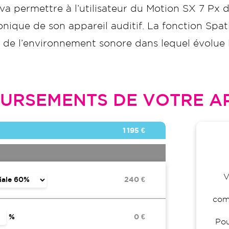
va permettre à l’utilisateur du Motion SX 7 Px
nique de son appareil auditif. La fonction Spat
 de l’environnement sonore dans lequel évolue l
URSEMENTS DE VOTRE AP
1 195 €
V
240 €
comp
%
0 €
Pou