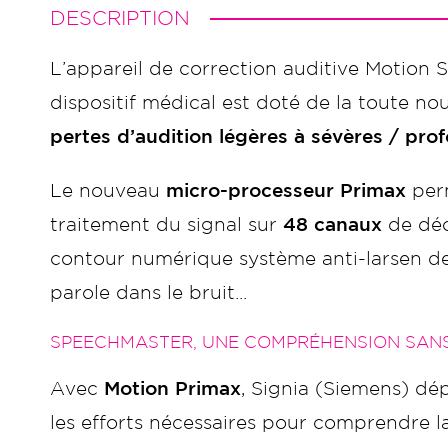
DESCRIPTION
L’appareil de correction auditive Motion 
dispositif médical est doté de la toute 
pertes d’audition légères à sévères / pro
Le nouveau
micro-processeur Primax
perm
traitement du signal sur
48 canaux
de déc
contour numérique système anti-larsen de
parole dans le bruit...
SPEECHMASTER, UNE COMPRÉHENSION SANS
Avec
Motion Primax
, Signia (Siemens) dé
les efforts nécessaires pour comprendre l