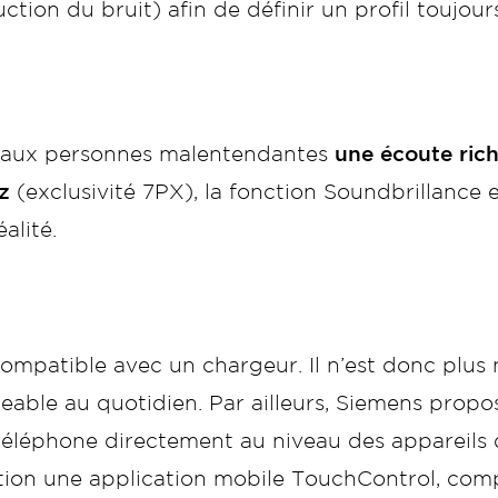
duction du bruit) afin de définir un profil toujour
 aux personnes malentendantes
une écoute rich
z
(exclusivité 7PX), la fonction Soundbrillance 
alité.
ompatible avec un chargeur. Il n’est donc plus n
igeable au quotidien. Par ailleurs, Siemens pr
 téléphone directement au niveau des appareils d
tion une application mobile TouchControl, comp