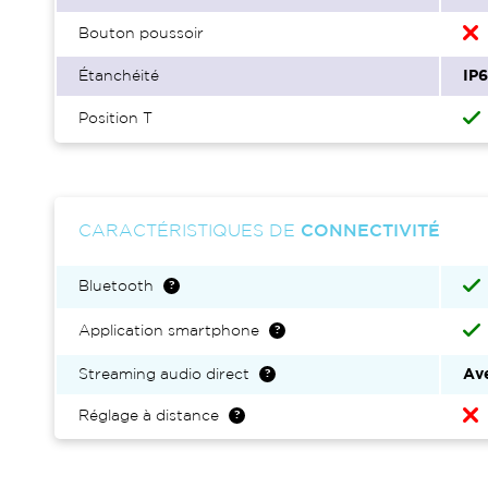
Bouton poussoir
Étanchéité
IP
Position T
CARACTÉRISTIQUES DE
CONNECTIVITÉ
Bluetooth
Application smartphone
Streaming audio direct
Ave
Réglage à distance