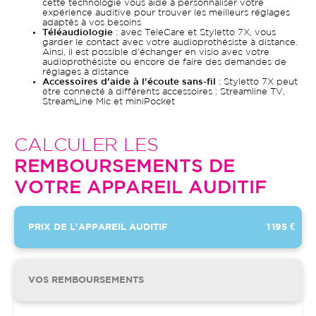
cette technologie vous aide à personnaliser votre
expérience auditive pour trouver les meilleurs réglages
adaptés à vos besoins
Téléaudiologie
: avec TeleCare et Styletto 7X, vous
garder le contact avec votre audioprothésiste à distance.
Ainsi, il est possible d'échanger en visio avec votre
audioprothésiste ou encore de faire des demandes de
réglages à distance
Accessoires d'aide à l'écoute sans-fil
: Styletto 7X peut
être connecté à différents accessoires : Streamline TV,
StreamLine Mic et miniPocket
CALCULER LES
REMBOURSEMENTS DE
VOTRE APPAREIL AUDITIF
PRIX DE L'APPAREIL AUDITIF
1 195 €
VOS REMBOURSEMENTS