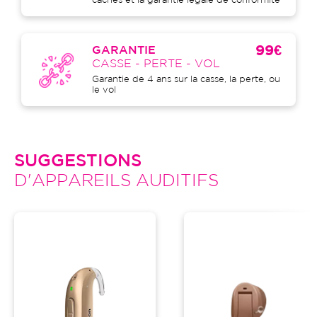
cachés et la garantie légale de conformité
99€
GARANTIE
CASSE - PERTE - VOL
Garantie de 4 ans sur la casse, la perte, ou
le vol
SUGGESTIONS
D'APPAREILS AUDITIFS