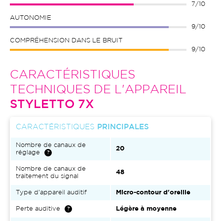
7/10
AUTONOMIE
9/10
COMPRÉHENSION DANS LE BRUIT
9/10
CARACTÉRISTIQUES
TECHNIQUES DE L'APPAREIL
STYLETTO 7X
CARACTÉRISTIQUES
PRINCIPALES
Nombre de canaux de
20
réglage
Nombre de canaux de
48
traitement du signal
Type d'appareil auditif
Micro-contour d'oreille
Perte auditive
Légère à moyenne