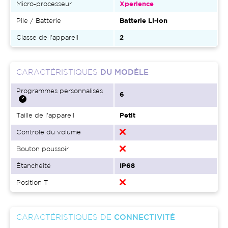
Micro-processeur
Xperience
Pile / Batterie
Batterie Li-ion
Classe de l'appareil
2
CARACTÉRISTIQUES
DU MODÈLE
Programmes personnalisés
6
Taille de l'appareil
Petit
Contrôle du volume
Bouton poussoir
Étanchéité
IP68
Position T
CARACTÉRISTIQUES DE
CONNECTIVITÉ