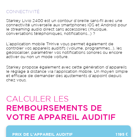
CONNECTIVITÉ
Starkey Livio 2400 est un contour d’oreille sans-fil avec une
connectivité universelle aux smartphones iOS et Android pour
le streaming audio direct sans accessoires (musique,
conversations téléphoniques, notifications…) ?
L’application mobile THrive vous permet également de
contrôler vos appareils auditifs (volume, programmes…), les
géolocaliser, paramétrer vos notifications sonores ou encore
activer ou non un mode voiture.
Starkey propose également avec cette génération d’appareils
le réglage à distance via l’application mobile. Un moyen simple
et efficace de demander des ajustements d’appoint depuis
chez vous.
CALCULER LES
REMBOURSEMENTS DE
VOTRE APPAREIL AUDITIF
PRIX DE L'APPAREIL AUDITIF
1 195 €