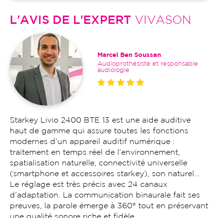
L'AVIS DE L'EXPERT
VIVASON
Marcel Ben Soussan
Audioprothésiste et responsable
audiologie
Starkey Livio 2400 BTE 13 est une aide auditive
haut de gamme qui assure toutes les fonctions
modernes d’un appareil auditif numérique :
traitement en temps réel de l’environnement,
spatialisation naturelle, connectivité universelle
(smartphone et accessoires starkey), son naturel…
Le réglage est très précis avec 24 canaux
d’adaptation. La communication binaurale fait ses
preuves, la parole émerge à 360° tout en préservant
une qualité sonore riche et fidèle.