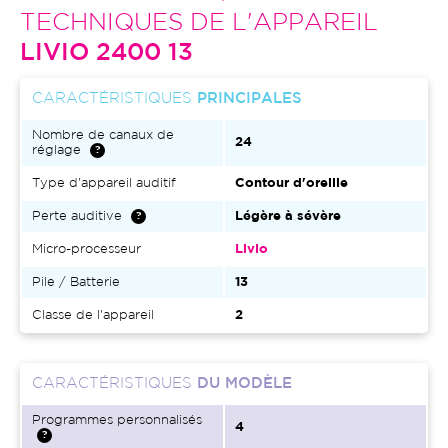
TECHNIQUES DE L'APPAREIL
LIVIO 2400 13
CARACTÉRISTIQUES
PRINCIPALES
Nombre de canaux de
24
réglage
Type d'appareil auditif
Contour d'oreille
Perte auditive
Légère à sévère
Micro-processeur
Livio
Pile / Batterie
13
Classe de l'appareil
2
CARACTÉRISTIQUES
DU MODÈLE
Programmes personnalisés
4