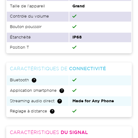
Taille de l'appareil
Grand
Contrôle du volume
Bouton poussoir
Étanchéité
IP68
Position T
CARACTÉRISTIQUES DE
CONNECTIVITÉ
Bluetooth
Application smartphone
Streaming audio direct
Made for Any Phone
Réglage à distance
CARACTÉRISTIQUES
DU SIGNAL