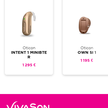
Oticon
Oticon
INTENT 1 MINIBTE
OWN SI 1
R
1 195 €
1 295 €