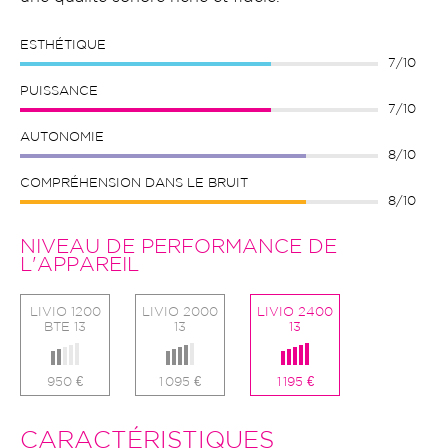
ESTHÉTIQUE
7/10
PUISSANCE
7/10
AUTONOMIE
8/10
COMPRÉHENSION DANS LE BRUIT
8/10
NIVEAU DE PERFORMANCE DE
L'APPAREIL
LIVIO 1200
LIVIO 2000
LIVIO 2400
BTE 13
13
13
950 €
1 095 €
1 195 €
CARACTÉRISTIQUES