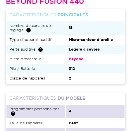
BEYOND FUSION 440
CARACTÉRISTIQUES
PRINCIPALES
Nombre de canaux de
15
réglage
Type d'appareil auditif
Micro-contour d'oreille
Perte auditive
Légère à sévère
Micro-processeur
Beyond
Pile / Batterie
312
Classe de l'appareil
2
CARACTÉRISTIQUES
DU MODÈLE
Programmes personnalisés
4
Taille de l'appareil
Petit