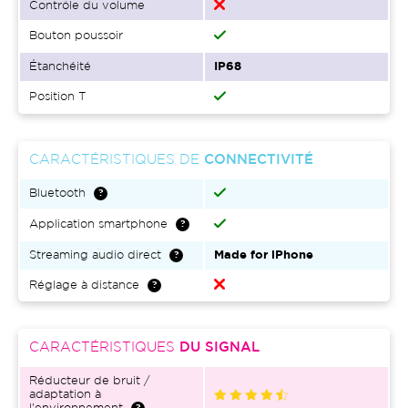
Contrôle du volume
Bouton poussoir
Étanchéité
IP68
Position T
CARACTÉRISTIQUES DE
CONNECTIVITÉ
Bluetooth
Application smartphone
Streaming audio direct
Made for iPhone
Réglage à distance
CARACTÉRISTIQUES
DU SIGNAL
Réducteur de bruit /
adaptation à