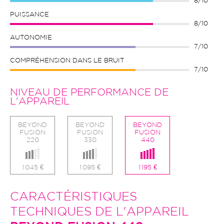
8/10
PUISSANCE
8/10
AUTONOMIE
7/10
COMPRÉHENSION DANS LE BRUIT
7/10
NIVEAU DE PERFORMANCE DE
L'APPAREIL
BEYOND
BEYOND
BEYOND
FUSION
FUSION
FUSION
220
330
440
1 045 €
1 095 €
1 195 €
CARACTÉRISTIQUES
TECHNIQUES DE L'APPAREIL