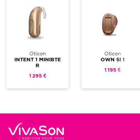
Oticon
Oticon
INTENT 1 MINIBTE
OWN SI 1
R
1 195 €
1 295 €