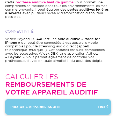
Cette
prothèse auditive haut de gamme
vous promet une
compréhension facilitée dans tous les environnements, calmes
comme bruyants. Il peut équiper des
pertes auditives légères
à sévères
avec plusieurs niveaux d’amplification d’écouteur
possibles.
CONNECTIVITÉ
Widex Beyond FS-440 est une
aide auditive « Made for
iPhone »
qui peut être connectée à vos appareils Apple
compatibles pour le streaming audio direct (appels
téléphonique, musique…). Cet appareil est aussi compatibles
avec les accessoires Widex DEX. Une application Adhoc,
« Beyond »
, vous permet également de contrôler vos
prothèses auditives en toute simplicité, du bout des doigts.
CALCULER LES
REMBOURSEMENTS DE
VOTRE APPAREIL AUDITIF
PRIX DE L'APPAREIL AUDITIF
1 195 €