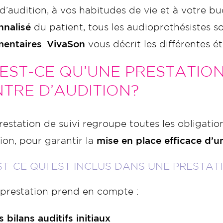
d’audition, à vos habitudes de vie et à votre b
nnalisé
du patient, tous les audioprothésistes 
mentaires
.
VivaSon
vous décrit les différentes é
EST-CE QU’UNE PRESTATION
TRE D’AUDITION?
estation de suivi regroupe toutes les obligatio
tion, pour garantir la
mise en place efficace d’u
ST-CE QUI EST INCLUS DANS UNE PRESTATI
 prestation prend en compte :
s bilans auditifs initiaux