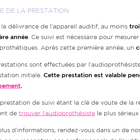
E DE LA PRESTATION
la délivrance de l’appareil auditif, au moins
tro
ère année
. Ce suivi est nécessaire pour mesurer l
 prothétiques. Après cette première année, un
c
estations sont effectuées par l’audioprothésiste 
station initiale.
Cette prestation est valable pe
ipement
.
prestation de suivi étant la clé de voute de la ré
ent de
trouver l'audioprothésiste
le plus sérieux
plus d’informations, rendez-vous dans un de n