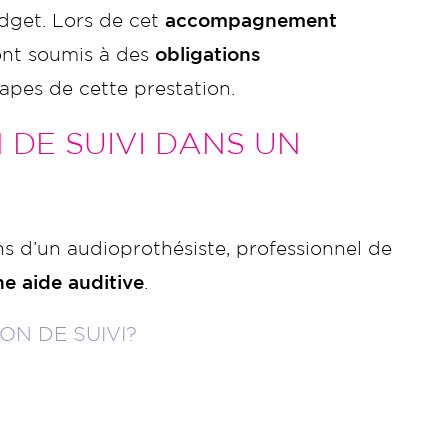
udget. Lors de cet
accompagnement
sont soumis à des
obligations
tapes de cette prestation.
 DE SUIVI DANS UN
ns d’un audioprothésiste, professionnel de
ne aide auditive
.
ON DE SUIVI?