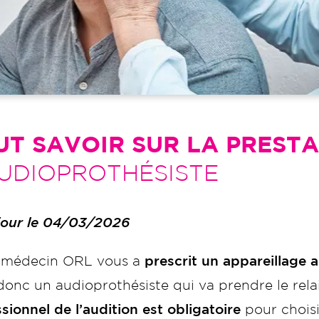
UT SAVOIR SUR LA PRESTA
AUDIOPROTHÉSISTE
 jour le 04/03/2026
 médecin ORL vous a
prescrit un appareillage a
donc un audioprothésiste qui va prendre le relai
sionnel de l’audition est obligatoire
pour choisi