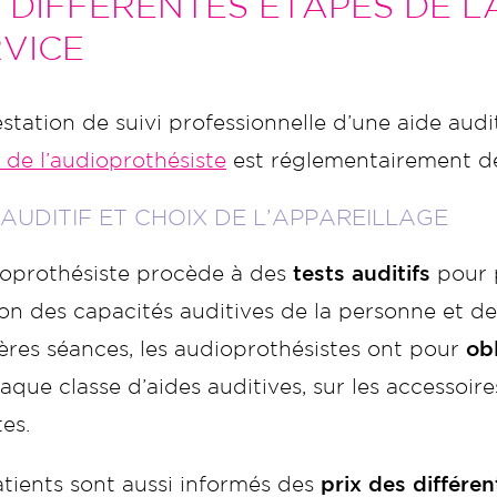
 DIFFÉRENTES ÉTAPES DE L
VICE
station de suivi professionnelle d’une aide audi
 de l’audioprothésiste
est réglementairement dé
 AUDITIF ET CHOIX DE L’APPAREILLAGE
ioprothésiste procède à des
tests auditifs
pour p
on des capacités auditives de la personne et de
ères séances, les audioprothésistes ont pour
ob
aque classe d’aides auditives, sur les accessoire
es.
tients sont aussi informés des
prix des différen