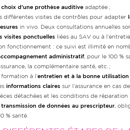
e choix d’une prothèse auditive
adaptée ;
es différentes visites de contrôles pour adapter
l
esures
in vivo. Deux consultations annuelles s
es visites ponctuelles
liées au SAV ou à l’entretie
on fonctionnement : ce suivi est illimité en nom
accompagnement administratif
, pour le 100 % s
’assurance, la complémentaire santé, etc. ;
 formation à l’
entretien et à la bonne utilisation
es
informations claires
sur l’assurance en cas de
ièces détachées et les conditions de réparation
a
transmission de données au prescripteur
, obl
00 % santé.