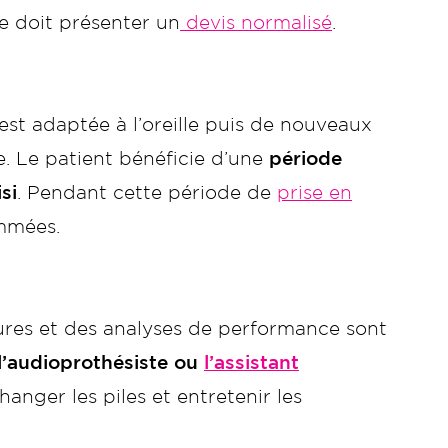
e doit présenter un
devis normalisé
.
 est adaptée à l’oreille puis de nouveaux
e. Le patient bénéficie d’une
période
si
. Pendant cette période de
prise en
mmées.
sures et des analyses de performance sont
l’audioprothésiste ou
l’assistant
hanger les piles et entretenir les