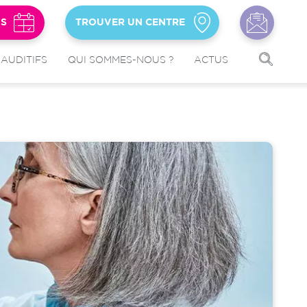
US
TROUVER UN CENTRE
 AUDITIFS
QUI SOMMES-NOUS ?
ACTUS