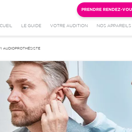
PRENDRE RENDEZ-VO
CUEIL
LE GUIDE
VOTRE AUDITION
NOS APPAREILS
VI AUDIOPROTHÉSISTE