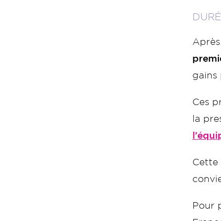
DURÉ
Après 
premi
gains
Ces pr
la pre
l’équ
Cette 
convi
Pour 