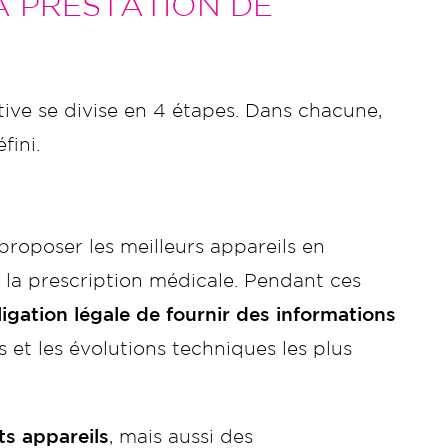
A PRESTATION DE
tive se divise en 4 étapes. Dans chacune,
fini.
roposer les meilleurs appareils en
 la prescription médicale. Pendant ces
ligation légale de fournir des informations
s et les évolutions techniques les plus
ts appareils
, mais aussi des