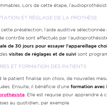
mables. Lors de cette étape, l’audioprothésist
TATION ET RÉGLAGE DE LA PROTHÈSE
cette présélection, l’aide auditive sélectionnée
de contrôle sont effectués par l’audioprothésist
le de 30 jours pour essayer l’appareillage choi
 des
visites de réglages et de suivi
sont progra
RES ET FORMATION DES PATIENTS
le patient finalise son choix, de nouvelles me
uées. Ensuite, il bénéficie d’une
formation avec 
prothésiste
. Elle est requise pour apprendre à c
èses au quotidien, par exemple.