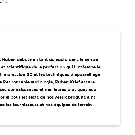
on.
 Ruben débute en tant qu'audio dans le centre
t scientifique de la profession qui l'intéresse le
l'impression 3D et les techniques d'appareillage
 que Responsable audiologie, Ruben Krief assure
ses connaissances et meilleures pratiques aux
riel pour les tests de nouveaux produits ainsi
c les fournisseurs et nos équipes de terrain