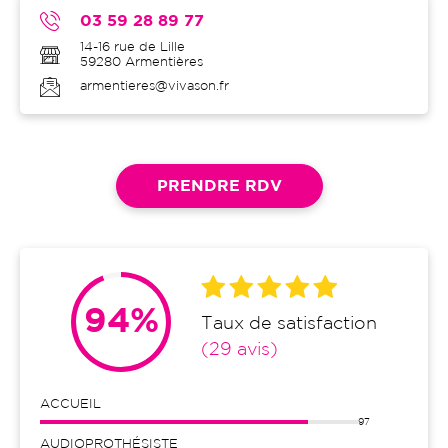
03 59 28 89 77
14-16 rue de Lille
59280
Armentières
armentieres@vivason.fr
PRENDRE RDV
94%
Taux de satisfaction
(29 avis)
ACCUEIL
97
AUDIOPROTHÉSISTE