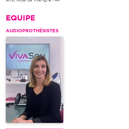
Arrêt Hôtel de Ville ligne 74R
EQUIPE
AUDIOPROTHÉSISTES