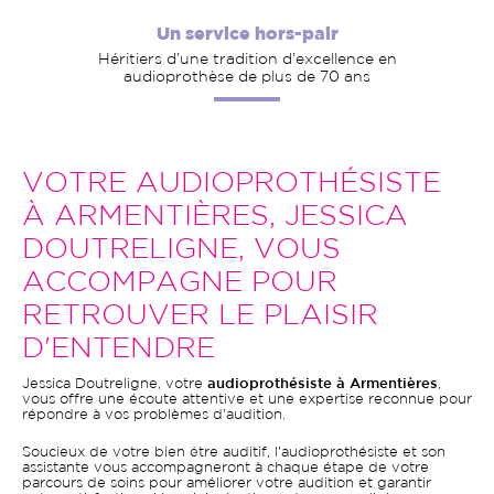
Un service hors-pair
Héritiers d’une tradition d’excellence en
audioprothèse de plus de 70 ans
VOTRE AUDIOPROTHÉSISTE
À ARMENTIÈRES, JESSICA
DOUTRELIGNE, VOUS
ACCOMPAGNE POUR
RETROUVER LE PLAISIR
D'ENTENDRE
Jessica Doutreligne, votre
audioprothésiste à Armentières
,
vous offre une écoute attentive et une expertise reconnue pour
répondre à vos problèmes d'audition.
Soucieux de votre bien être auditif, l'audioprothésiste et son
assistante vous accompagneront à chaque étape de votre
parcours de soins pour améliorer votre audition et garantir