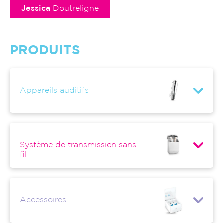
Jessica
Doutreligne
PRODUITS
Appareils auditifs
Système de transmission sans
fil
Accessoires