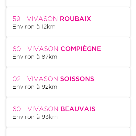
59
- VIVASON
ROUBAIX
Environ à
12
km
60
- VIVASON
COMPIÈGNE
Environ à
87
km
02
- VIVASON
SOISSONS
Environ à
92
km
60
- VIVASON
BEAUVAIS
Environ à
93
km