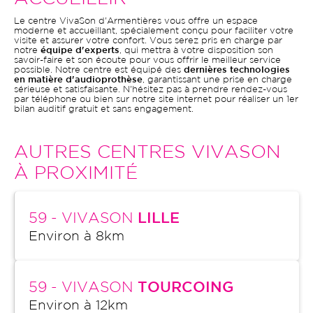
Le centre VivaSon d'Armentières vous offre un espace
moderne et accueillant, spécialement conçu pour faciliter votre
visite et assurer votre confort. Vous serez pris en charge par
notre
équipe d'experts
, qui mettra à votre disposition son
savoir-faire et son écoute pour vous offrir le meilleur service
possible. Notre centre est équipé des
dernières technologies
en matière d'audioprothèse
, garantissant une prise en charge
sérieuse et satisfaisante. N'hésitez pas à prendre rendez-vous
par téléphone ou bien sur notre site internet pour réaliser un 1er
bilan auditif gratuit et sans engagement.
AUTRES CENTRES VIVASON
À PROXIMITÉ
59
- VIVASON
LILLE
Environ à
8
km
59
- VIVASON
TOURCOING
Environ à
12
km