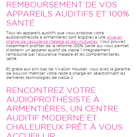
REMBOURSEMENT DE VOS
APPAREILS AUDITIFS ET 100%
SANTÉ
Tous les appareils auditifs que vous propose votre
audioprothésiste à Armentières sont éligibles à une
prise en
charge de l'assurance maladie et des mutuelles
. Vous pouvez
notamment profiter de la réforme 100% Santé qui vous permet
d'obtenir un appareil auditif de classe 1 intégralement
remboursé par l'assurance maladie et les complémentaires
santé.
Et grâce aux prix bas de VivaSon Houdan, vous avez la garantie
de pouvoir maîtriser votre reste à charge en sélectionnant les
dernières technologies de classe 2.
RENCONTREZ VOTRE
AUDIOPROTHÉSISTE À
ARMENTIÈRES, UN CENTRE
AUDITIF MODERNE ET
CHALEUREUX PRÊT À VOUS
ACCUEILLIR