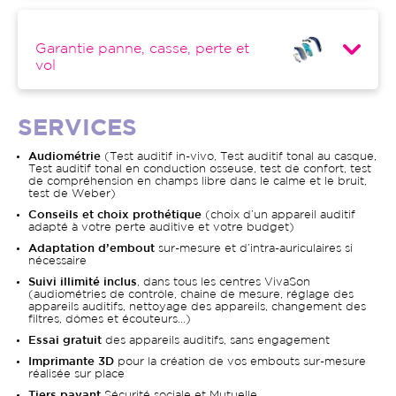
Garantie panne, casse, perte et
vol
SERVICES
Audiométrie
(Test auditif in-vivo, Test auditif tonal au casque,
Test auditif tonal en conduction osseuse, test de confort, test
de compréhension en champs libre dans le calme et le bruit,
test de Weber)
Conseils et choix prothétique
(choix d’un appareil auditif
adapté à votre perte auditive et votre budget)
Adaptation d’embout
sur-mesure et d’intra-auriculaires si
nécessaire
Suivi illimité inclus
, dans tous les centres VivaSon
(audiométries de contrôle, chaine de mesure, réglage des
appareils auditifs, nettoyage des appareils, changement des
filtres, dômes et écouteurs…)
Essai gratuit
des appareils auditifs, sans engagement
Imprimante 3D
pour la création de vos embouts sur-mesure
réalisée sur place
Tiers payant
Sécurité sociale et Mutuelle