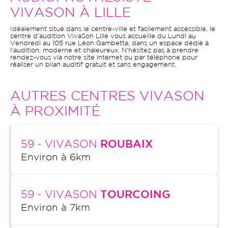
VIVASON À LILLE
Idéalement situé dans le centre-ville et facilement accessible, le
centre d'audition VivaSon Lille vous accueille du Lundi au
Vendredi au 105 rue Léon Gambetta, dans un espace dédié à
l'audition, moderne et chaleureux. N'hésitez pas à prendre
rendez-vous via notre site internet ou par téléphone pour
réaliser un bilan auditif gratuit et sans engagement.
AUTRES CENTRES VIVASON
À PROXIMITÉ
59
- VIVASON
ROUBAIX
Environ à
6
km
59
- VIVASON
TOURCOING
Environ à
7
km