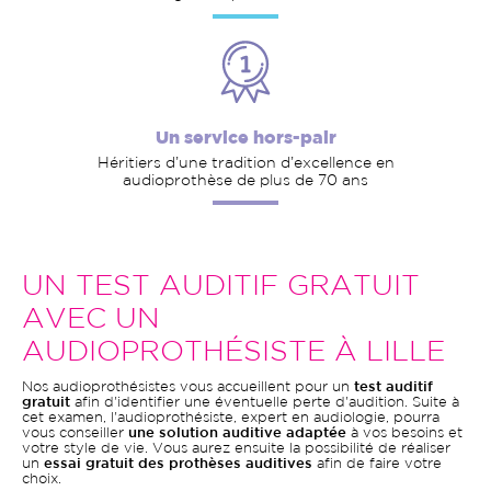
Un service hors-pair
Héritiers d’une tradition d’excellence en
audioprothèse de plus de 70 ans
UN TEST AUDITIF GRATUIT
AVEC UN
AUDIOPROTHÉSISTE À LILLE
Nos audioprothésistes vous accueillent pour un
test auditif
gratuit
afin d'identifier une éventuelle perte d'audition. Suite à
cet examen, l'audioprothésiste, expert en audiologie, pourra
vous conseiller
une solution auditive adaptée
à vos besoins et
votre style de vie. Vous aurez ensuite la possibilité de réaliser
un
essai gratuit des prothèses auditives
afin de faire votre
choix.