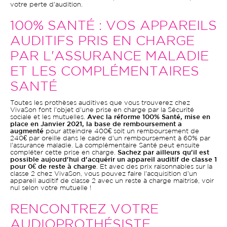
votre perte d'audition.
100% SANTÉ : VOS APPAREILS
AUDITIFS PRIS EN CHARGE
PAR L'ASSURANCE MALADIE
ET LES COMPLÉMENTAIRES
SANTÉ
Toutes les prothèses auditives que vous trouverez chez
VivaSon font l'objet d'une prise en charge par la Sécurité
sociale et les mutuelles.
Avec la réforme 100% Santé, mise en
place en Janvier 2021, la base de remboursement a
augmenté
pour atteindre 400€ soit un remboursement de
240€ par oreille dans le cadre d'un remboursement à 60% par
l'assurance maladie. La complémentaire Santé peut ensuite
compléter cette prise en charge.
Sachez par ailleurs qu'il est
possible aujourd'hui d'acquérir un appareil auditif de classe 1
pour 0€ de reste à charge
. Et avec des prix raisonnables sur la
classe 2 chez VivaSon, vous pouvez faire l'acquisition d'un
appareil auditif de classe 2 avec un reste à charge maitrisé, voir
nul selon votre mutuelle !
RENCONTREZ VOTRE
AUDIOPROTHÉSISTE