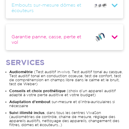
Embouts sur-mesure dômes et
écouteurs
Garantie panne, casse, perte et
vol
SERVICES
Audiométrie
(Test auditif in-vivo, Test auditif tonal au casque,
Test auditif tonal en conduction osseuse, test de confort, test
de compréhension en champs libre dans le calme et le bruit,
test de Weber)
Conseils et choix prothétique
(choix d’un appareil auditif
adapté à votre perte auditive et votre budget)
Adaptation d’embout
sur-mesure et d’intra-auriculaires si
nécessaire
Suivi illimité inclus
, dans tous les centres VivaSon
(audiométries de contrôle, chaine de mesure, réglage des
appareils auditifs, nettoyage des appareils, changement des
filtres, dômes et écouteurs…)