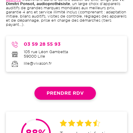
Dimitri Ponsot, audioprothésiste
, un large choix d'appareils
auditifs de grandes marques mondiales aux meilleurs prix,
garantie 4 ans et service illimité inclus (comprenant : adaptation
initiale, bilans auditifs, visites de contrôle, réglages des appareils
et de dépannage, prise en charge des démarches (tiers
payant…).
03 59 28 55 93
105 rue Léon Gambetta
59000
Lille
lille@vivason.fr
PRENDRE RDV