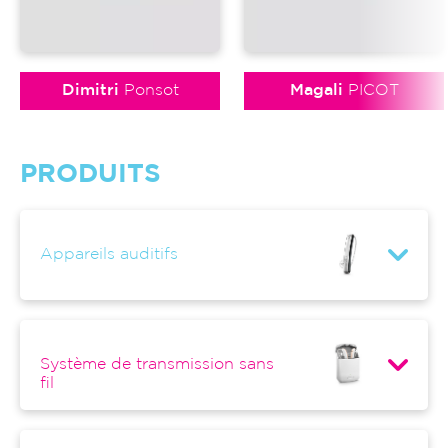
Dimitri
Ponsot
Magali
PICOT
PRODUITS
Appareils auditifs
Système de transmission sans
fil