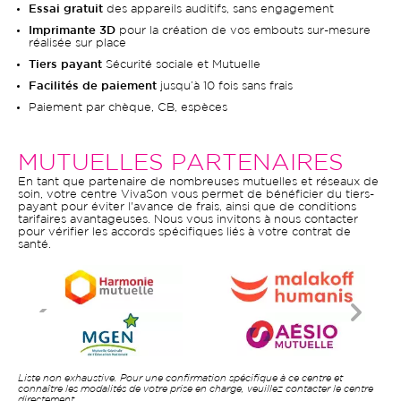
Essai gratuit
des appareils auditifs, sans engagement
Imprimante 3D
pour la création de vos embouts sur-mesure
réalisée sur place
Tiers payant
Sécurité sociale et Mutuelle
Facilités de paiement
jusqu’à 10 fois sans frais
Paiement par chèque, CB, espèces
MUTUELLES PARTENAIRES
En tant que partenaire de nombreuses mutuelles et réseaux de
soin, votre centre VivaSon vous permet de bénéficier du tiers-
payant pour éviter l'avance de frais, ainsi que de conditions
tarifaires avantageuses. Nous vous invitons à nous contacter
pour vérifier les accords spécifiques liés à votre contrat de
santé.
Liste non exhaustive. Pour une confirmation spécifique à ce centre et
connaître les modalités de votre prise en charge, veuillez contacter le centre
directement.