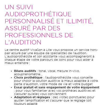
UN SUIVI
AUDIOPROTHÉTIQUE
PERSONNALISÉ ET ILLIMITÉ,
ASSURÉ PAR DES
PROFESSIONNELS DE
L'AUDITION
Le centre auditif VivaSon à Lille vous propose un service hors-
pair assuré par une équipe de spécialistes de l'audition.
L'audioprothésiste et son assistante vous accompagneront à
chaque étape de votre parcours de soins pour vous aider à
mieux entendre :
Bilans auditifs
: tonal, vocal, mesure in-vivo,
acouphénométrie...
Choix prothétique
: l'audioprothésiste vous conseille
pour choisir la solution auditive la mieux adaptée à votre
perte d'audition, votre mode de vie et votre budget
Essai gratuit et sans engagement de votre équipement
: pour vous familiariser avec vos prothèses auditives et
s'assurer qu'elles vous conviennent
Adaptation et réglages
: des visites ponctuelles pour
ajuster l'amplification et s'assurer que le réglage soit
toujours adapté