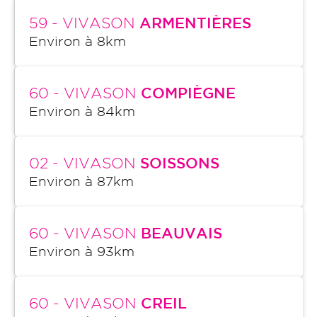
59
- VIVASON
ARMENTIÈRES
Environ à
8
km
60
- VIVASON
COMPIÈGNE
Environ à
84
km
02
- VIVASON
SOISSONS
Environ à
87
km
60
- VIVASON
BEAUVAIS
Environ à
93
km
60
- VIVASON
CREIL