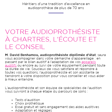
Héritiers d’une tradition d’excellence en
audioprothèse de plus de 70 ans
VOTRE AUDIOPROTHÉSISTE
À CHARTRES, L'ÉCOUTE ET
LE CONSEIL
M. David Benhamou, audioprothésiste diplômée d'état
, saura
vous accompagner dans votre démarche d'appareillage : en
passant par le bilan auditif à l'adaptation de vos
appareils
auditifs
ou encore au suivi de votre équipement pendant toute
sa durée de vie. Soucieux de vous satisfaire et répondre à
toutes vos questions, l'audioprothésiste et son assistante se
tiendront à votre disposition pour vous conseiller et vous aider
à mieux entendre.
L'audioprothésiste et son équipe de spécialistes de l'audition
vous suivront à chaque étape du parcours de soins :
Tests d'audition
Choix prothétique
Essai gratuit et sans engagement des aides auditives
Adaptation et réglages