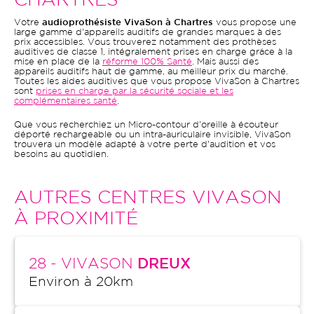
CHARTRES
Votre
audioprothésiste VivaSon à Chartres
vous propose une
large gamme d'appareils auditifs de grandes marques à des
prix accessibles. Vous trouverez notamment des prothèses
auditives de classe 1, intégralement prises en charge grâce à la
mise en place de la
réforme 100% Santé
. Mais aussi des
appareils auditifs haut de gamme, au meilleur prix du marché.
Toutes les aides auditives que vous propose VivaSon à Chartres
sont
prises en charge par la sécurité sociale et les
complémentaires santé
.
Que vous recherchiez un Micro-contour d'oreille à écouteur
déporté rechargeable ou un intra-auriculaire invisible, VivaSon
trouvera un modèle adapté à votre perte d'audition et vos
besoins au quotidien.
AUTRES CENTRES VIVASON
À PROXIMITÉ
28
- VIVASON
DREUX
Environ à
20
km