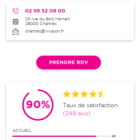
02 59 52 08 00
20 rue du Bois Merrain
28000
Chartres
chartres@vivason.fr
PRENDRE RDV
90%
Taux de satisfaction
(249 avis)
ACCUEIL
96