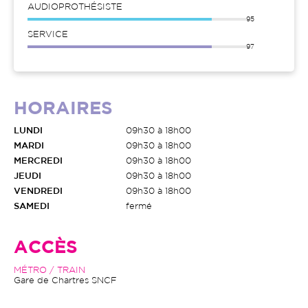
AUDIOPROTHÉSISTE
95
SERVICE
97
HORAIRES
LUNDI
09h30 à 18h00
MARDI
09h30 à 18h00
MERCREDI
09h30 à 18h00
JEUDI
09h30 à 18h00
VENDREDI
09h30 à 18h00
SAMEDI
fermé
ACCÈS
MÉTRO / TRAIN
Gare de Chartres SNCF