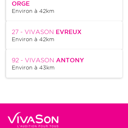
ORGE
Environ à
42
km
27
- VIVASON
EVREUX
Environ à
42
km
92
- VIVASON
ANTONY
Environ à
43
km