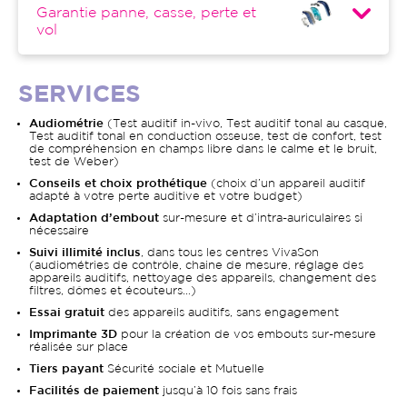
Garantie panne, casse, perte et
vol
SERVICES
Audiométrie
(Test auditif in-vivo, Test auditif tonal au casque,
Test auditif tonal en conduction osseuse, test de confort, test
de compréhension en champs libre dans le calme et le bruit,
test de Weber)
Conseils et choix prothétique
(choix d’un appareil auditif
adapté à votre perte auditive et votre budget)
Adaptation d’embout
sur-mesure et d’intra-auriculaires si
nécessaire
Suivi illimité inclus
, dans tous les centres VivaSon
(audiométries de contrôle, chaine de mesure, réglage des
appareils auditifs, nettoyage des appareils, changement des
filtres, dômes et écouteurs…)
Essai gratuit
des appareils auditifs, sans engagement
Imprimante 3D
pour la création de vos embouts sur-mesure
réalisée sur place
Tiers payant
Sécurité sociale et Mutuelle
Facilités de paiement
jusqu’à 10 fois sans frais