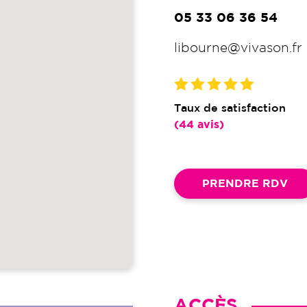
05 33 06 36 54
libourne@vivason.fr
Taux de satisfaction
(44 avis)
PRENDRE RDV
ACCÈS