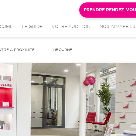
PRENDRE RENDEZ-VO
CUEIL
LE GUIDE
VOTRE AUDITION
NOS APPAREILS
NTRE À PROXIMITÉ
LIBOURNE