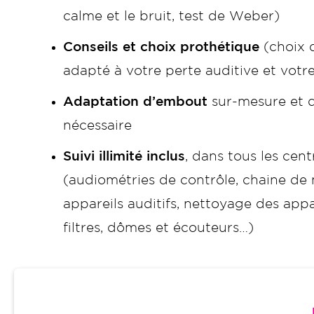
calme et le bruit, test de Weber)
Conseils et choix prothétique
(choix d
adapté à votre perte auditive et votr
Adaptation d’embout
sur-mesure et d’
nécessaire
Suivi illimité inclus
, dans tous les cen
(audiométries de contrôle, chaine de
appareils auditifs, nettoyage des app
filtres, dômes et écouteurs…)