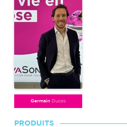
Germain
Ducos
PRODUITS