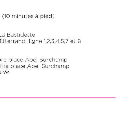
(10 minutes à pied)
La Bastidette
tterrand: ligne 1,2,3,4,5,7 et 8
ibre place Abel Surchamp
Effia place Abel Surchamp
urès