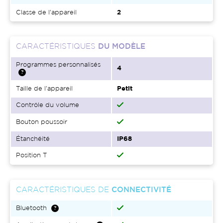
Classe de l'appareil
2
CARACTÉRISTIQUES
DU MODÈLE
Programmes personnalisés
4
Taille de l'appareil
Petit
Contrôle du volume
Bouton poussoir
Étanchéité
IP68
Position T
CARACTÉRISTIQUES DE
CONNECTIVITÉ
Bluetooth