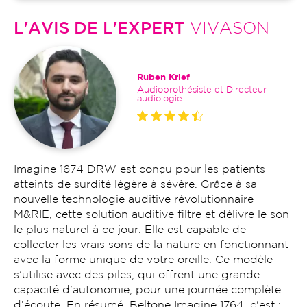
L'AVIS DE L'EXPERT
VIVASON
Ruben Krief
Audioprothésiste et Directeur
audiologie
Imagine 1674 DRW est conçu pour les patients
atteints de surdité légère à sévère. Grâce à sa
nouvelle technologie auditive révolutionnaire
M&RIE, cette solution auditive filtre et délivre le son
le plus naturel à ce jour. Elle est capable de
collecter les vrais sons de la nature en fonctionnant
avec la forme unique de votre oreille. Ce modèle
s’utilise avec des piles, qui offrent une grande
capacité d’autonomie, pour une journée complète
d’écoute. En résumé, Beltone Imagine 1764, c'est :