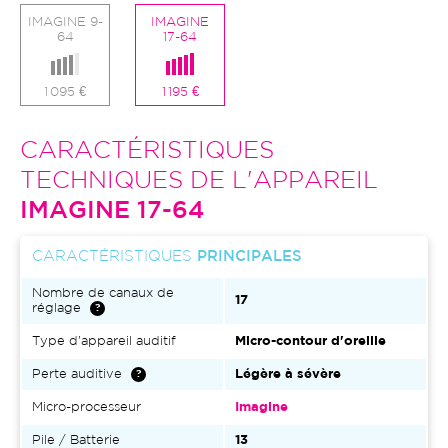
IMAGINE 9-
IMAGINE
64
17-64
1 095 €
1 195 €
CARACTÉRISTIQUES
TECHNIQUES DE L'APPAREIL
IMAGINE 17-64
CARACTÉRISTIQUES
PRINCIPALES
Nombre de canaux de
17
réglage
Type d'appareil auditif
Micro-contour d'oreille
Perte auditive
Légère à sévère
Micro-processeur
Imagine
Pile / Batterie
13