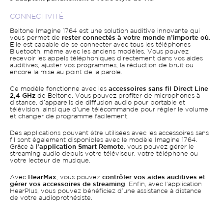
CONNECTIVITÉ
Beltone Imagine 1764 est une solution auditive innovante qui
vous permet de
rester connectés à votre monde n’importe où
.
Elle est capable de se connecter avec tous les téléphones
Bluetooth, même avec les anciens modèles. Vous pouvez
recevoir les appels téléphoniques directement dans vos aides
auditives, ajuster vos programmes, la réduction de bruit ou
encore la mise au point de la parole.
Ce modèle fonctionne avec les
accessoires sans fil Direct Line
2,4 GHz
de Beltone. Vous pouvez profiter de microphones à
distance, d’appareils de diffusion audio pour portable et
télévision, ainsi que d'une télécommande pour régler le volume
et changer de programme facilement.
Des applications pouvant être utilisées avec les accessoires sans
fil sont également disponibles avec le modèle Imagine 1764.
Grâce à
l’application Smart Remote
, vous pouvez gérer le
streaming audio depuis votre téléviseur, votre téléphone ou
votre lecteur de musique.
Avec
HearMax
, vous pouvez
contrôler vos aides auditives et
gérer vos accessoires de streaming
. Enfin, avec l’application
HearPlus, vous pouvez bénéficiez d’une assistance à distance
de votre audioprothésiste.