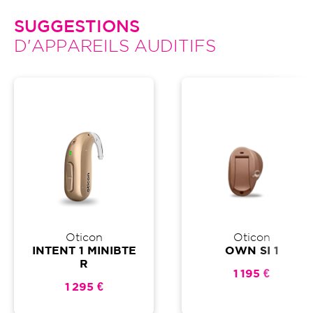
SUGGESTIONS
D'APPAREILS AUDITIFS
Oticon
Oticon
INTENT 1 MINIBTE
OWN SI 1
R
1 195 €
1 295 €