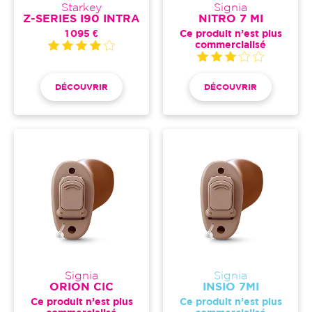
Starkey
Signia
Z-SERIES I90 INTRA
NITRO 7 MI
1 095 €
Ce produit n’est plus
commercialisé
DÉCOUVRIR
DÉCOUVRIR
Signia
Signia
ORION CIC
INSIO 7MI
Ce produit n’est plus
Ce produit n’est plus