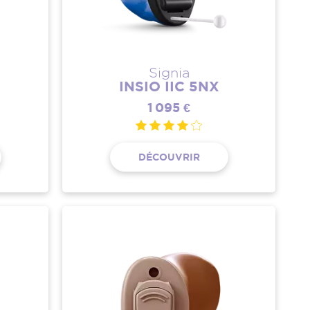
Signia
INSIO IIC 5NX
1 095 €
DÉCOUVRIR