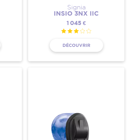
Signia
INSIO 3NX IIC
1 045 €
DÉCOUVRIR