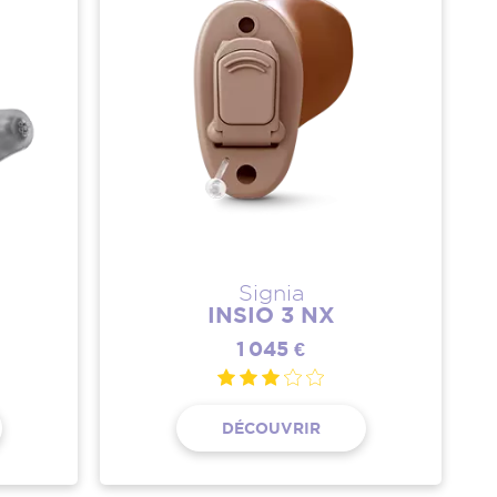
Signia
INSIO 3 NX
1 045 €
DÉCOUVRIR