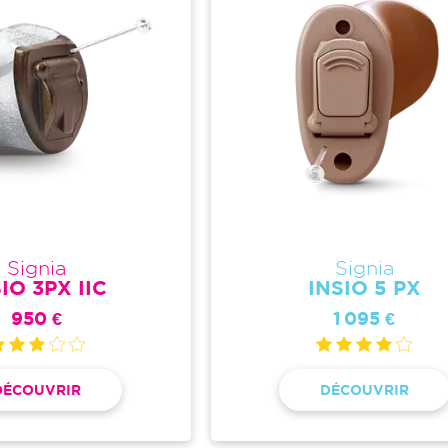
Signia
Signia
IO 3PX IIC
INSIO 5 PX
950 €
1 095 €
DÉCOUVRIR
DÉCOUVRIR