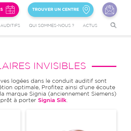
US
TROUVER UN CENTRE
 AUDITIFS
QUI SOMMES-NOUS ?
ACTUS
AIRES INVISIBLES
ives logées dans le conduit auditif sont
tion optimale, Profitez ainsi d'une écoute
e la marque Signia (anciennement Siemens)
e prêt à porter
Signia Silk
.