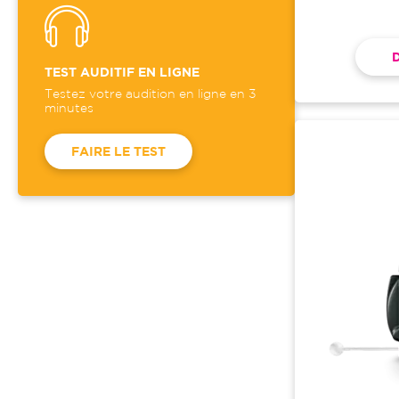
TEST AUDITIF EN LIGNE
Testez votre audition en ligne en 3
minutes
FAIRE LE TEST