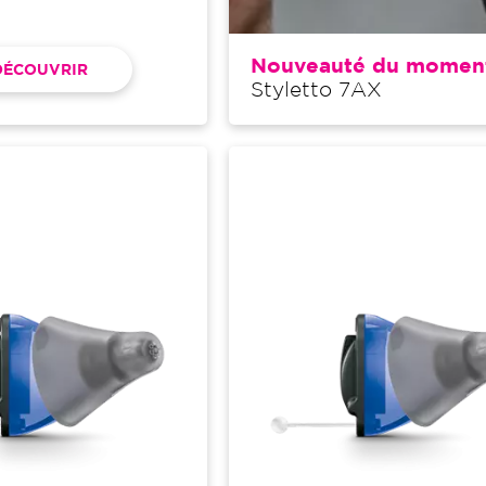
Nouveauté du momen
DÉCOUVRIR
Styletto 7AX