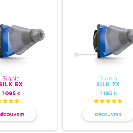
Signia
Signia
SILK 5X
SILK 7X
1 095 €
1 195 €
DÉCOUVRIR
DÉCOUVRIR