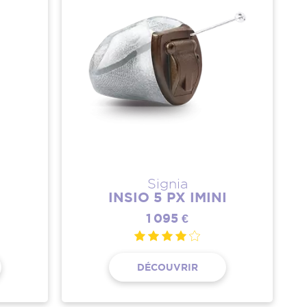
Signia
INSIO 5 PX IMINI
1 095 €
DÉCOUVRIR