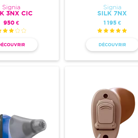
Signia
Signia
LK 3NX CIC
SILK 7NX
950 €
1 195 €
DÉCOUVRIR
DÉCOUVRIR