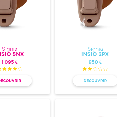
Signia
Signia
NSIO 5NX
INSIO 2PX
1 095 €
950 €
DÉCOUVRIR
DÉCOUVRIR