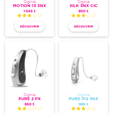
Signia
Signia
MOTION 13 3NX
SILK 3NX CIC
1 045 €
950 €
DÉCOUVRIR
DÉCOUVRIR
Signia
Signia
PURE 2 PX
PURE 312 3NX
950 €
995 €