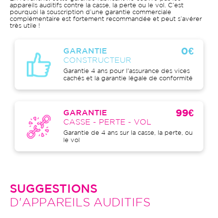
appareils auditifs contre la casse, la perte ou le vol. C’est
pourquoi la souscription d’une garantie commerciale
complémentaire est fortement recommandée et peut s’avérer
très utile !
0€
GARANTIE
CONSTRUCTEUR
Garantie 4 ans pour l'assurance des vices
cachés et la garantie légale de conformité
99€
GARANTIE
CASSE - PERTE - VOL
Garantie de 4 ans sur la casse, la perte, ou
le vol
SUGGESTIONS
D'APPAREILS AUDITIFS