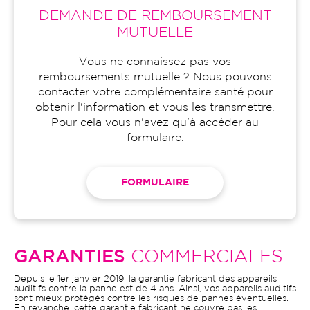
DEMANDE DE REMBOURSEMENT
MUTUELLE
Vous ne connaissez pas vos
remboursements mutuelle ? Nous pouvons
contacter votre complémentaire santé pour
obtenir l'information et vous les transmettre.
Pour cela vous n'avez qu'à accéder au
formulaire.
FORMULAIRE
GARANTIES
COMMERCIALES
Depuis le 1er janvier 2019, la garantie fabricant des appareils
auditifs contre la panne est de 4 ans. Ainsi, vos appareils auditifs
sont mieux protégés contre les risques de pannes éventuelles.
En revanche, cette garantie fabricant ne couvre pas les