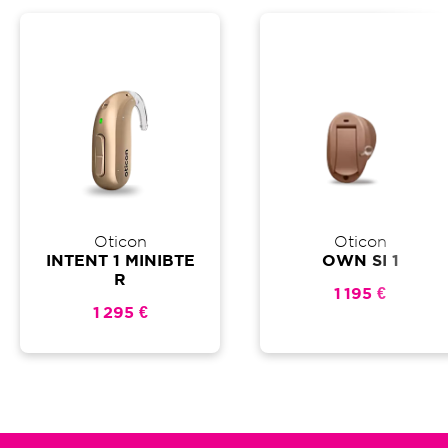
Oticon
Oticon
INTENT 1 MINIBTE
OWN SI 1
R
1 195 €
1 295 €