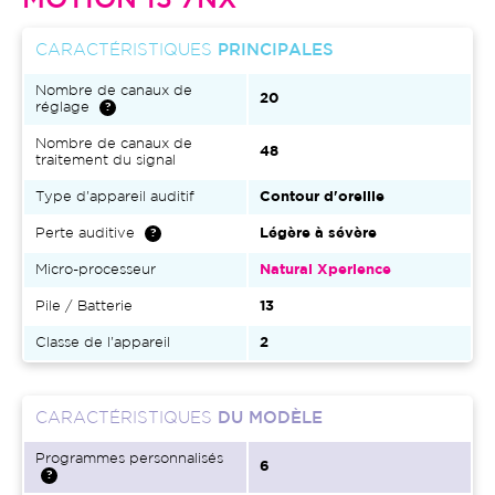
MOTION 13 7NX
CARACTÉRISTIQUES
PRINCIPALES
Nombre de canaux de
20
réglage
Nombre de canaux de
48
traitement du signal
Type d'appareil auditif
Contour d'oreille
Perte auditive
Légère à sévère
Micro-processeur
Natural Xperience
Pile / Batterie
13
Classe de l'appareil
2
CARACTÉRISTIQUES
DU MODÈLE
Programmes personnalisés
6