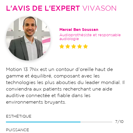
L'AVIS DE L'EXPERT
VIVASON
Marcel Ben Soussan
Audioprothésiste et responsable
audiologie
Motion 13 7Nx est un contour d’oreille haut de
gamme et équilibré, composant avec les
technologies les plus abouties du leader mondial. Il
conviendra aux patients recherchant une aide
auditive connectée et fiable dans les
environnements bruyants.
ESTHÉTIQUE
7/10
PUISSANCE