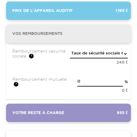
PRIX DE L'APPAREIL AUDITIF
1 195 €
VOS REMBOURSEMENTS
Remboursement sécurité
sociale
240 €
Remboursement mutuelle
%
0 €
VOTRE RESTE À CHARGE
955 €