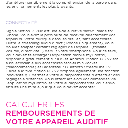
d’améliorer sensiblement la compréhension de la parole dans
les environnements les plus bruyants.
CONNECTIVITÉ
Signia Motion 13 7Nx est une aide auditive sans-fil made for
iPhone. Vous avez la possibilité de recevoir directement vos
appels ou votre musique dans les oreilles, sans accessoires.
Outre le streaming audio direct (iPhone uniquement), vous
pouvez adapter certains réglages de l’appareil (tonalité,
volume, directivité…) depuis votre smartphone. Pour ce faire,
vous devez télécharger l’application mobile myControl,
disponible gratuitement sur iOS et Android. Motion 13 7Nx est
aussi associable aux accessoires sans-fil miniPocket
(télécommande) et l’adaptateur Bluetooth StreamLine TV.
L’aide auditive Motion 13 7Nx propose également une fonction
innovante qui permet à votre audioprothésiste d’effectuer des
réglages à distances. Vous effectuez alors vos demandes via
l’application myControl et votre audioprothésiste vous envoi
ensuite une mise à jour que vous devez accepter.
CALCULER LES
REMBOURSEMENTS DE
VOTRE APPAREIL AUDITIF