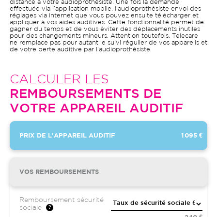
distance à votre audioprothésiste. Une fois la demande
effectuée via l’application mobile, l’audioprothésiste envoi des
réglages via internet que vous pouvez ensuite télécharger et
appliquer à vos aides auditives. Cette fonctionnalité permet de
gagner du temps et de vous éviter des déplacements inutiles
pour des changements mineurs. Attention toutefois, Telecare
ne remplace pas pour autant le suivi régulier de vos appareils et
de votre perte auditive par l’audioprothésiste.
CALCULER LES
REMBOURSEMENTS DE
VOTRE APPAREIL AUDITIF
PRIX DE L'APPAREIL AUDITIF
1 095 €
VOS REMBOURSEMENTS
Remboursement sécurité
sociale