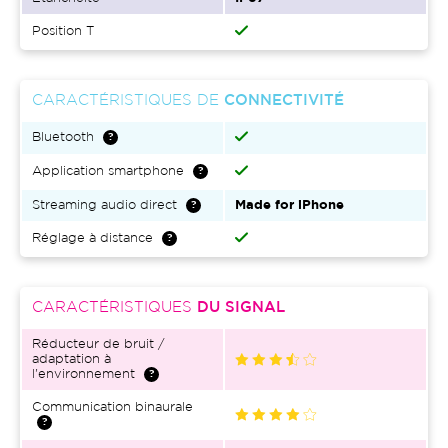
Position T
CARACTÉRISTIQUES DE
CONNECTIVITÉ
Bluetooth
Application smartphone
Streaming audio direct
Made for iPhone
Réglage à distance
CARACTÉRISTIQUES
DU SIGNAL
Réducteur de bruit /
adaptation à
l'environnement
Communication binaurale