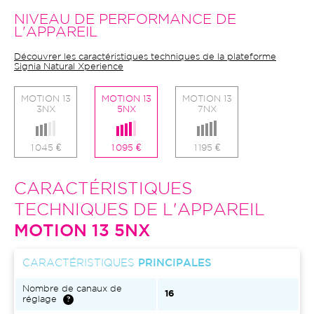
NIVEAU DE PERFORMANCE DE
L'APPAREIL
Découvrer les caractéristiques techniques de la plateforme
Signia Natural Xperience
MOTION 13
MOTION 13
MOTION 13
3NX
5NX
7NX
1 045 €
1 095 €
1 195 €
CARACTÉRISTIQUES
TECHNIQUES DE L'APPAREIL
MOTION 13 5NX
CARACTÉRISTIQUES
PRINCIPALES
Nombre de canaux de
16
réglage