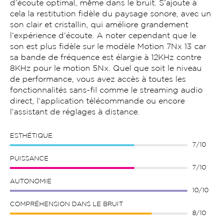
d’écoute optimal, même dans le bruit. S’ajoute à
cela la restitution fidèle du paysage sonore, avec un
son clair et cristallin, qui améliore grandement
l’expérience d’écoute. A noter cependant que le
son est plus fidèle sur le modèle Motion 7Nx 13 car
sa bande de fréquence est élargie à 12KHz contre
8KHz pour le motion 5Nx. Quel que soit le niveau
de performance, vous avez accès à toutes les
fonctionnalités sans-fil comme le streaming audio
direct, l’application télécommande ou encore
l’assistant de réglages à distance.
ESTHÉTIQUE
7/10
PUISSANCE
7/10
AUTONOMIE
10/10
COMPRÉHENSION DANS LE BRUIT
8/10