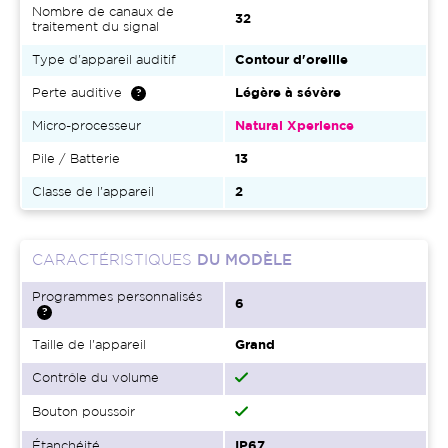
Nombre de canaux de
32
traitement du signal
Type d'appareil auditif
Contour d'oreille
Perte auditive
Légère à sévère
Micro-processeur
Natural Xperience
Pile / Batterie
13
Classe de l'appareil
2
CARACTÉRISTIQUES
DU MODÈLE
Programmes personnalisés
6
Taille de l'appareil
Grand
Contrôle du volume
Bouton poussoir
Étanchéité
IP67