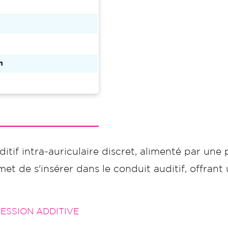
n
itif intra-auriculaire discret, alimenté par une p
t de s'insérer dans le conduit auditif, offrant un
SSION ADDITIVE