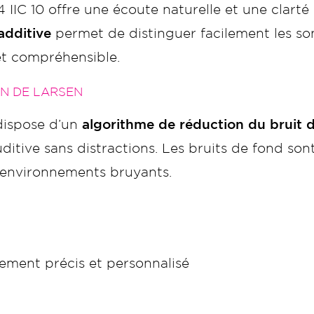
4 IIC 10 offre une écoute naturelle et une clar
additive
permet de distinguer facilement les sons 
et compréhensible.
N DE LARSEN
 dispose d’un
algorithme de réduction du bruit 
ditive sans distractions. Les bruits de fond son
 environnements bruyants.
tement précis et personnalisé