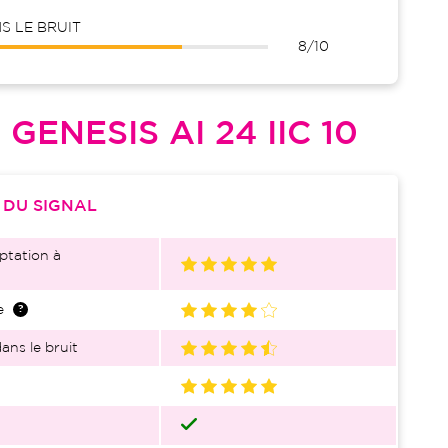
 LE BRUIT
8/10
L
GENESIS AI 24 IIC 10
S
DU SIGNAL
ptation à
e
ans le bruit