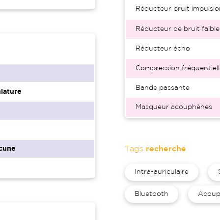
Réducteur bruit impulsio
Réducteur de bruit faible
Réducteur écho
Compression fréquentiell
Bande passante
iature
Masqueur acouphènes
Tags
recherche
cune
Intra-auriculaire
Bluetooth
Acoup