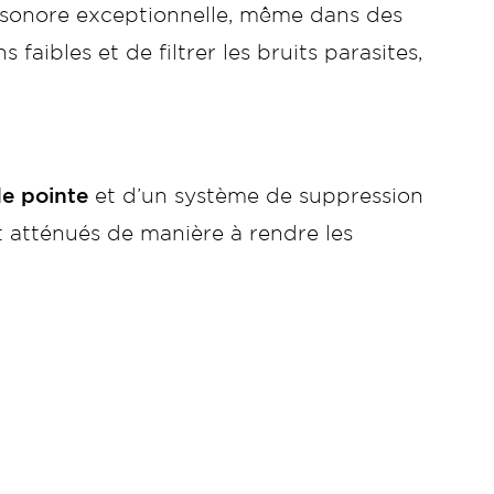
té sonore exceptionnelle, même dans des
faibles et de filtrer les bruits parasites,
de pointe
et d’un système de suppression
t atténués de manière à rendre les