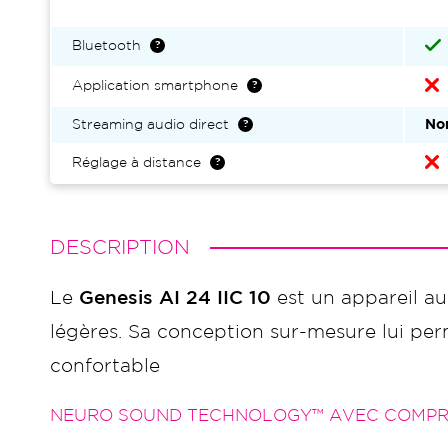
Bluetooth
Application smartphone
Streaming audio direct
No
Réglage à distance
DESCRIPTION
Le
Genesis AI 24 IIC 10
est un appareil aud
légères. Sa conception sur-mesure lui perme
confortable
NEURO SOUND TECHNOLOGY™ AVEC COMPRE