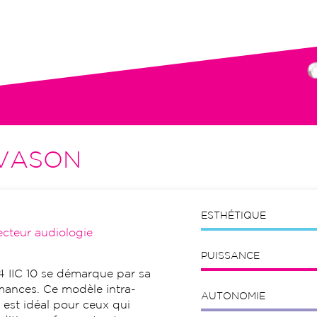
tion initiale, visites de contrôle,
VASON
ESTHÉTIQUE
ecteur audiologie
PUISSANCE
4 IIC 10 se démarque par sa
rmances. Ce modèle intra-
AUTONOMIE
) est idéal pour ceux qui