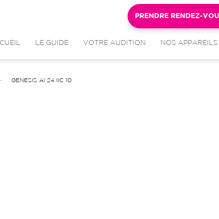
PRENDRE RENDEZ-VO
CUEIL
LE GUIDE
VOTRE AUDITION
NOS APPAREILS
GENESIS AI 24 IIC 10