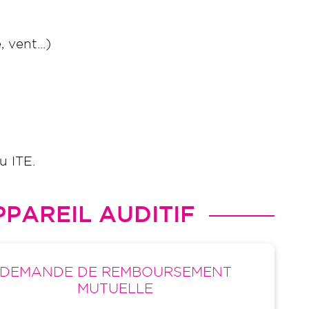
 vent...)
ou ITE.
PAREIL AUDITIF
DEMANDE DE REMBOURSEMENT
MUTUELLE